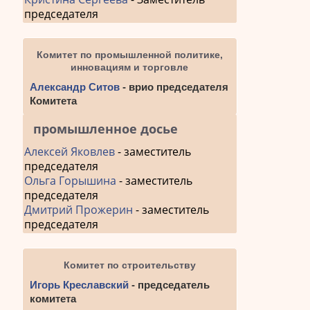
председателя
Комитет по промышленной политике,
инновациям и торговле
Александр Ситов
- врио председателя
Комитета
промышленное досье
Алексей Яковлев
- заместитель
председателя
Ольга Горышина
- заместитель
председателя
Дмитрий Прожерин
- заместитель
председателя
Комитет по строительству
Игорь Креславский
- председатель
комитета