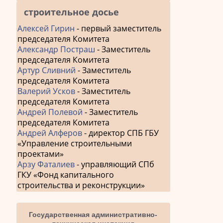
строительное досье
Алексей Гирин
- первый заместитель
председателя Комитета
Александр Постраш
- Заместитель
председателя Комитета
Артур Сливний
- Заместитель
председателя Комитета
Валерий Усков
- Заместитель
председателя Комитета
Андрей Полевой
- Заместитель
председателя Комитета
Андрей Алферов
- директор СПБ ГБУ
«Управление строительными
проектами»
Арзу Фаталиев
- управляющий СПб
ГКУ «Фонд капитального
строительства и реконструкции»
Государственная административно-