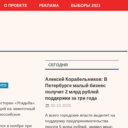
О ПРОЕКТЕ
РЕКЛАМА
ВЫБОРЫ 2021
СЕГОДНЯ
Алексей Корабельников: В
Петербурге малый бизнес
НТО
получит 2 млрд рублей
поддержки за три года
есторан «Усадьба».
30.10.2025
щий на зажиточный
российское
А всего городские власти выделят на
поддержку предпринимательства
лся в ноябре при
прочти 5 млрд рублей, заявил вице-