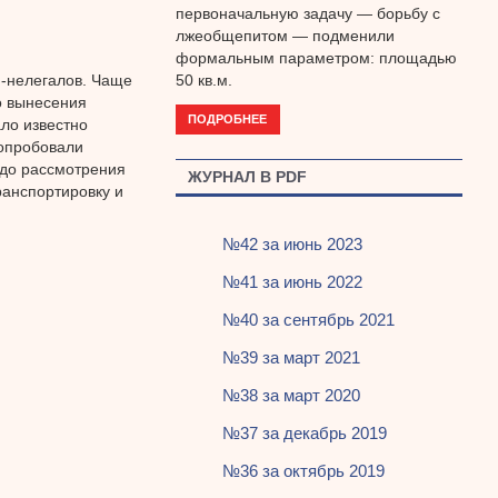
первоначальную задачу — борьбу с
лжеобщепитом — подменили
формальным параметром: площадью
й-нелегалов. Чаще
50 кв.м.
о вынесения
ПОДРОБНЕЕ
ало известно
 опробовали
 до рассмотрения
ЖУРНАЛ В PDF
ранспортировку и
№42 за июнь 2023
№41 за июнь 2022
№40 за сентябрь 2021
№39 за март 2021
№38 за март 2020
№37 за декабрь 2019
№36 за октябрь 2019