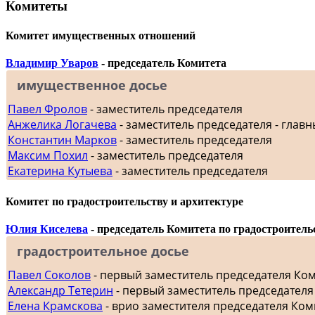
Комитеты
Комитет имущественных отношений
Владимир Уваров
- председатель Комитета
имущественное досье
Павел Фролов
- заместитель председателя
Анжелика Логачева
- заместитель председателя - главн
Константин Марков
- заместитель председателя
Максим Похил
- заместитель председателя
Екатерина Кутыева
- заместитель председателя
Комитет по градостроительству и архитектуре
Юлия Киселева
- председатель Комитета по градостроитель
градостроительное досье
Павел Соколов
- первый заместитель председателя Ко
Александр Тетерин
- первый заместитель председателя
Елена Крамскова
- врио заместителя председателя Ком