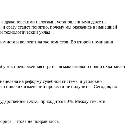
, а драконовскими налогами, установленными даже на
 и сразу станет понятно, почему мы оказались в нынешней
й технологический уклад».
ономиста и коллектива экономистов. Во второй номинации
рбурга, предложенная стратегия максимально полно охватывает
 нацелена на реформу судебной системы и уголовно-
ого никаких изменений провести не получится. Сегодня, по
сударственный ЖКС приходится 80%. Между тем, эти
ориса Титова не понравилось.