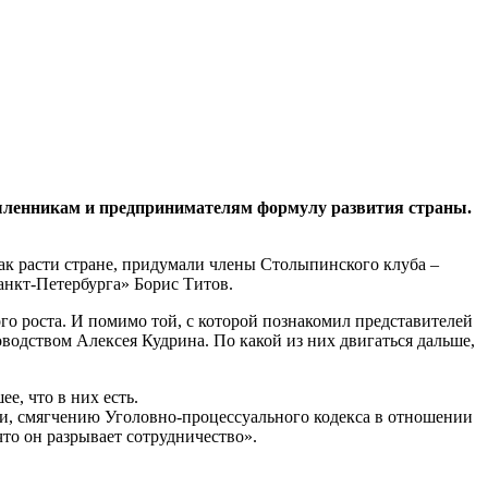
шленникам и предпринимателям формулу развития страны.
к расти стране, придумали члены Столыпинского клуба –
нкт-Петербурга» Борис Титов.
го роста. И помимо той, с которой познакомил представителей
оводством Алексея Кудрина. По какой из них двигаться дальше,
е, что в них есть.
ции, смягчению Уголовно-процессуального кодекса в отношении
то он разрывает сотрудничество».