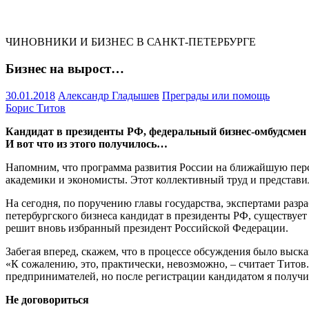
ЧИНОВНИКИ И БИЗНЕС В САНКТ-ПЕТЕРБУРГЕ
Бизнес на вырост…
30.01.2018
Александр Гладышев
Преграды или помощь
Борис Титов
Кандидат в президенты РФ, федеральный бизнес-омбудсме
И вот что из этого получилось…
Напомним, что программа развития России на ближайшую перс
академики и экономисты. Этот коллективный труд и представ
На сегодня, по поручению главы государства, экспертами раз
петербургского бизнеса кандидат в президенты РФ, существует
решит вновь избранный президент Российской Федерации.
Забегая вперед, скажем, что в процессе обсуждения было выска
«К сожалению, это, практически, невозможно, – считает Тито
предпринимателей, но после регистрации кандидатом я получи
Не договориться