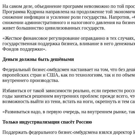
На самом деле, объединение программ невозможно по той прос
Программа Кудрина направлена на продолжение той экономическ
снижение инфляции и усиление роли государства. Напротив, «
снижении административного и налогового давления на бизнес
живет большинство цивилизованных государств.
«Жесткое финансовое регулирование оправданно в тех случаях,
государственная поддержка бизнеса, вливание в него денежных
Фондов поддержки».
Деньги должны быть дешёвыми
Федеральный бизнес-омбудсмен настаивает на том, что без де
европейских стран и США, как по технологиям, так и по объем
внутреннего производства.
Избавиться от такой зависимости реально, если перевести ро
годы заняться решением внутренних проблем: прежде всего, чт
возможность выйти из тени, встать на ноги, окрепнуть и тем 
«Развиваться надо, в первую очередь, на внутреннем рынке, та
Только индустриализация спасёт Россию
Поддержать федерального бизнес-омбудсмена взялся директор 