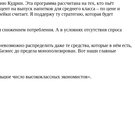
ию Кудрин. Эта программа рассчитана на тех, кто пьёт
цент на выпуск напитков для среднего класса – по цене и
пейки считает. Я поддержу ту стратегию, которая будет
 снижением потребления. А в условиях отсутствия спроса
возможно распределить даже те средства, которые в нём есть,
 Бизнес до предела монополизирован. Вот наши главные
ольшое число высококлассных экономистов».