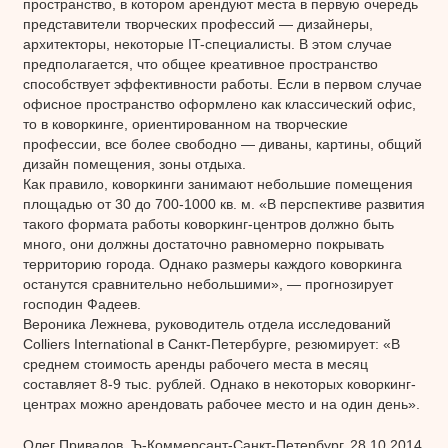
пространство, в котором арендуют места в первую очередь
представители творческих профессий — дизайнеры,
архитекторы, некоторые IT-специалисты. В этом случае
предполагается, что общее креативное пространство
способствует эффективности работы. Если в первом случае
офисное пространство оформлено как классический офис,
то в коворкинге, ориентированном на творческие
профессии, все более свободно — диваны, картины, общий
дизайн помещения, зоны отдыха.
Как правило, коворкинги занимают небольшие помещения
площадью от 30 до 700-1000 кв. м. «В перспективе развития
такого формата работы коворкинг-центров должно быть
много, они должны достаточно равномерно покрывать
территорию города. Однако размеры каждого коворкинга
останутся сравнительно небольшими», — прогнозирует
господин Фадеев.
Вероника Лежнева, руководитель отдела исследований
Colliers International в Санкт-Петербурге, резюмирует: «В
среднем стоимость аренды рабочего места в месяц
составляет 8-9 тыс. рублей. Однако в некоторых коворкинг-
центрах можно арендовать рабочее место и на один день».
Олег Привалов, Ъ-Коммерсант-Санкт-Петербург, 28.10.2014.