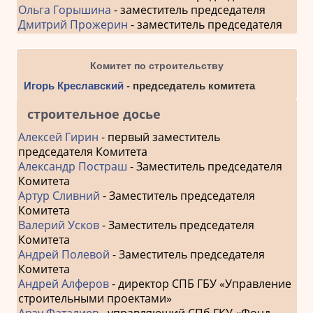
Ольга Горышина
- заместитель председателя
Дмитрий Прожерин
- заместитель председателя
Комитет по строительству
Игорь Креславский
- председатель комитета
строительное досье
Алексей Гирин
- первый заместитель
председателя Комитета
Александр Постраш
- Заместитель председателя
Комитета
Артур Сливний
- Заместитель председателя
Комитета
Валерий Усков
- Заместитель председателя
Комитета
Андрей Полевой
- Заместитель председателя
Комитета
Андрей Алферов
- директор СПБ ГБУ «Управление
строительными проектами»
Арзу Фаталиев
- управляющий СПб ГКУ «Фонд