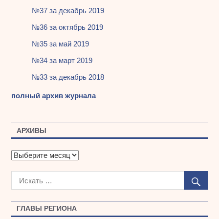
№37 за декабрь 2019
№36 за октябрь 2019
№35 за май 2019
№34 за март 2019
№33 за декабрь 2018
полный архив журнала
АРХИВЫ
А
р
х
и
в
ы
ГЛАВЫ РЕГИОНА