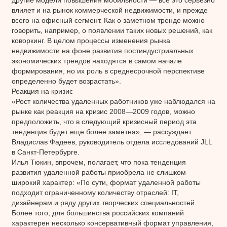
влияет и на рынок коммерческой недвижимости, и прежде
всего на офисный сегмент. Как о заметном тренде можно
говорить, например, о появлении таких новых решений, как
коворкинг. В целом процессы изменения рынка
недвижимости на фоне развития постиндустриальных
экономических трендов находятся в самом начале
формирования, но их роль в среднесрочной перспективе
определенно будет возрастать».
Реакция на кризис
«Рост количества удаленных работников уже наблюдался на
рынке как реакция на кризис 2008—2009 годов, можно
предположить, что в следующий кризисный период эта
тенденция будет еще более заметна», — рассуждает
Владислав Фадеев, руководитель отдела исследований JLL
в Санкт-Петербурге.
Илья Тюкин, впрочем, полагает, что пока тенденция
развития удаленной работы приобрела не слишком
широкий характер: «По сути, формат удаленной работы
подходит ограниченному количеству отраслей: IT,
дизайнерам и ряду других творческих специальностей.
Более того, для большинства российских компаний
характерен несколько консервативный формат управления,