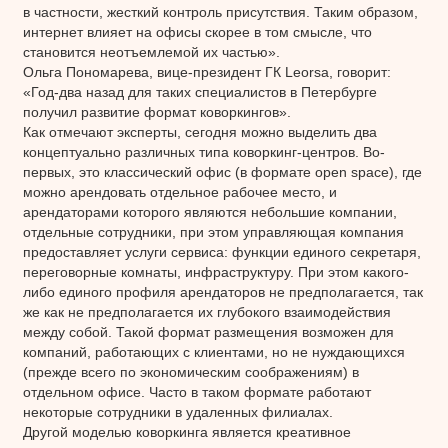
в частности, жесткий контроль присутствия. Таким образом,
интернет влияет на офисы скорее в том смысле, что
становится неотъемлемой их частью».
Ольга Пономарева, вице-президент ГК Leorsa, говорит:
«Год-два назад для таких специалистов в Петербурге
получил развитие формат коворкингов».
Как отмечают эксперты, сегодня можно выделить два
концептуально различных типа коворкинг-центров. Во-
первых, это классический офис (в формате open space), где
можно арендовать отдельное рабочее место, и
арендаторами которого являются небольшие компании,
отдельные сотрудники, при этом управляющая компания
предоставляет услуги сервиса: функции единого секретаря,
переговорные комнаты, инфраструктуру. При этом какого-
либо единого профиля арендаторов не предполагается, так
же как не предполагается их глубокого взаимодействия
между собой. Такой формат размещения возможен для
компаний, работающих с клиентами, но не нуждающихся
(прежде всего по экономическим соображениям) в
отдельном офисе. Часто в таком формате работают
некоторые сотрудники в удаленных филиалах.
Другой моделью коворкинга является креативное