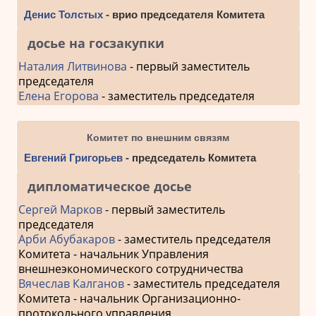
Денис Толстых
- врио председателя Комитета
досье на госзакупки
Наталия Литвинова
- первый заместитель
председателя
Елена Егорова
- заместитель председателя
Комитет по внешним связям
Евгений Григорьев
- председатель Комитета
дипломатическое досье
Сергей Марков
- первый заместитель
председателя
Арби Абубакаров
- заместитель председателя
Комитета - начальник Управления
внешнеэкономического сотрудничества
Вячеслав Калганов
- заместитель председателя
Комитета - начальник Организационно-
протокольного управления