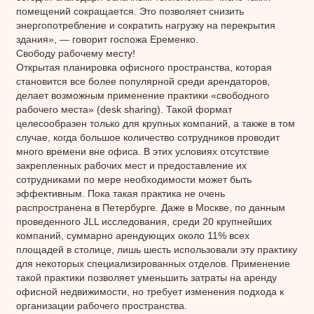
помещений сокращается. Это позволяет снизить
энергопотребление и сократить нагрузку на перекрытия
здания», — говорит госпожа Еременко.
Свободу рабочему месту!
Открытая планировка офисного пространства, которая
становится все более популярной среди арендаторов,
делает возможным применение практики «свободного
рабочего места» (desk sharing). Такой формат
целесообразен только для крупных компаний, а также в том
случае, когда большое количество сотрудников проводит
много времени вне офиса. В этих условиях отсутствие
закрепленных рабочих мест и предоставление их
сотрудниками по мере необходимости может быть
эффективным. Пока такая практика не очень
распространена в Петербурге. Даже в Москве, по данным
проведенного JLL исследования, среди 20 крупнейших
компаний, суммарно арендующих около 11% всех
площадей в столице, лишь шесть использовали эту практику
для некоторых специализированных отделов. Применение
такой практики позволяет уменьшить затраты на аренду
офисной недвижимости, но требует изменения подхода к
организации рабочего пространства.