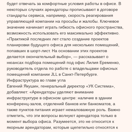
будет отвечать за комфортные условия работы в офисе. В
некоторых случаях арендаторы прописывают в договоре
стандарты сервиса, например, скорость реагирования
управляющей компании на просьбы и жалобы. Ключевое
значение начинает играть гибкость офисного пространства,
возможность использовать его максимально эффективно.
«Практикой последних лет стало создание проектов
планировки будущего офиса для нескольких помещений,
попавших в шорт-лист. На основании этих проектов
делается окончательный выбор», — рассказывает о
нюансах подбора помещений под офис Лилия Еременко,
руководитель отдела по работе с владельцами офисных
помещений компании JLL в Санкт-Петербурге.
Инфраструктура во главе угла
Евгений Якушин, генеральный директор «УК Система»,
добавляет: «Арендаторы уделяют внимание
инфраструктуре в офисном центре: наличие в здании
конференц-залов, отделений банков или банкоматов, а
также пунктов питания играет немаловажную роль. Важно
отметить, что эти вопросы волнуют арендатора только в
момент выбора офиса. Разумеется, это не относится к
якорным арендаторам, которые щепетильно относятся к