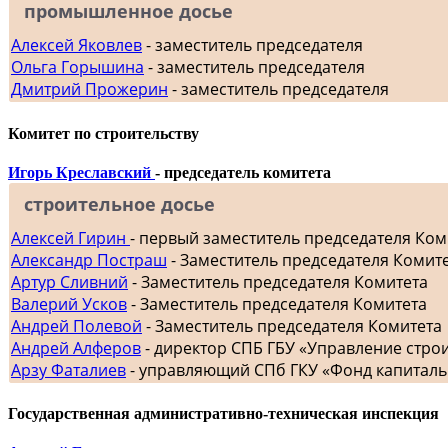
промышленное досье
Алексей Яковлев
- заместитель председателя
Ольга Горышина
- заместитель председателя
Дмитрий Прожерин
- заместитель председателя
Комитет по строительству
Игорь Креславский
- председатель комитета
строительное досье
Алексей Гирин
- первый заместитель председателя Ком
Александр Постраш
- Заместитель председателя Комит
Артур Сливний
- Заместитель председателя Комитета
Валерий Усков
- Заместитель председателя Комитета
Андрей Полевой
- Заместитель председателя Комитета
Андрей Алферов
- директор СПБ ГБУ «Управление стр
Арзу Фаталиев
- управляющий СПб ГКУ «Фонд капиталь
Государственная административно-техническая инспекция