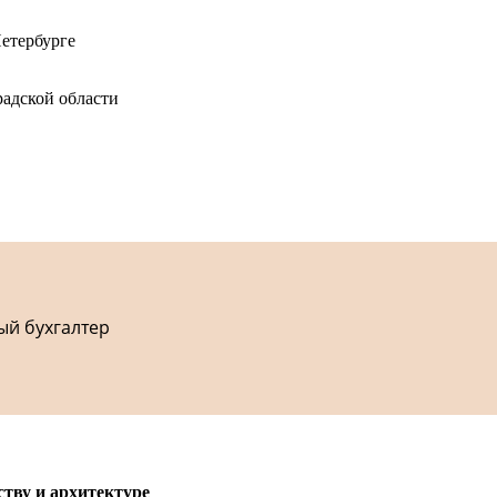
етербурге
адской области
ый бухгалтер
ству и архитектуре