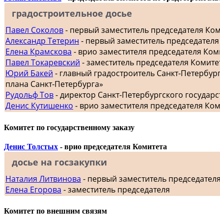
градостроительное досье
Павел Соколов
- первый заместитель председателя Ко
Александр Тетерин
- первый заместитель председателя
Елена Крамскова
- врио заместителя председателя Ком
Павел Токаревский
- заместитель председателя Комите
Юрий Бакей
- главный градостроитель Санкт-Петербур
плана Санкт-Петербурга»
Рудольф Тов
- директор Санкт-Петербургского госуда
Денис Кутишенко
- врио заместителя председателя Ко
Комитет по государственному заказу
Денис Толстых
- врио председателя Комитета
досье на госзакупки
Наталия Литвинова
- первый заместитель председател
Елена Егорова
- заместитель председателя
Комитет по внешним связям