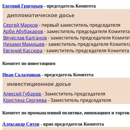
Евгений Григорьев
- председатель Комитета
дипломатическое досье
Сергей Марков
- первый заместитель председателя
Арби Абубакаров
- заместитель председателя Комитет
Вячеслав Калганов
- заместитель председателя Комит
Низами Мамишев
- заместитель председателя Комитет
Евгений Кассюра
- заместитель председателя Комитета
Комитет по инвестициям
Иван Складчиков
- председатель Комитета
инвестиционное досье
Алексей Губарев
- Заместитель председателя
Кристина Сергеева
- Заместитель председателя
Комитет по промышленной политике, инновациям и торгов
Александр Ситов
- врио председателя Комитета