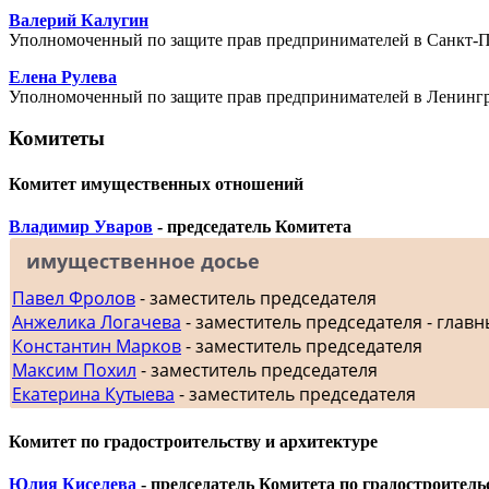
Валерий Калугин
Уполномоченный по защите прав предпринимателей в Санкт-П
Елена Рулева
Уполномоченный по защите прав предпринимателей в Ленингр
Комитеты
Комитет имущественных отношений
Владимир Уваров
- председатель Комитета
имущественное досье
Павел Фролов
- заместитель председателя
Анжелика Логачева
- заместитель председателя - главн
Константин Марков
- заместитель председателя
Максим Похил
- заместитель председателя
Екатерина Кутыева
- заместитель председателя
Комитет по градостроительству и архитектуре
Юлия Киселева
- председатель Комитета по градостроитель