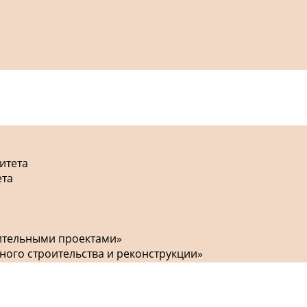
итета
ета
оительными проектами»
ного строительства и реконструкции»