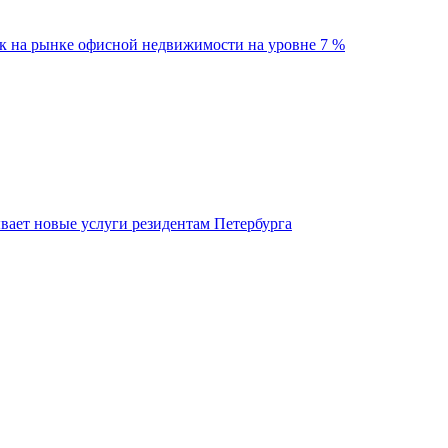
ок на рынке офисной недвижимости на уровне 7 %
вает новые услуги резидентам Петербурга