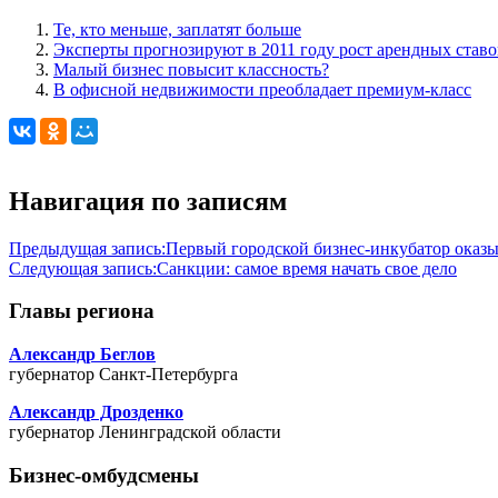
Те, кто меньше, заплатят больше
Эксперты прогнозируют в 2011 году рост арендных став
Малый бизнес повысит классность?
В офисной недвижимости преобладает премиум-класс
Навигация по записям
Предыдущая запись:
Первый городской бизнес-инкубатор оказы
Следующая запись:
Санкции: самое время начать свое дело
Главы региона
Александр Беглов
губернатор Санкт-Петербурга
Александр Дрозденко
губернатор Ленинградской области
Бизнес-омбудсмены