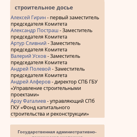
строительное досье
Алексей Гирин
- первый заместитель
председателя Комитета
Александр Постраш
- Заместитель
председателя Комитета
Артур Сливний
- Заместитель
председателя Комитета
Валерий Усков
- Заместитель
председателя Комитета
Андрей Полевой
- Заместитель
председателя Комитета
Андрей Алферов
- директор СПБ ГБУ
«Управление строительными
проектами»
Арзу Фаталиев
- управляющий СПб
ГКУ «Фонд капитального
строительства и реконструкции»
Государственная административно-