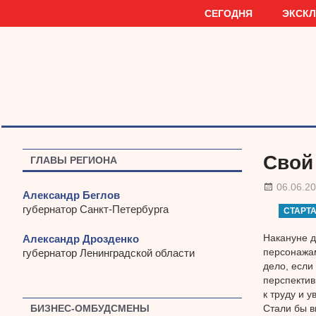
Наверх
СЕГОДНЯ
ЭКСК
Свой
ГЛАВЫ РЕГИОНА
06.06.2
Александр Беглов
губернатор Санкт-Петербурга
СТАРТ
Накануне д
Александр Дрозденко
персонажам
губернатор Ленинградской области
дело, если
перспектив
к труду и 
Стали бы в
БИЗНЕС-ОМБУДСМЕНЫ