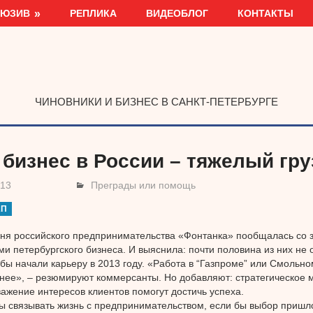
ЛЮЗИВ
РЕПЛИКА
ВИДЕОБЛОГ
КОНТАКТЫ
ЧИНОВНИКИ И БИЗНЕС В САНКТ-ПЕТЕРБУРГЕ
 бизнес в России – тяжелый гру
013
Преграды или помощь
АП
ня российского предпринимательства «Фонтанка» пообщалась со 
и петербургского бизнеса. И выяснила: почти половина из них не 
 бы начали карьеру в 2013 году. «Работа в “Газпроме” или Смольно
нее», – резюмируют коммерсанты. Но добавляют: стратегическое
уважение интересов клиентов помогут достичь успеха.
ы связывать жизнь с предпринимательством, если бы выбор пришло