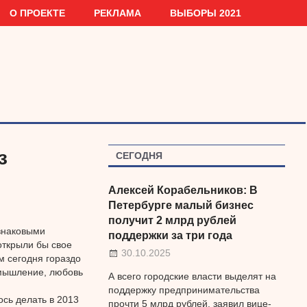
О ПРОЕКТЕ
РЕКЛАМА
ВЫБОРЫ 2021
з
СЕГОДНЯ
Алексей Корабельников: В
Петербурге малый бизнес
получит 2 млрд рублей
знаковыми
поддержки за три года
открыли бы свое
30.10.2025
м сегодня гораздо
 мышление, любовь
А всего городские власти выделят на
поддержку предпринимательства
сь делать в 2013
прочти 5 млрд рублей, заявил вице-