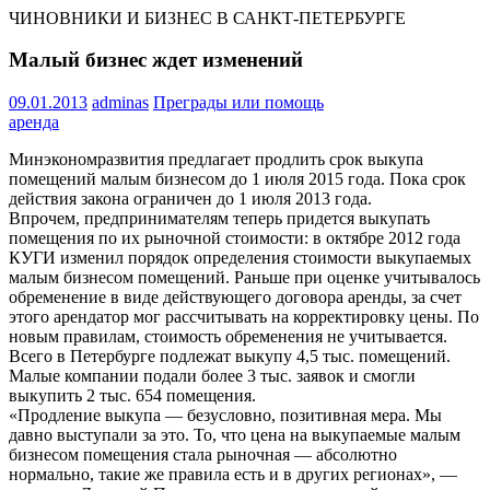
ЧИНОВНИКИ И БИЗНЕС В САНКТ-ПЕТЕРБУРГЕ
Малый бизнес ждет изменений
09.01.2013
adminas
Преграды или помощь
аренда
Минэкономразвития предлагает продлить срок выкупа
помещений малым бизнесом до 1 июля 2015 года. Пока срок
действия закона ограничен до 1 июля 2013 года.
Впрочем, предпринимателям теперь придется выкупать
помещения по их рыночной стоимости: в октябре 2012 года
КУГИ изменил порядок определения стоимости выкупаемых
малым бизнесом помещений. Раньше при оценке учитывалось
обременение в виде действующего договора аренды, за счет
этого арендатор мог рассчитывать на корректировку цены. По
новым правилам, стоимость обременения не учитывается.
Всего в Петербурге подлежат выкупу 4,5 тыс. помещений.
Малые компании подали более 3 тыс. заявок и смогли
выкупить 2 тыс. 654 помещения.
«Продление выкупа — безусловно, позитивная мера. Мы
давно выступали за это. То, что цена на выкупаемые малым
бизнесом помещения стала рыночная — абсолютно
нормально, такие же правила есть и в других регионах», —