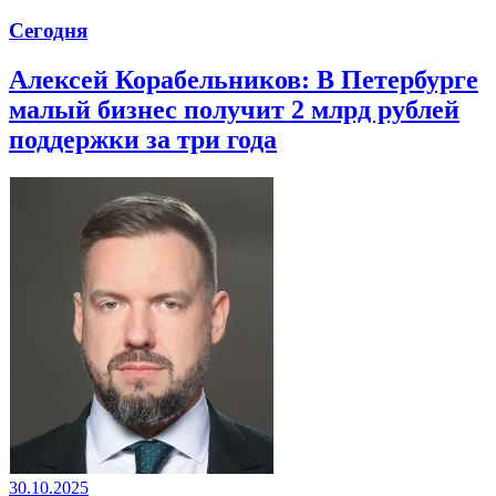
Сегодня
Алексей Корабельников: В Петербурге
малый бизнес получит 2 млрд рублей
поддержки за три года
30.10.2025