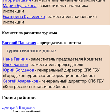
Мария Булгакова
- заместитель начальника
инспекции
Екатерина Кузьменко
- заместитель начальника
инспекции
Комитет по развитию туризма
Евгений Панкевич
- председатель комитета
туристическое досье
Нана Гвичия
- заместитель председателя Комитета
Илья Баннов
- заместитель председателя
Юрий Богданов
- генеральный директор СПб ГБУ
«Городское туристско-информационное бюро»
Сергей Азаренков
- генеральный директор СПб ГБУ
«Конгрессно-выставочное бюро»
Главы районов
Дмитрий Вакушин
Адмиралтейский