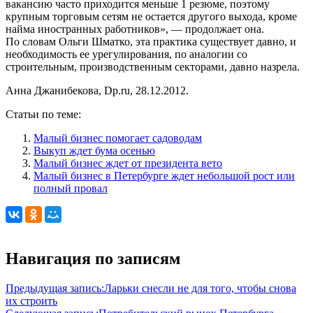
вакансию часто приходится меньше 1 резюме, поэтому
крупным торговым сетям не остается другого выхода, кроме
найма иностранных работников», — продолжает она.
По словам Ольги Шматко, эта практика существует давно, и
необходимость ее урегулирования, по аналогии со
строительным, производственным секторами, давно назрела.
Анна Джанибекова, Dp.ru, 28.12.2012.
Статьи по теме:
Малый бизнес помогает садоводам
Выкуп ждет бума осенью
Малый бизнес ждет от президента вето
Малый бизнес в Петербурге ждет небольшой рост или
полный провал
Навигация по записям
Предыдущая запись:
Ларьки снесли не для того, чтобы снова
их строить