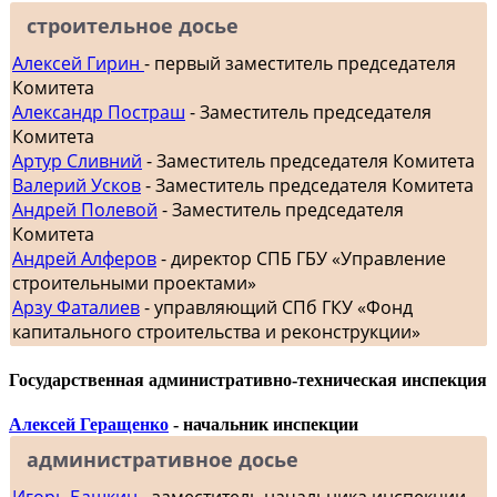
строительное досье
Алексей Гирин
- первый заместитель председателя
Комитета
Александр Постраш
- Заместитель председателя
Комитета
Артур Сливний
- Заместитель председателя Комитета
Валерий Усков
- Заместитель председателя Комитета
Андрей Полевой
- Заместитель председателя
Комитета
Андрей Алферов
- директор СПБ ГБУ «Управление
строительными проектами»
Арзу Фаталиев
- управляющий СПб ГКУ «Фонд
капитального строительства и реконструкции»
Государственная административно-техническая инспекция
Алексей Геращенко
- начальник инспекции
административное досье
Игорь Башкин
- заместитель начальника инспекции