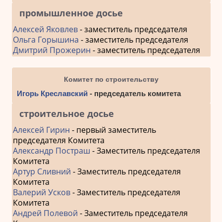
промышленное досье
Алексей Яковлев
- заместитель председателя
Ольга Горышина
- заместитель председателя
Дмитрий Прожерин
- заместитель председателя
Комитет по строительству
Игорь Креславский
- председатель комитета
строительное досье
Алексей Гирин
- первый заместитель
председателя Комитета
Александр Постраш
- Заместитель председателя
Комитета
Артур Сливний
- Заместитель председателя
Комитета
Валерий Усков
- Заместитель председателя
Комитета
Андрей Полевой
- Заместитель председателя