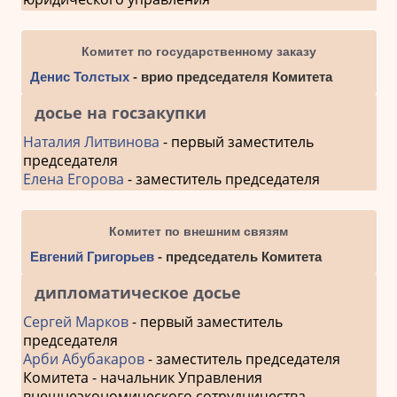
Комитет по государственному заказу
Денис Толстых
- врио председателя Комитета
досье на госзакупки
Наталия Литвинова
- первый заместитель
председателя
Елена Егорова
- заместитель председателя
Комитет по внешним связям
Евгений Григорьев
- председатель Комитета
дипломатическое досье
Сергей Марков
- первый заместитель
председателя
Арби Абубакаров
- заместитель председателя
Комитета - начальник Управления
внешнеэкономического сотрудничества