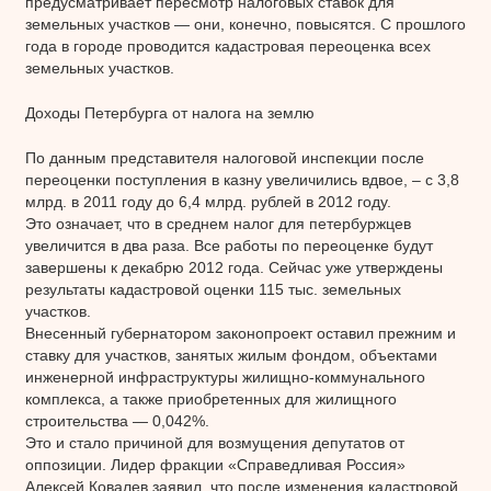
предусматривает пересмотр налоговых ставок для
земельных участков — они, конечно, повысятся. С прошлого
года в городе проводится кадастровая переоценка всех
земельных участков.
Доходы Петербурга от налога на землю
По данным представителя налоговой инспекции после
переоценки поступления в казну увеличились вдвое, – с 3,8
млрд. в 2011 году до 6,4 млрд. рублей в 2012 году.
Это означает, что в среднем налог для петербуржцев
увеличится в два раза. Все работы по переоценке будут
завершены к декабрю 2012 года. Сейчас уже утверждены
результаты кадастровой оценки 115 тыс. земельных
участков.
Внесенный губернатором законопроект оставил прежним и
ставку для участков, занятых жилым фондом, объектами
инженерной инфраструктуры жилищно-коммунального
комплекса, а также приобретенных для жилищного
строительства — 0,042%.
Это и стало причиной для возмущения депутатов от
оппозиции. Лидер фракции «Справедливая Россия»
Алексей Ковалев заявил, что после изменения кадастровой