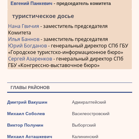
Евгений Панкевич
- председатель комитета
туристическое досье
Нана Гвичия
- заместитель председателя
Комитета
Илья Баннов
- заместитель председателя
Юрий Богданов
- генеральный директор СПб ГБУ
«Городское туристско-информационное бюро»
Сергей Азаренков
- генеральный директор СПб
ГБУ «Конгрессно-выставочное бюро»
ГЛАВЫ РАЙОНОВ
Дмитрий Вакушин
Адмиралтейский
Михаил Соболев
Василеостровский
Виктор Полунин
Выборгский
Михаил Асташкевич
Калининский