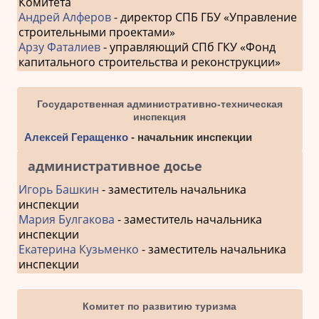
Комитета
Андрей Алферов
- директор СПБ ГБУ «Управление
строительными проектами»
Арзу Фаталиев
- управляющий СПб ГКУ «Фонд
капитального строительства и реконструкции»
Государственная административно-техническая
инспекция
Алексей Геращенко
- начальник инспекции
административное досье
Игорь Башкин
- заместитель начальника
инспекции
Мария Булгакова
- заместитель начальника
инспекции
Екатерина Кузьменко
- заместитель начальника
инспекции
Комитет по развитию туризма