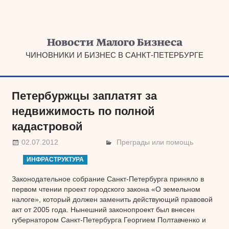
Наверх
ЧИНОВНИКИ И БИЗНЕС В САНКТ-ПЕТЕРБУРГЕ
Петербуржцы заплатят за
недвижимость по полной
кадастровой
02.07.2012
Преграды или помощь
ИНФРАСТРУКТУРА
Законодательное собрание Санкт-Петербурга приняло в
первом чтении проект городского закона «О земельном
налоге», который должен заменить действующий правовой
акт от 2005 года. Нынешний законопроект был внесен
губернатором Санкт-Петербурга Георгием Полтавченко и