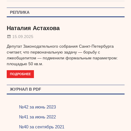
запись:
по
РЕПЛИКА
записям
Наталия Астахова
15.09.2025
Депутат Законодательного собрания Санкт-Петербурга
считает, что первоначальную задачу — борьбу с
лжеобщепитом — подменили формальным параметром:
площадью 50 кв.м.
ПОДРОБНЕЕ
ЖУРНАЛ В PDF
№42 за июнь 2023
№41 за июнь 2022
№40 за сентябрь 2021