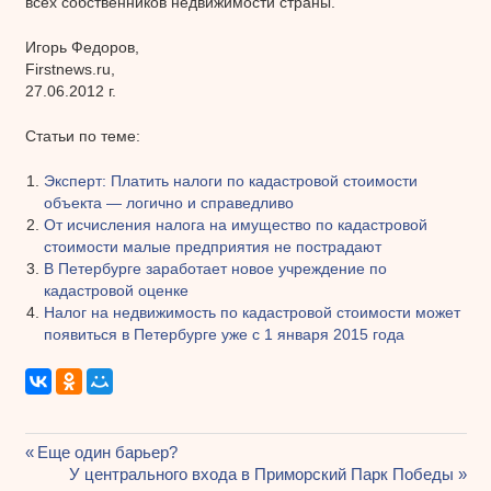
всех собственников недвижимости страны.
Игорь Федоров,
Firstnews.ru,
27.06.2012 г.
Статьи по теме:
Эксперт: Платить налоги по кадастровой стоимости
объекта — логично и справедливо
От исчисления налога на имущество по кадастровой
стоимости малые предприятия не пострадают
В Петербурге заработает новое учреждение по
кадастровой оценке
Налог на недвижимость по кадастровой стоимости может
появиться в Петербурге уже с 1 января 2015 года
Предыдущая
Еще один барьер?
Навигация
запись:
Следующая
У центрального входа в Приморский Парк Победы