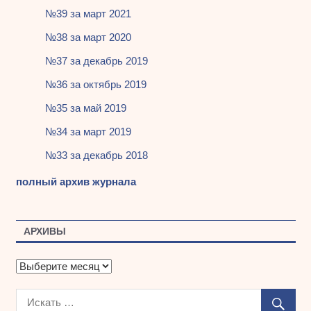
№39 за март 2021
№38 за март 2020
№37 за декабрь 2019
№36 за октябрь 2019
№35 за май 2019
№34 за март 2019
№33 за декабрь 2018
полный архив журнала
АРХИВЫ
А
р
х
и