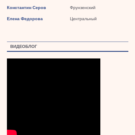
Константин Серов
Фрунзенский
Елена Федорова
Центральный
ВИДЕОБЛОГ