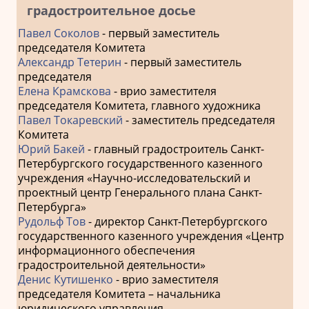
градостроительное досье
Павел Соколов
- первый заместитель
председателя Комитета
Александр Тетерин
- первый заместитель
председателя
Елена Крамскова
- врио заместителя
председателя Комитета, главного художника
Павел Токаревский
- заместитель председателя
Комитета
Юрий Бакей
- главный градостроитель Санкт-
Петербургского государственного казенного
учреждения «Научно-исследовательский и
проектный центр Генерального плана Санкт-
Петербурга»
Рудольф Тов
- директор Санкт-Петербургского
государственного казенного учреждения «Центр
информационного обеспечения
градостроительной деятельности»
Денис Кутишенко
- врио заместителя
председателя Комитета – начальника
юридического управления