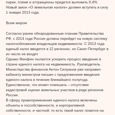
парки, пляжи и аттракционы придется выложить 0,4%.
Новый закон «О земельном налоге» должен вступить в силу
1 января 2013 года.
Всем миром
Согласно ранее обнародованным планам Правительства
РФ, с 2014 года Россия должна перейдет на новую систему
налогообложения владельцев недвижимости. С 2013 года
единый налог вводится в 12 регионах, но Санкт-Петербург в
их число не входит.
Однако Минфин пытается ускорить процесс введения в
стране единого налога на недвижимость. Руководитель
Министерства финансов Антон Силуанов уже направил
кабинету министров письмо с предложением введения
единого налога в течение ближайшего полугода.
Единственное, что может помешать – отсутствие
кадастровой оценки земельных участков в ряде регионов
России.
В сферу правоприменения единого налога включены
объекты и госсобственности, и корпоративной
собственности, и частной, то есть такой налог ложится на