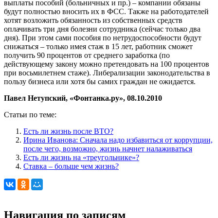
выплаты пособий (больничных и пр.) – компании обязаны
будут полностью вносить их в ФСС. Также на работодателей
хотят возложить обязанность из собственных средств
оплачивать три дня болезни сотрудника (сейчас только два
дня). При этом сами пособия по нетрудоспособности будут
снижаться – только имея стаж в 15 лет, работник сможет
получить 90 процентов от среднего заработка (по
действующему закону можно претендовать на 100 процентов
при восьмилетнем стаже). Либерализации законодательства в
пользу бизнеса или хотя бы самих граждан не ожидается.
Павел Нетупский, «Фонтанка.ру», 08.10.2010
Статьи по теме:
Есть ли жизнь после ВТО?
Ирина Иванова: Сначала надо избавиться от коррупции,
после чего, возможно, жизнь начнет налаживаться
Есть ли жизнь на «треугольнике»?
Ставка – больше чем жизнь?
Навигация по записям