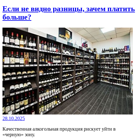
Если не видно разницы, зачем платить
больше?
28.10.2025
Качественная алкогольная продукция рискует уйти в
«черную» зону.