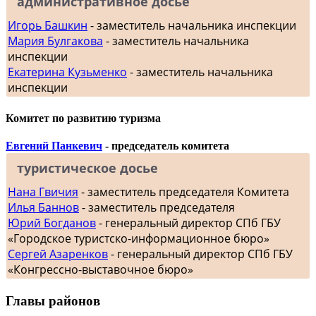
административное досье
Игорь Башкин
- заместитель начальника инспекции
Мария Булгакова
- заместитель начальника
инспекции
Екатерина Кузьменко
- заместитель начальника
инспекции
Комитет по развитию туризма
Евгений Панкевич
- председатель комитета
туристическое досье
Нана Гвичия
- заместитель председателя Комитета
Илья Баннов
- заместитель председателя
Юрий Богданов
- генеральный директор СПб ГБУ
«Городское туристско-информационное бюро»
Сергей Азаренков
- генеральный директор СПб ГБУ
«Конгрессно-выставочное бюро»
Главы районов