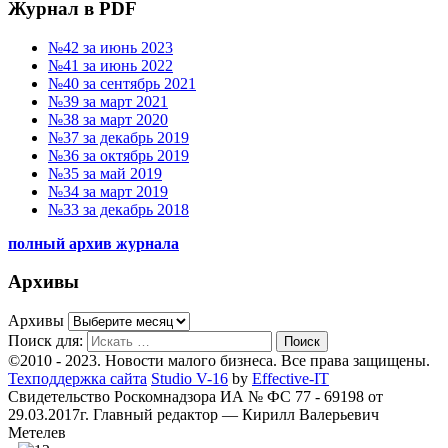
Журнал в PDF
№42 за июнь 2023
№41 за июнь 2022
№40 за сентябрь 2021
№39 за март 2021
№38 за март 2020
№37 за декабрь 2019
№36 за октябрь 2019
№35 за май 2019
№34 за март 2019
№33 за декабрь 2018
полный архив журнала
Архивы
Архивы
Поиск для:
Поиск
©2010 - 2023. Новости малого бизнеса. Все права защищены.
Техподдержка сайта
Studio V-16
by
Effective-IT
Свидетельство Роскомнадзора ИА № ФС 77 - 69198 от
29.03.2017г.