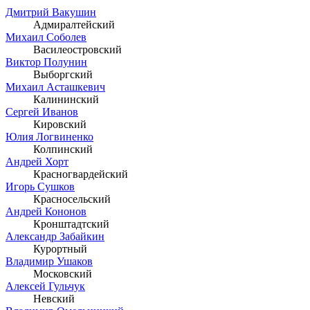
Дмитрий Вакушин
Адмиралтейский
Михаил Соболев
Василеостровский
Виктор Полунин
Выборгский
Михаил Асташкевич
Калининский
Сергей Иванов
Кировский
Юлия Логвиненко
Колпинский
Андрей Хорт
Красногвардейский
Игорь Сушков
Красносельский
Андрей Кононов
Кронштадтский
Александр Забайкин
Курортный
Владимир Ушаков
Московский
Алексей Гульчук
Невский