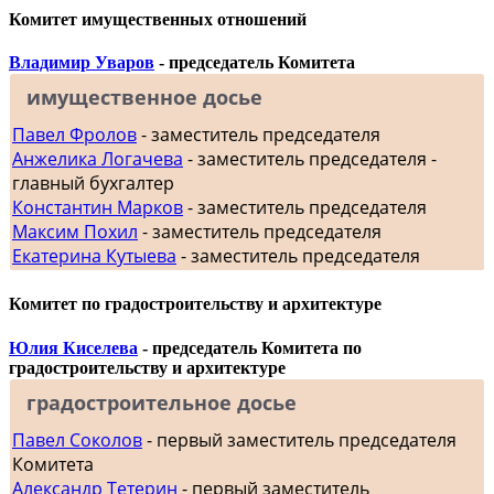
Комитет имущественных отношений
Владимир Уваров
- председатель Комитета
имущественное досье
Павел Фролов
- заместитель председателя
Анжелика Логачева
- заместитель председателя -
главный бухгалтер
Константин Марков
- заместитель председателя
Максим Похил
- заместитель председателя
Екатерина Кутыева
- заместитель председателя
Комитет по градостроительству и архитектуре
Юлия Киселева
- председатель Комитета по
градостроительству и архитектуре
градостроительное досье
Павел Соколов
- первый заместитель председателя
Комитета
Александр Тетерин
- первый заместитель