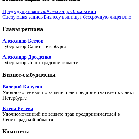
Предыдущая запись:
Александр Ольховский
Следующая запись:
Бизнесу выпишут бессрочную лицензию
Главы региона
Александр Беглов
губернатор Санкт-Петербурга
Александр Дрозденко
губернатор Ленинградской области
Бизнес-омбудсмены
Валерий Калугин
Уполномоченный по защите прав предпринимателей в Санкт-
Петербурге
Елена Рулева
Уполномоченный по защите прав предпринимателей в
Ленинградской области
Комитеты