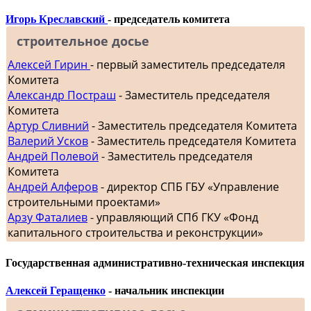
Игорь Креславский
- председатель комитета
строительное досье
Алексей Гирин
- первый заместитель председателя
Комитета
Александр Постраш
- Заместитель председателя
Комитета
Артур Сливний
- Заместитель председателя Комитета
Валерий Усков
- Заместитель председателя Комитета
Андрей Полевой
- Заместитель председателя
Комитета
Андрей Алферов
- директор СПБ ГБУ «Управление
строительными проектами»
Арзу Фаталиев
- управляющий СПб ГКУ «Фонд
капитального строительства и реконструкции»
Государственная административно-техническая инспекция
Алексей Геращенко
- начальник инспекции