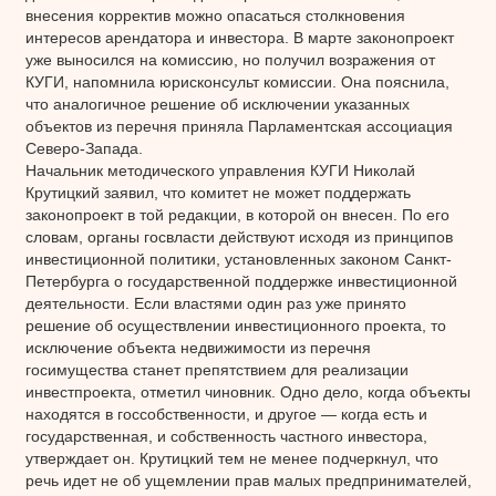
внесения корректив можно опасаться столкновения
интересов арендатора и инвестора. В марте законопроект
уже выносился на комиссию, но получил возражения от
КУГИ, напомнила юрисконсульт комиссии. Она пояснила,
что аналогичное решение об исключении указанных
объектов из перечня приняла Парламентская ассоциация
Северо-Запада.
Начальник методического управления КУГИ Николай
Крутицкий заявил, что комитет не может поддержать
законопроект в той редакции, в которой он внесен. По его
словам, органы госвласти действуют исходя из принципов
инвестиционной политики, установленных законом Санкт-
Петербурга о государственной поддержке инвестиционной
деятельности. Если властями один раз уже принято
решение об осуществлении инвестиционного проекта, то
исключение объекта недвижимости из перечня
госимущества станет препятствием для реализации
инвестпроекта, отметил чиновник. Одно дело, когда объекты
находятся в госсобственности, и другое — когда есть и
государственная, и собственность частного инвестора,
утверждает он. Крутицкий тем не менее подчеркнул, что
речь идет не об ущемлении прав малых предпринимателей,