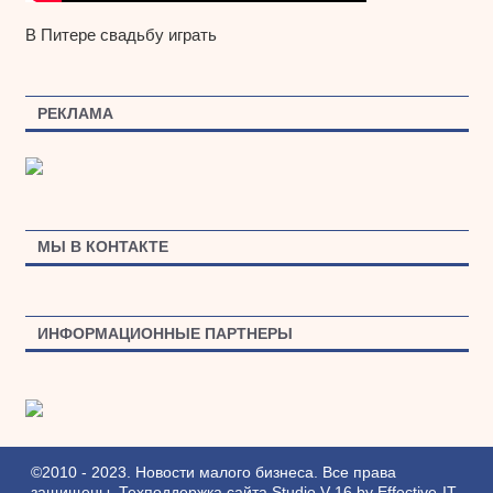
В Питере свадьбу играть
РЕКЛАМА
МЫ В КОНТАКТЕ
ИНФОРМАЦИОННЫЕ ПАРТНЕРЫ
©2010 - 2023. Новости малого бизнеса. Все права
защищены.
Техподдержка сайта
Studio V-16
by
Effective-IT