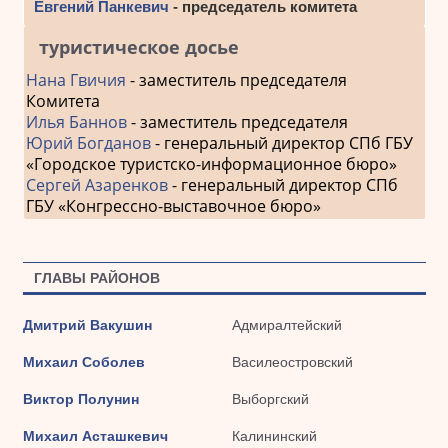
Евгений Панкевич
- председатель комитета
туристическое досье
Нана Гвичия
- заместитель председателя
Комитета
Илья Баннов
- заместитель председателя
Юрий Богданов
- генеральный директор СПб ГБУ
«Городское туристско-информационное бюро»
Сергей Азаренков
- генеральный директор СПб
ГБУ «Конгрессно-выставочное бюро»
ГЛАВЫ РАЙОНОВ
Дмитрий Вакушин
Адмиралтейский
Михаил Соболев
Василеостровский
Виктор Полунин
Выборгский
Михаил Асташкевич
Калининский