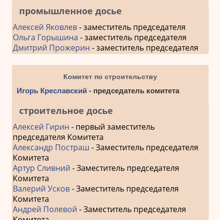
промышленное досье
Алексей Яковлев
- заместитель председателя
Ольга Горышина
- заместитель председателя
Дмитрий Прожерин
- заместитель председателя
Комитет по строительству
Игорь Креславский
- председатель комитета
строительное досье
Алексей Гирин
- первый заместитель
председателя Комитета
Александр Постраш
- Заместитель председателя
Комитета
Артур Сливний
- Заместитель председателя
Комитета
Валерий Усков
- Заместитель председателя
Комитета
Андрей Полевой
- Заместитель председателя
Комитета