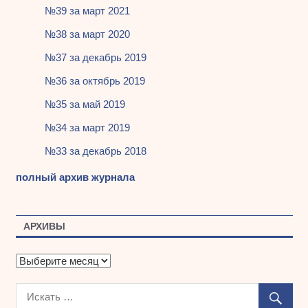
№39 за март 2021
№38 за март 2020
№37 за декабрь 2019
№36 за октябрь 2019
№35 за май 2019
№34 за март 2019
№33 за декабрь 2018
полный архив журнала
АРХИВЫ
А
р
х
и