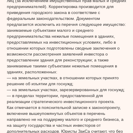
лиц (за исключением имущественных прав малых и средних
предпринимателей). Корректировка производится для
приведения городского закона в соответствие с
федеральным законодательством. Документом
предлагается исключить из перечня следующее имущество:
занимаемые субъектами малого и среднего
предпринимательства нежилые помещения в зданиях,
предоставляемых на инвестиционных условиях, либо в
отношении которых подготовлены сводные заключения о
возможности рассмотрения заявлений инвестора о
предоставлении здания для реконструкции; а также
занимаемые такими субъектами нежилые помещения в
зданиях, расположенных:
— на земельных участках, в отношении которых принято
решение об изъятии для госнужд;
— на земельных участках, зарезервированных для госнужд;
— в пределах территории, предоставленной для
реализации стратегического инвестиционного проекта.
Как отмечается в пояснительной записке к законопроекту,
включение вышеупомянутых объектов в перечень
направлено не на поддержку малого и среднего бизнеса, а
на защиту государства и частных инвесторов от
дополнительных расходов. Юристы ЗакСа считают, что без