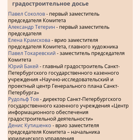
градостроительное досье
Павел Соколов
- первый заместитель
председателя Комитета
Александр Тетерин
- первый заместитель
председателя
Елена Крамскова
- врио заместителя
председателя Комитета, главного художника
Павел Токаревский
- заместитель председателя
Комитета
Юрий Бакей
- главный градостроитель Санкт-
Петербургского государственного казенного
учреждения «Научно-исследовательский и
проектный центр Генерального плана Санкт-
Петербурга»
Рудольф Тов
- директор Санкт-Петербургского
государственного казенного учреждения «Центр
информационного обеспечения
градостроительной деятельности»
Денис Кутишенко
- врио заместителя
председателя Комитета – начальника
юридического управления