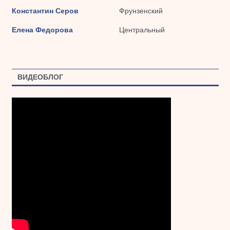
Константин Серов
Фрунзенский
Елена Федорова
Центральный
ВИДЕОБЛОГ