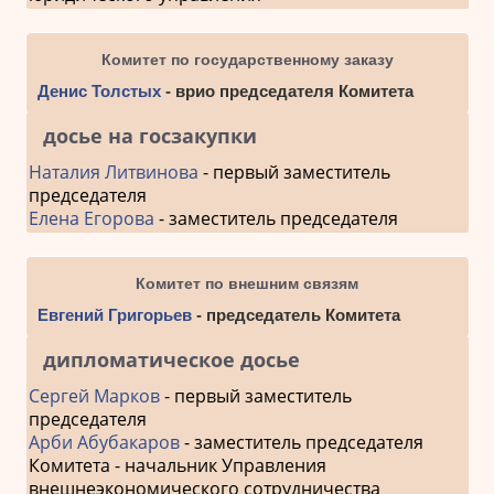
Комитет по государственному заказу
Денис Толстых
- врио председателя Комитета
досье на госзакупки
Наталия Литвинова
- первый заместитель
председателя
Елена Егорова
- заместитель председателя
Комитет по внешним связям
Евгений Григорьев
- председатель Комитета
дипломатическое досье
Сергей Марков
- первый заместитель
председателя
Арби Абубакаров
- заместитель председателя
Комитета - начальник Управления
внешнеэкономического сотрудничества