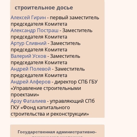
строительное досье
Алексей Гирин
- первый заместитель
председателя Комитета
Александр Постраш
- Заместитель
председателя Комитета
Артур Сливний
- Заместитель
председателя Комитета
Валерий Усков
- Заместитель
председателя Комитета
Андрей Полевой
- Заместитель
председателя Комитета
Андрей Алферов
- директор СПБ ГБУ
«Управление строительными
проектами»
Арзу Фаталиев
- управляющий СПб
ГКУ «Фонд капитального
строительства и реконструкции»
Государственная административно-