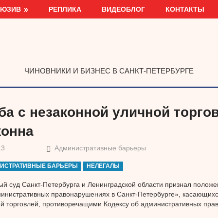
ЛЮЗИВ
РЕПЛИКА
ВИДЕОБЛОГ
КОНТАКТЫ
ЧИНОВНИКИ И БИЗНЕС В САНКТ-ПЕТЕРБУРГЕ
ба с незаконной уличной торго
конна
13
Административные барьеры
ИСТРАТИВНЫЕ БАРЬЕРЫ
НЕЛЕГАЛЫ
й суд Санкт-Петербурга и Ленинградской области признал положе
инистративных правонарушениях в Санкт-Петербурге», касающихс
й торговлей, противоречащими Кодексу об административных пра