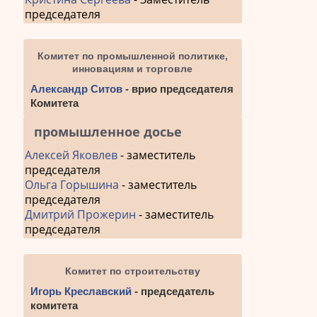
председателя
Комитет по промышленной политике,
инновациям и торговле
Александр Ситов
- врио председателя
Комитета
промышленное досье
Алексей Яковлев
- заместитель
председателя
Ольга Горышина
- заместитель
председателя
Дмитрий Прожерин
- заместитель
председателя
Комитет по строительству
Игорь Креславский
- председатель
комитета