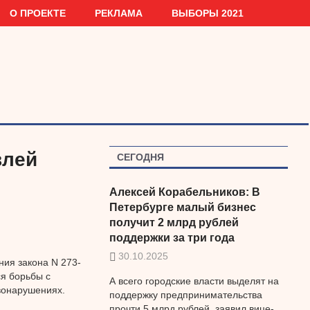
О ПРОЕКТЕ
РЕКЛАМА
ВЫБОРЫ 2021
влей
СЕГОДНЯ
Алексей Корабельников: В
Петербурге малый бизнес
получит 2 млрд рублей
поддержки за три года
30.10.2025
ния закона N 273-
я борьбы с
А всего городские власти выделят на
вонарушениях.
поддержку предпринимательства
прочти 5 млрд рублей, заявил вице-