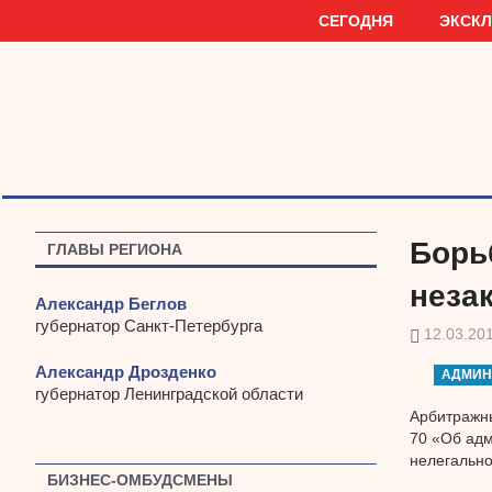
Наверх
СЕГОДНЯ
ЭКСК
Борь
ГЛАВЫ РЕГИОНА
неза
Александр Беглов
губернатор Санкт-Петербурга
12.03.20
Александр Дрозденко
АДМИН
губернатор Ленинградской области
Арбитражны
70 «Об адм
нелегально
БИЗНЕС-ОМБУДСМЕНЫ