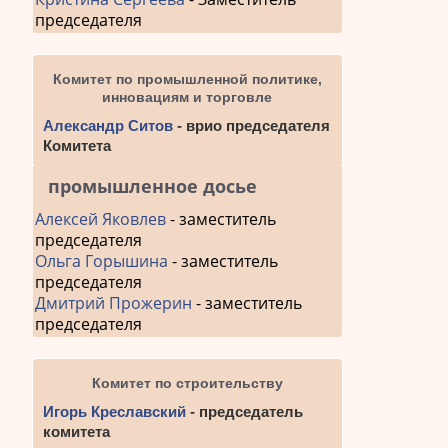
председателя
Комитет по промышленной политике,
инновациям и торговле
Александр Ситов
- врио председателя
Комитета
промышленное досье
Алексей Яковлев
- заместитель
председателя
Ольга Горышина
- заместитель
председателя
Дмитрий Прожерин
- заместитель
председателя
Комитет по строительству
Игорь Креславский
- председатель
комитета