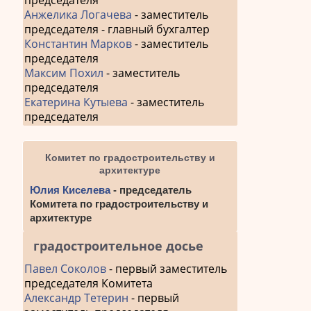
председателя
Анжелика Логачева
- заместитель
председателя - главный бухгалтер
Константин Марков
- заместитель
председателя
Максим Похил
- заместитель
председателя
Екатерина Кутыева
- заместитель
председателя
Комитет по градостроительству и
архитектуре
Юлия Киселева
- председатель
Комитета по градостроительству и
архитектуре
градостроительное досье
Павел Соколов
- первый заместитель
председателя Комитета
Александр Тетерин
- первый