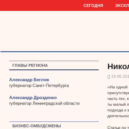
Наверх
СЕГОДНЯ
ЭКСК
Нико
ГЛАВЫ РЕГИОНА
19.06.20
Александр Беглов
губернатор Санкт-Петербурга
«На одной 
присутству
Александр Дрозденко
часть тех, 
губернатор Ленинградской области
ты малый п
подхода к 
деятельнос
БИЗНЕС-ОМБУДСМЕНЫ
Статьи по 