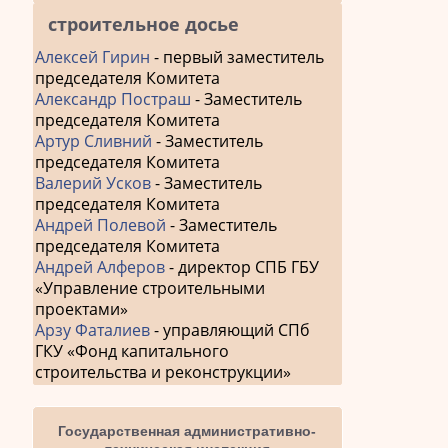
строительное досье
Алексей Гирин
- первый заместитель
председателя Комитета
Александр Постраш
- Заместитель
председателя Комитета
Артур Сливний
- Заместитель
председателя Комитета
Валерий Усков
- Заместитель
председателя Комитета
Андрей Полевой
- Заместитель
председателя Комитета
Андрей Алферов
- директор СПБ ГБУ
«Управление строительными
проектами»
Арзу Фаталиев
- управляющий СПб
ГКУ «Фонд капитального
строительства и реконструкции»
Государственная административно-