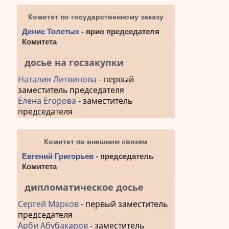
Комитет по государственному заказу
Денис Толстых
- врио председателя
Комитета
досье на госзакупки
Наталия Литвинова
- первый
заместитель председателя
Елена Егорова
- заместитель
председателя
Комитет по внешним связям
Евгений Григорьев
- председатель
Комитета
дипломатическое досье
Сергей Марков
- первый заместитель
председателя
Арби Абубакаров
- заместитель