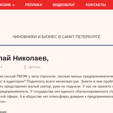
ЛЮЗИВ
РЕПЛИКА
ВИДЕОБЛОГ
КОНТАКТЫ
ЧИНОВНИКИ И БИЗНЕС В САНКТ-ПЕТЕРБУРГЕ
лай Николаев,
14
Цитаты
из сессий ПМЭФ у зала спросили: сколько малых предпринимателе
ет в аудитории? Поднялось всего несколько рук. Знаете в чем пробл
кто представляет малый сектор, руки не подняли. У нас не принято 
редприниматель. У государства нет единого сбалансированного ст
этой сфере. А в обществе нет атмосферы доверия к предпринимат
ти».
теме: