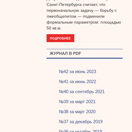
Санкт-Петербурга считает, что
первоначальную задачу — борьбу с
лжеобщепитом — подменили
формальным параметром: площадью
50 кв.м.
ПОДРОБНЕЕ
ЖУРНАЛ В PDF
№42 за июнь 2023
№41 за июнь 2022
№40 за сентябрь 2021
№39 за март 2021
№38 за март 2020
№37 за декабрь 2019
№36 за октябрь 2019