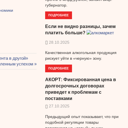
губернатор.
ономики
ПОДРОБНЕЕ
Если не видно разницы, зачем
платить больше?
28.10.2025
Качественная алкогольная продукция
ента в другой»
рискует уйти в «черную» зону.
еленным успехом
ПОДРОБНЕЕ
АКОРТ: Фиксированная цена в
долгосрочных договорах
приведет к проблемам с
поставками
27.10.2025
Предыдущий опыт показывает, что при
подобной регуляции товары
перетекают на «серый» рынок.