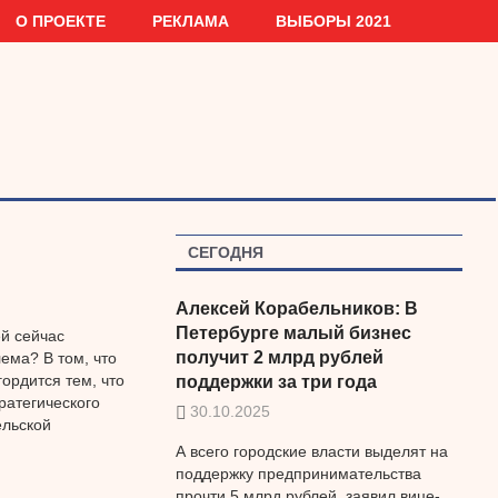
О ПРОЕКТЕ
РЕКЛАМА
ВЫБОРЫ 2021
СЕГОДНЯ
Алексей Корабельников: В
Петербурге малый бизнес
й сейчас
получит 2 млрд рублей
ема? В том, что
гордится тем, что
поддержки за три года
ратегического
30.10.2025
ельской
А всего городские власти выделят на
поддержку предпринимательства
прочти 5 млрд рублей, заявил вице-