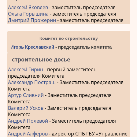
Алексей Яковлев
- заместитель председателя
Ольга Горышина
- заместитель председателя
Дмитрий Прожерин
- заместитель председателя
Комитет по строительству
Игорь Креславский
- председатель комитета
строительное досье
Алексей Гирин
- первый заместитель
председателя Комитета
Александр Постраш
- Заместитель председателя
Комитета
Артур Сливний
- Заместитель председателя
Комитета
Валерий Усков
- Заместитель председателя
Комитета
Андрей Полевой
- Заместитель председателя
Комитета
Андрей Алферов
- директор СПБ ГБУ «Управление