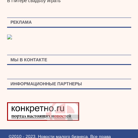
В Питере свадьбу играть
РЕКЛАМА
МЫ В КОНТАКТЕ
ИНФОРМАЦИОННЫЕ ПАРТНЕРЫ
©2010 - 2023. Новости малого бизнеса. Все права