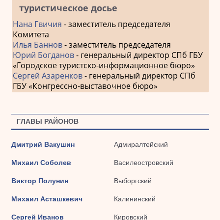
туристическое досье
Нана Гвичия
- заместитель председателя
Комитета
Илья Баннов
- заместитель председателя
Юрий Богданов
- генеральный директор СПб ГБУ
«Городское туристско-информационное бюро»
Сергей Азаренков
- генеральный директор СПб
ГБУ «Конгрессно-выставочное бюро»
ГЛАВЫ РАЙОНОВ
Дмитрий Вакушин
Адмиралтейский
Михаил Соболев
Василеостровский
Виктор Полунин
Выборгский
Михаил Асташкевич
Калининский
Сергей Иванов
Кировский