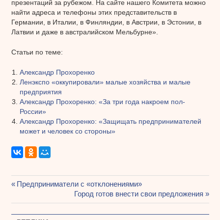
презентаций за рубежом. На сайте нашего Комитета можно
найти адреса и телефоны этих представительств в
Германии, в Италии, в Финляндии, в Австрии, в Эстонии, в
Латвии и даже в австралийском Мельбурне».
Статьи по теме:
Александр Прохоренко
Ленэкспо «оккупировали» малые хозяйства и малые
предприятия
Александр Прохоренко: «За три года накроем пол-
России»
Александр Прохоренко: «Защищать предпринимателей
может и человек со стороны»
Предыдущая
Предприниматели с «отклонениями»
Навигация
запись:
Следующая
Город готов внести свои предложения
запись:
по