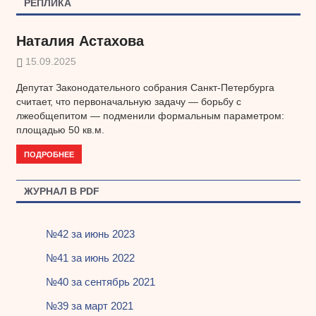
РЕПЛИКА
записям
Наталия Астахова
15.09.2025
Депутат Законодательного собрания Санкт-Петербурга
считает, что первоначальную задачу — борьбу с
лжеобщепитом — подменили формальным параметром:
площадью 50 кв.м.
ПОДРОБНЕЕ
ЖУРНАЛ В PDF
№42 за июнь 2023
№41 за июнь 2022
№40 за сентябрь 2021
№39 за март 2021