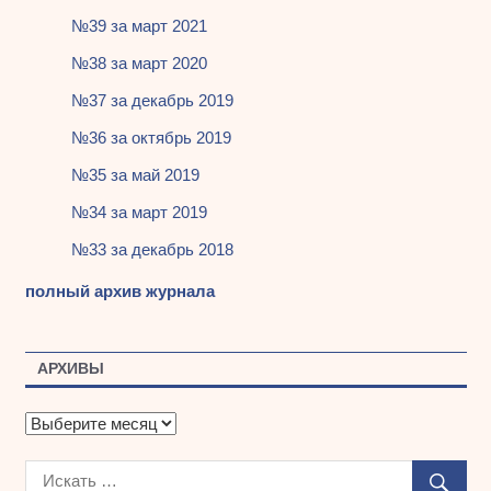
№39 за март 2021
№38 за март 2020
№37 за декабрь 2019
№36 за октябрь 2019
№35 за май 2019
№34 за март 2019
№33 за декабрь 2018
полный архив журнала
АРХИВЫ
А
р
х
и