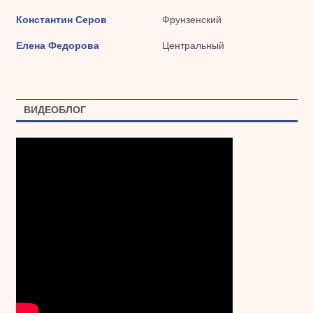
Константин Серов
Фрунзенский
Елена Федорова
Центральный
ВИДЕОБЛОГ