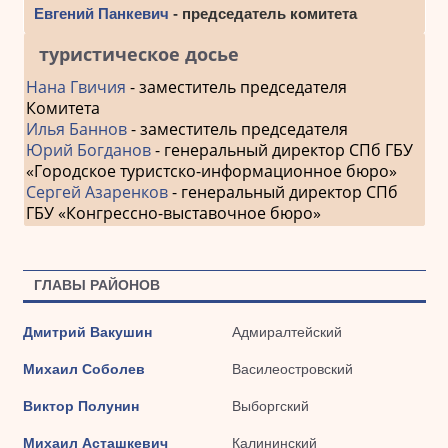
Евгений Панкевич
- председатель комитета
туристическое досье
Нана Гвичия
- заместитель председателя
Комитета
Илья Баннов
- заместитель председателя
Юрий Богданов
- генеральный директор СПб ГБУ
«Городское туристско-информационное бюро»
Сергей Азаренков
- генеральный директор СПб
ГБУ «Конгрессно-выставочное бюро»
ГЛАВЫ РАЙОНОВ
Дмитрий Вакушин
Адмиралтейский
Михаил Соболев
Василеостровский
Виктор Полунин
Выборгский
Михаил Асташкевич
Калининский