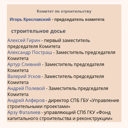
Комитет по строительству
Игорь Креславский
- председатель комитета
строительное досье
Алексей Гирин
- первый заместитель
председателя Комитета
Александр Постраш
- Заместитель председателя
Комитета
Артур Сливний
- Заместитель председателя
Комитета
Валерий Усков
- Заместитель председателя
Комитета
Андрей Полевой
- Заместитель председателя
Комитета
Андрей Алферов
- директор СПБ ГБУ «Управление
строительными проектами»
Арзу Фаталиев
- управляющий СПб ГКУ «Фонд
капитального строительства и реконструкции»