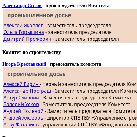
Александр Ситов
- врио председателя Комитета
промышленное досье
Алексей Яковлев
- заместитель председателя
Ольга Горышина
- заместитель председателя
Дмитрий Прожерин
- заместитель председателя
Комитет по строительству
Игорь Креславский
- председатель комитета
строительное досье
Алексей Гирин
- первый заместитель председателя Ком
Александр Постраш
- Заместитель председателя Комит
Артур Сливний
- Заместитель председателя Комитета
Валерий Усков
- Заместитель председателя Комитета
Андрей Полевой
- Заместитель председателя Комитета
Андрей Алферов
- директор СПБ ГБУ «Управление стр
Арзу Фаталиев
- управляющий СПб ГКУ «Фонд капиталь