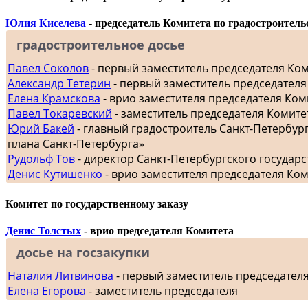
Юлия Киселева
- председатель Комитета по градостроитель
градостроительное досье
Павел Соколов
- первый заместитель председателя Ко
Александр Тетерин
- первый заместитель председателя
Елена Крамскова
- врио заместителя председателя Ком
Павел Токаревский
- заместитель председателя Комите
Юрий Бакей
- главный градостроитель Санкт-Петербур
плана Санкт-Петербурга»
Рудольф Тов
- директор Санкт-Петербургского госуда
Денис Кутишенко
- врио заместителя председателя Ко
Комитет по государственному заказу
Денис Толстых
- врио председателя Комитета
досье на госзакупки
Наталия Литвинова
- первый заместитель председател
Елена Егорова
- заместитель председателя