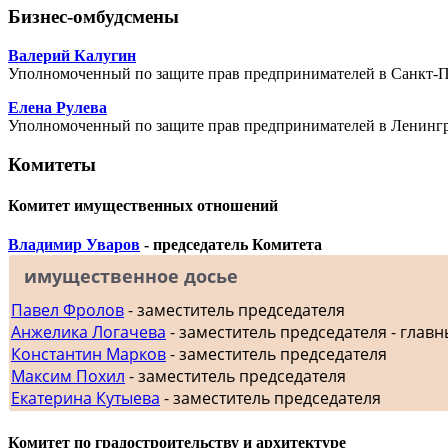
Бизнес-омбудсмены
Валерий Калугин
Уполномоченный по защите прав предпринимателей в Санкт-П
Елена Рулева
Уполномоченный по защите прав предпринимателей в Ленингр
Комитеты
Комитет имущественных отношений
Владимир Уваров
- председатель Комитета
имущественное досье
Павел Фролов
- заместитель председателя
Анжелика Логачева
- заместитель председателя - главн
Константин Марков
- заместитель председателя
Максим Похил
- заместитель председателя
Екатерина Кутыева
- заместитель председателя
Комитет по градостроительству и архитектуре