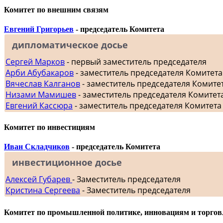
Комитет по внешним связям
Евгений Григорьев
- председатель Комитета
дипломатическое досье
Сергей Марков
- первый заместитель председателя
Арби Абубакаров
- заместитель председателя Комитет
Вячеслав Калганов
- заместитель председателя Комит
Низами Мамишев
- заместитель председателя Комитет
Евгений Кассюра
- заместитель председателя Комитета
Комитет по инвестициям
Иван Складчиков
- председатель Комитета
инвестиционное досье
Алексей Губарев
- Заместитель председателя
Кристина Сергеева
- Заместитель председателя
Комитет по промышленной политике, инновациям и торгов