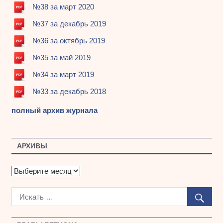
№38 за март 2020
№37 за декабрь 2019
№36 за октябрь 2019
№35 за май 2019
№34 за март 2019
№33 за декабрь 2018
полный архив журнала
АРХИВЫ
А
р
х
и
в
ы