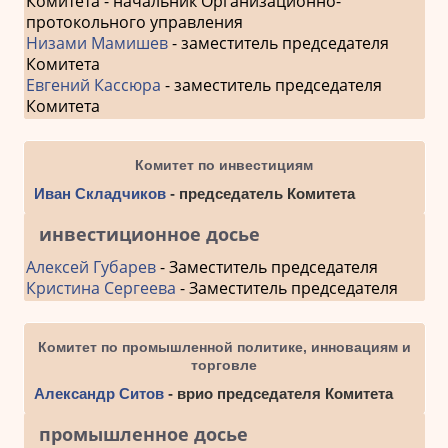
Комитета - начальник Организационно-
протокольного управления
Низами Мамишев
- заместитель председателя
Комитета
Евгений Кассюра
- заместитель председателя
Комитета
Комитет по инвестициям
Иван Складчиков
- председатель Комитета
инвестиционное досье
Алексей Губарев
- Заместитель председателя
Кристина Сергеева
- Заместитель председателя
Комитет по промышленной политике, инновациям и
торговле
Александр Ситов
- врио председателя Комитета
промышленное досье