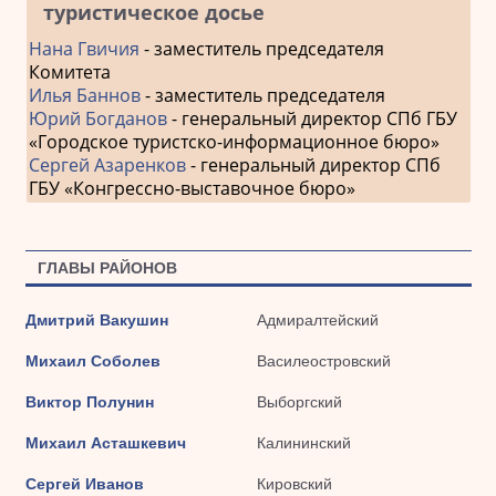
туристическое досье
Нана Гвичия
- заместитель председателя
Комитета
Илья Баннов
- заместитель председателя
Юрий Богданов
- генеральный директор СПб ГБУ
«Городское туристско-информационное бюро»
Сергей Азаренков
- генеральный директор СПб
ГБУ «Конгрессно-выставочное бюро»
ГЛАВЫ РАЙОНОВ
Дмитрий Вакушин
Адмиралтейский
Михаил Соболев
Василеостровский
Виктор Полунин
Выборгский
Михаил Асташкевич
Калининский
Сергей Иванов
Кировский