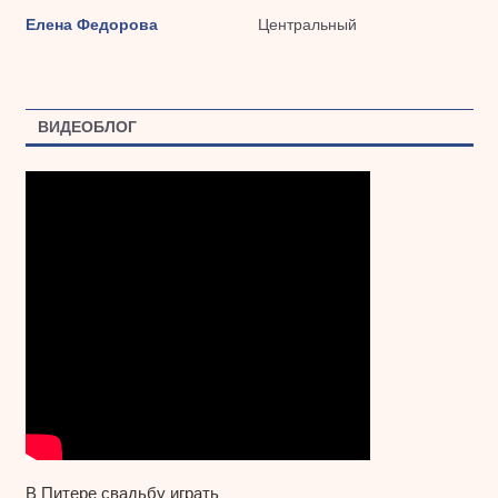
Елена Федорова
Центральный
ВИДЕОБЛОГ
В Питере свадьбу играть