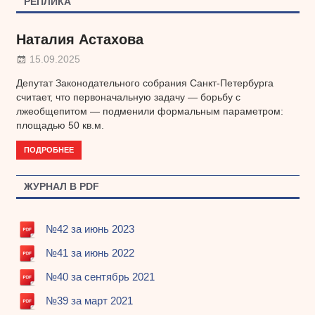
РЕПЛИКА
Наталия Астахова
15.09.2025
Депутат Законодательного собрания Санкт-Петербурга
считает, что первоначальную задачу — борьбу с
лжеобщепитом — подменили формальным параметром:
площадью 50 кв.м.
ПОДРОБНЕЕ
ЖУРНАЛ В PDF
№42 за июнь 2023
№41 за июнь 2022
№40 за сентябрь 2021
№39 за март 2021