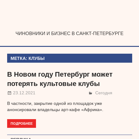
Наверх
ЧИНОВНИКИ И БИЗНЕС В САНКТ-ПЕТЕРБУРГЕ
МЕТКА:
КЛУБЫ
В Новом году Петербург может
потерять культовые клубы
23.12.2021
Сегодня
В частности, закрытие одной из площадок уже
анонсировали владельцы арт-кафе «Африка».
ПОДРОБНЕЕ