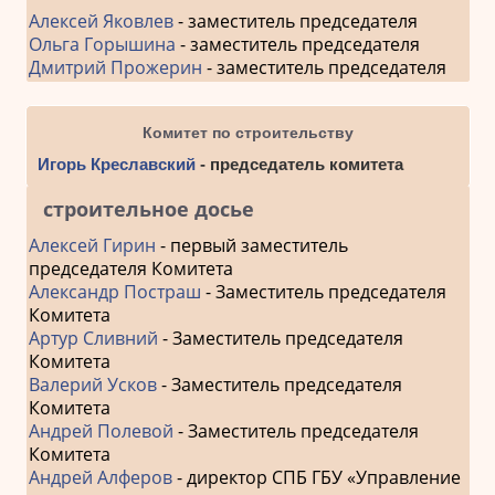
Алексей Яковлев
- заместитель председателя
Ольга Горышина
- заместитель председателя
Дмитрий Прожерин
- заместитель председателя
Комитет по строительству
Игорь Креславский
- председатель комитета
строительное досье
Алексей Гирин
- первый заместитель
председателя Комитета
Александр Постраш
- Заместитель председателя
Комитета
Артур Сливний
- Заместитель председателя
Комитета
Валерий Усков
- Заместитель председателя
Комитета
Андрей Полевой
- Заместитель председателя
Комитета
Андрей Алферов
- директор СПБ ГБУ «Управление