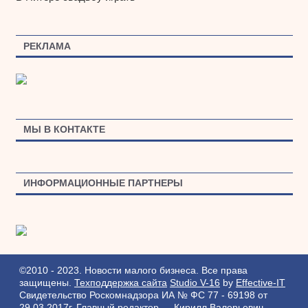
РЕКЛАМА
МЫ В КОНТАКТЕ
ИНФОРМАЦИОННЫЕ ПАРТНЕРЫ
©2010 - 2023. Новости малого бизнеса. Все права
защищены.
Техподдержка сайта
Studio V-16
by
Effective-IT
Свидетельство Роскомнадзора ИА № ФС 77 - 69198 от
29.03.2017г.