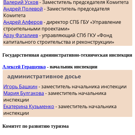
Валерий Усков
- Заместитель председателя Комитета
Андрей Полевой
- Заместитель председателя
Комитета
Андрей Алферов
- директор СПБ ГБУ «Управление
строительными проектами»
Арзу Фаталиев
- управляющий СПб ГКУ «Фонд
капитального строительства и реконструкции»
Государственная административно-техническая инспекция
Алексей Геращенко
- начальник инспекции
административное досье
Игорь Башкин
- заместитель начальника инспекции
Мария Булгакова
- заместитель начальника
инспекции
Екатерина Кузьменко
- заместитель начальника
инспекции
Комитет по развитию туризма