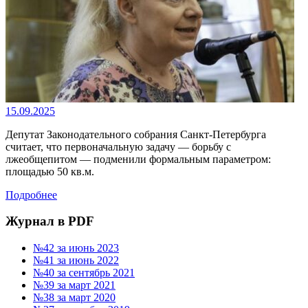
15.09.2025
Депутат Законодательного собрания Санкт-Петербурга
считает, что первоначальную задачу — борьбу с
лжеобщепитом — подменили формальным параметром:
площадью 50 кв.м.
Подробнее
Журнал в PDF
№42 за июнь 2023
№41 за июнь 2022
№40 за сентябрь 2021
№39 за март 2021
№38 за март 2020