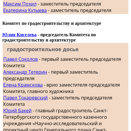
Максим Похил
- заместитель председателя
Екатерина Кутыева
- заместитель председателя
Комитет по градостроительству и архитектуре
Юлия Киселева
- председатель Комитета по
градостроительству и архитектуре
градостроительное досье
Павел Соколов
- первый заместитель председателя
Комитета
Александр Тетерин
- первый заместитель
председателя
Елена Крамскова
- врио заместителя председателя
Комитета, главного художника
Павел Токаревский
- заместитель председателя
Комитета
Юрий Бакей
- главный градостроитель Санкт-
Петербургского государственного казенного
учреждения «Научно-исследовательский и
проектный центр Генерального плана Санкт-