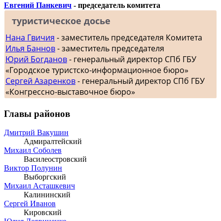
Евгений Панкевич
- председатель комитета
туристическое досье
Нана Гвичия
- заместитель председателя Комитета
Илья Баннов
- заместитель председателя
Юрий Богданов
- генеральный директор СПб ГБУ
«Городское туристско-информационное бюро»
Сергей Азаренков
- генеральный директор СПб ГБУ
«Конгрессно-выставочное бюро»
Главы районов
Дмитрий Вакушин
Адмиралтейский
Михаил Соболев
Василеостровский
Виктор Полунин
Выборгский
Михаил Асташкевич
Калининский
Сергей Иванов
Кировский