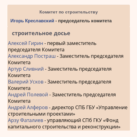
Комитет по строительству
Игорь Креславский
- председатель комитета
строительное досье
Алексей Гирин
- первый заместитель
председателя Комитета
Александр Постраш
- Заместитель председателя
Комитета
Артур Сливний
- Заместитель председателя
Комитета
Валерий Усков
- Заместитель председателя
Комитета
Андрей Полевой
- Заместитель председателя
Комитета
Андрей Алферов
- директор СПБ ГБУ «Управление
строительными проектами»
Арзу Фаталиев
- управляющий СПб ГКУ «Фонд
капитального строительства и реконструкции»