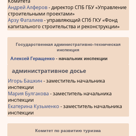
Комитета
Андрей Алферов
- директор СПБ ГБУ «Управление
строительными проектами»
Арзу Фаталиев
- управляющий СПб ГКУ «Фонд
капитального строительства и реконструкции»
Государственная административно-техническая
инспекция
Алексей Геращенко
- начальник инспекции
административное досье
Игорь Башкин
- заместитель начальника
инспекции
Мария Булгакова
- заместитель начальника
инспекции
Екатерина Кузьменко
- заместитель начальника
инспекции
Комитет по развитию туризма