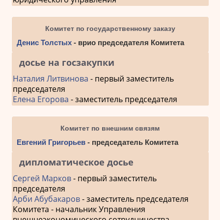
Комитет по государственному заказу
Денис Толстых
- врио председателя Комитета
досье на госзакупки
Наталия Литвинова
- первый заместитель
председателя
Елена Егорова
- заместитель председателя
Комитет по внешним связям
Евгений Григорьев
- председатель Комитета
дипломатическое досье
Сергей Марков
- первый заместитель
председателя
Арби Абубакаров
- заместитель председателя
Комитета - начальник Управления
внешнеэкономического сотрудничества