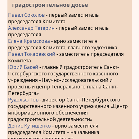
градостроительное досье
Павел Соколов
- первый заместитель
председателя Комитета
Александр Тетерин
- первый заместитель
председателя
Елена Крамскова
- врио заместителя
председателя Комитета, главного художника
Павел Токаревский
- заместитель председателя
Комитета
Юрий Бакей
- главный градостроитель Санкт-
Петербургского государственного казенного
учреждения «Научно-исследовательский и
проектный центр Генерального плана Санкт-
Петербурга»
Рудольф Тов
- директор Санкт-Петербургского
государственного казенного учреждения «Центр
информационного обеспечения
градостроительной деятельности»
Денис Кутишенко
- врио заместителя
председателя Комитета – начальника
юридического управления