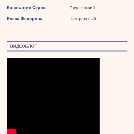
Константин Серов
Фрунзенский
Елена Федорова
Центральный
ВИДЕОБЛОГ