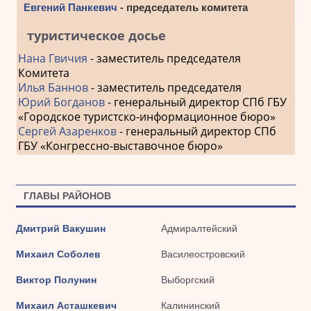
Евгений Панкевич
- председатель комитета
туристическое досье
Нана Гвичия
- заместитель председателя
Комитета
Илья Баннов
- заместитель председателя
Юрий Богданов
- генеральный директор СПб ГБУ
«Городское туристско-информационное бюро»
Сергей Азаренков
- генеральный директор СПб
ГБУ «Конгрессно-выставочное бюро»
ГЛАВЫ РАЙОНОВ
Дмитрий Вакушин
Адмиралтейский
Михаил Соболев
Василеостровский
Виктор Полунин
Выборгский
Михаил Асташкевич
Калининский