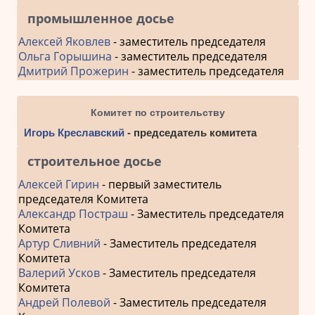
промышленное досье
Алексей Яковлев
- заместитель председателя
Ольга Горышина
- заместитель председателя
Дмитрий Прожерин
- заместитель председателя
Комитет по строительству
Игорь Креславский
- председатель комитета
строительное досье
Алексей Гирин
- первый заместитель
председателя Комитета
Александр Постраш
- Заместитель председателя
Комитета
Артур Сливний
- Заместитель председателя
Комитета
Валерий Усков
- Заместитель председателя
Комитета
Андрей Полевой
- Заместитель председателя