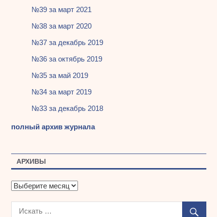
№39 за март 2021
№38 за март 2020
№37 за декабрь 2019
№36 за октябрь 2019
№35 за май 2019
№34 за март 2019
№33 за декабрь 2018
полный архив журнала
АРХИВЫ
А
р
х
и