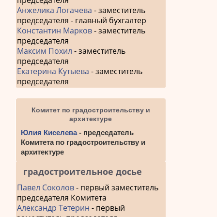
председателя
Анжелика Логачева
- заместитель
председателя - главный бухгалтер
Константин Марков
- заместитель
председателя
Максим Похил
- заместитель
председателя
Екатерина Кутыева
- заместитель
председателя
Комитет по градостроительству и
архитектуре
Юлия Киселева
- председатель
Комитета по градостроительству и
архитектуре
градостроительное досье
Павел Соколов
- первый заместитель
председателя Комитета
Александр Тетерин
- первый