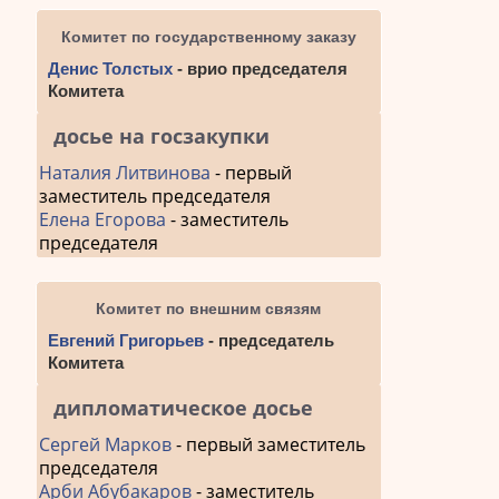
Комитет по государственному заказу
Денис Толстых
- врио председателя
Комитета
досье на госзакупки
Наталия Литвинова
- первый
заместитель председателя
Елена Егорова
- заместитель
председателя
Комитет по внешним связям
Евгений Григорьев
- председатель
Комитета
дипломатическое досье
Сергей Марков
- первый заместитель
председателя
Арби Абубакаров
- заместитель