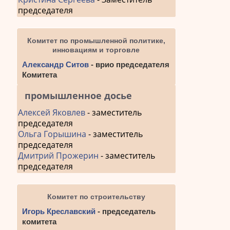
председателя
Комитет по промышленной политике,
инновациям и торговле
Александр Ситов
- врио председателя
Комитета
промышленное досье
Алексей Яковлев
- заместитель
председателя
Ольга Горышина
- заместитель
председателя
Дмитрий Прожерин
- заместитель
председателя
Комитет по строительству
Игорь Креславский
- председатель
комитета