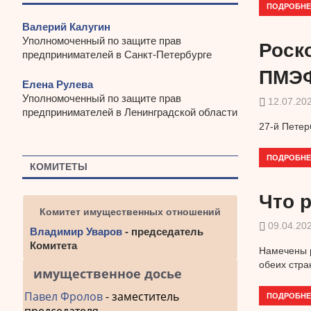
ПОДРОБНЕ
Валерий Калугин
Уполномоченный по защите прав
Роск
предпринимателей в Санкт-Петербурге
ПМЭФ
Елена Рулева
Уполномоченный по защите прав
12.07.20
предпринимателей в Ленинградской области
27-й Петер
ПОДРОБНЕ
КОМИТЕТЫ
Что 
Комитет имущественных отношений
09.04.20
Владимир Уваров
- председатель
Комитета
Намечены 
обеих стра
имущественное досье
Павел Фролов
- заместитель
ПОДРОБНЕ