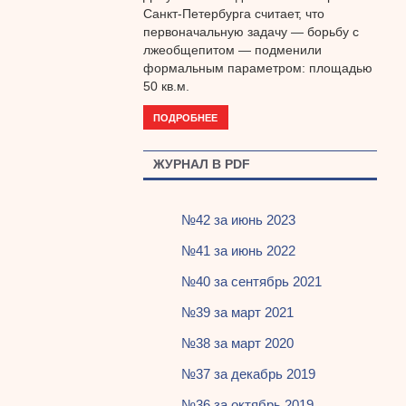
Санкт-Петербурга считает, что
первоначальную задачу — борьбу с
лжеобщепитом — подменили
формальным параметром: площадью
50 кв.м.
ПОДРОБНЕЕ
ЖУРНАЛ В PDF
№42 за июнь 2023
№41 за июнь 2022
№40 за сентябрь 2021
№39 за март 2021
№38 за март 2020
№37 за декабрь 2019
№36 за октябрь 2019