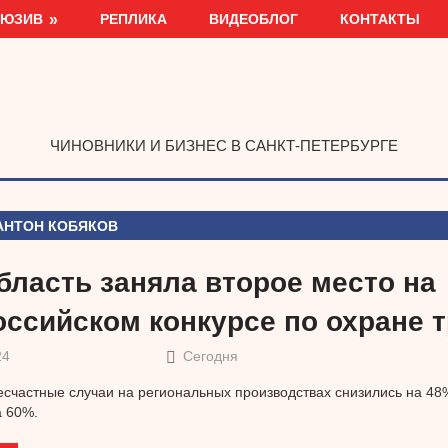
ЛЮЗИВ
РЕПЛИКА
ВИДЕОБЛОГ
КОНТАКТЫ
ЧИНОВНИКИ И БИЗНЕС В САНКТ-ПЕТЕРБУРГЕ
АНТОН КОБЯКОВ
бласть заняла второе место на
оссийском конкурсе по охране 
24
Сегодня
счастные случаи на региональных производствах снизились на 48
а 60%.