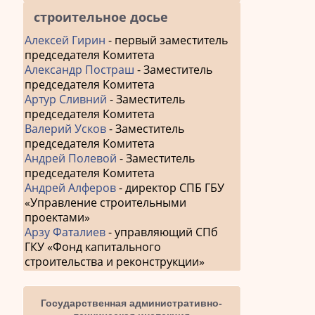
строительное досье
Алексей Гирин
- первый заместитель
председателя Комитета
Александр Постраш
- Заместитель
председателя Комитета
Артур Сливний
- Заместитель
председателя Комитета
Валерий Усков
- Заместитель
председателя Комитета
Андрей Полевой
- Заместитель
председателя Комитета
Андрей Алферов
- директор СПБ ГБУ
«Управление строительными
проектами»
Арзу Фаталиев
- управляющий СПб
ГКУ «Фонд капитального
строительства и реконструкции»
Государственная административно-