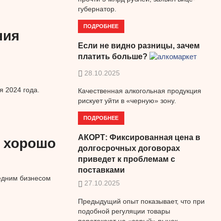
губернатор.
ПОДРОБНЕЕ
ния
Если не видно разницы, зачем
платить больше?
28.10.2025
 2024 года.
Качественная алкогольная продукция
рискует уйти в «черную» зону.
ПОДРОБНЕЕ
АКОРТ: Фиксированная цена в
е хорошо
долгосрочных договорах
приведет к проблемам с
поставками
едним бизнесом
27.10.2025
Предыдущий опыт показывает, что при
подобной регуляции товары
перетекают на «серый» рынок.