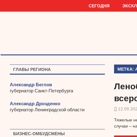
Наверх
СЕГОДНЯ
ЭКСК
МЕТКА:
ГЛАВЫ РЕГИОНА
Лено
Александр Беглов
губернатор Санкт-Петербурга
всер
Александр Дрозденко
12.09.20
губернатор Ленинградской области
Тяжелые не
случаи – н
БИЗНЕС-ОМБУДСМЕНЫ