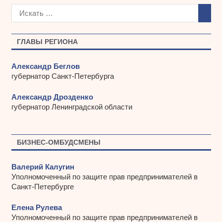
х
и
в
ы
ГЛАВЫ РЕГИОНА
Александр Беглов
губернатор Санкт-Петербурга
Александр Дрозденко
губернатор Ленинградской области
БИЗНЕС-ОМБУДСМЕНЫ
Валерий Калугин
Уполномоченный по защите прав предпринимателей в
Санкт-Петербурге
Елена Рулева
Уполномоченный по защите прав предпринимателей в