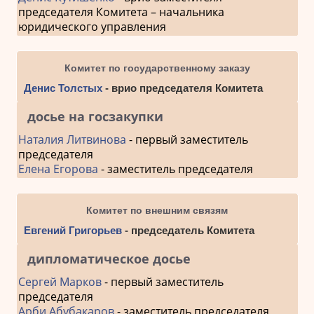
председателя Комитета – начальника
юридического управления
Комитет по государственному заказу
Денис Толстых
- врио председателя Комитета
досье на госзакупки
Наталия Литвинова
- первый заместитель
председателя
Елена Егорова
- заместитель председателя
Комитет по внешним связям
Евгений Григорьев
- председатель Комитета
дипломатическое досье
Сергей Марков
- первый заместитель
председателя
Арби Абубакаров
- заместитель председателя