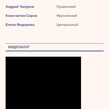
Андрей Чапуров
Пушкинский
Константин Серов
Фрунзенский
Елена Федорова
Центральный
ВИДЕОБЛОГ