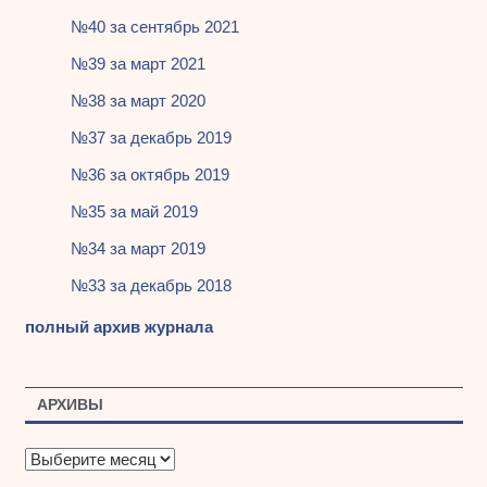
№40 за сентябрь 2021
№39 за март 2021
№38 за март 2020
№37 за декабрь 2019
№36 за октябрь 2019
№35 за май 2019
№34 за март 2019
№33 за декабрь 2018
полный архив журнала
АРХИВЫ
А
р