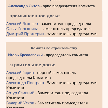
Александр Ситов
- врио председателя Комитета
промышленное досье
Алексей Яковлев
- заместитель председателя
Ольга Горышина
- заместитель председателя
Дмитрий Прожерин
- заместитель председателя
Комитет по строительству
Игорь Креславский
- председатель комитета
строительное досье
Алексей Гирин
- первый заместитель
председателя Комитета
Александр Постраш
- Заместитель председателя
Комитета
Артур Сливний
- Заместитель председателя
Комитета
Валерий Усков
- Заместитель председателя
Комитета