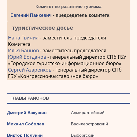
Комитет по развитию туризма
Евгений Панкевич
- председатель комитета
туристическое досье
Нана Гвичия
- заместитель председателя
Комитета
Илья Баннов
- заместитель председателя
Юрий Богданов
- генеральный директор СПб ГБУ
«Городское туристско-информационное бюро»
Сергей Азаренков
- генеральный директор СПб
ГБУ «Конгрессно-выставочное бюро»
ГЛАВЫ РАЙОНОВ
Дмитрий Вакушин
Адмиралтейский
Михаил Соболев
Василеостровский
Виктор Полунин
Выборгский