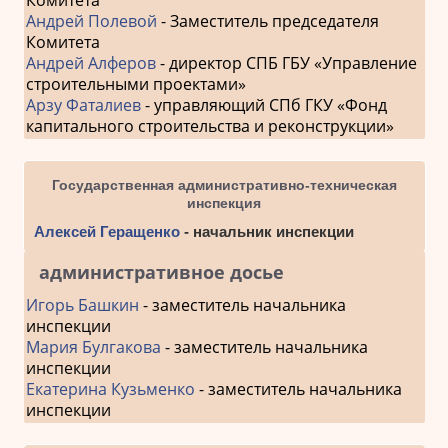
Андрей Полевой
- Заместитель председателя
Комитета
Андрей Алферов
- директор СПБ ГБУ «Управление
строительными проектами»
Арзу Фаталиев
- управляющий СПб ГКУ «Фонд
капитального строительства и реконструкции»
Государственная административно-техническая
инспекция
Алексей Геращенко
- начальник инспекции
административное досье
Игорь Башкин
- заместитель начальника
инспекции
Мария Булгакова
- заместитель начальника
инспекции
Екатерина Кузьменко
- заместитель начальника
инспекции