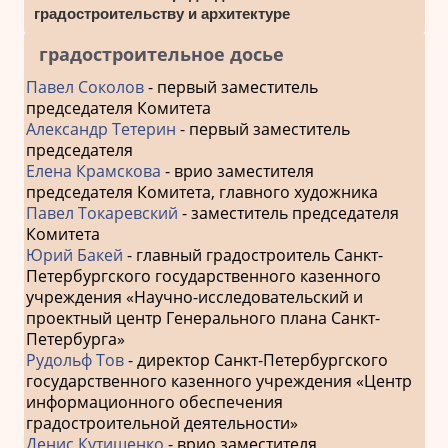
градостроительству и архитектуре
градостроительное досье
Павел Соколов
- первый заместитель
председателя Комитета
Александр Тетерин
- первый заместитель
председателя
Елена Крамскова
- врио заместителя
председателя Комитета, главного художника
Павел Токаревский
- заместитель председателя
Комитета
Юрий Бакей
- главный градостроитель Санкт-
Петербургского государственного казенного
учреждения «Научно-исследовательский и
проектный центр Генерального плана Санкт-
Петербурга»
Рудольф Тов
- директор Санкт-Петербургского
государственного казенного учреждения «Центр
информационного обеспечения
градостроительной деятельности»
Денис Кутишенко
- врио заместителя