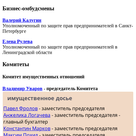
Бизнес-омбудсмены
Валерий Калугин
Уполномоченный по защите прав предпринимателей в Санкт-
Петербурге
Елена Рулева
Уполномоченный по защите прав предпринимателей в
Ленинградской области
Комитеты
Комитет имущественных отношений
Владимир Уваров
- председатель Комитета
имущественное досье
Павел Фролов
- заместитель председателя
Анжелика Логачева
- заместитель председателя -
главный бухгалтер
Константин Марков
- заместитель председателя
Максим Похил
- заместитель председателя