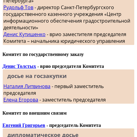
Петербурга»
Рудольф Тов
- директор Санкт-Петербургского
государственного казенного учреждения «Центр
информационного обеспечения градостроительной
деятельности»
Денис Кутишенко
- врио заместителя председателя
Комитета – начальника юридического управления
Комитет по государственному заказу
Денис Толстых
- врио председателя Комитета
досье на госзакупки
Наталия Литвинова
- первый заместитель
председателя
Елена Егорова
- заместитель председателя
Комитет по внешним связям
Евгений Григорьев
- председатель Комитета
дипломатическое досье