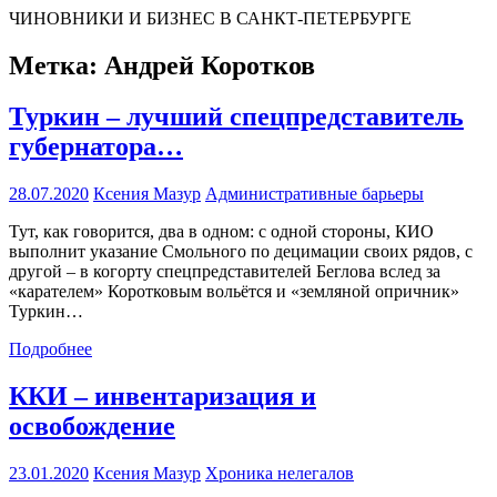
ЧИНОВНИКИ И БИЗНЕС В САНКТ-ПЕТЕРБУРГЕ
Метка:
Андрей Коротков
Туркин – лучший спецпредставитель
губернатора…
28.07.2020
Ксения Мазур
Административные барьеры
Тут, как говорится, два в одном: с одной стороны, КИО
выполнит указание Смольного по децимации своих рядов, с
другой – в когорту спецпредставителей Беглова вслед за
«карателем» Коротковым вольётся и «земляной опричник»
Туркин…
Подробнее
ККИ – инвентаризация и
освобождение
23.01.2020
Ксения Мазур
Хроника нелегалов