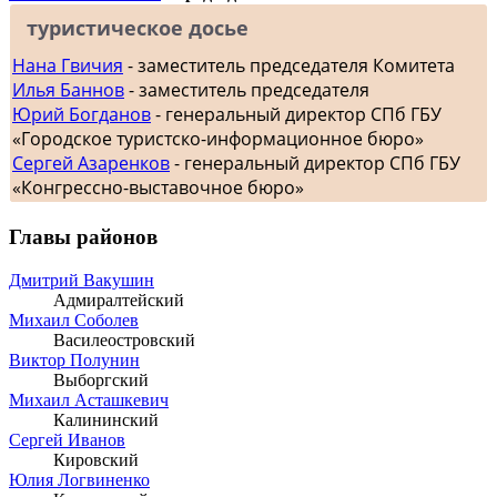
туристическое досье
Нана Гвичия
- заместитель председателя Комитета
Илья Баннов
- заместитель председателя
Юрий Богданов
- генеральный директор СПб ГБУ
«Городское туристско-информационное бюро»
Сергей Азаренков
- генеральный директор СПб ГБУ
«Конгрессно-выставочное бюро»
Главы районов
Дмитрий Вакушин
Адмиралтейский
Михаил Соболев
Василеостровский
Виктор Полунин
Выборгский
Михаил Асташкевич
Калининский
Сергей Иванов
Кировский
Юлия Логвиненко