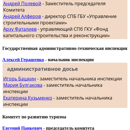
Андрей Полевой
- Заместитель председателя
Комитета
Андрей Алферов
- директор СПБ ГБУ «Управление
строительными проектами»
Арзу Фаталиев
- управляющий СПб ГКУ «Фонд
капитального строительства и реконструкции»
Государственная административно-техническая инспекция
Алексей Геращенко
- начальник инспекции
административное досье
Игорь Башкин
- заместитель начальника инспекции
Мария Булгакова
- заместитель начальника
инспекции
Екатерина Кузьменко
- заместитель начальника
инспекции
Комитет по развитию туризма
Евгений Панкевич
- председатель комитета