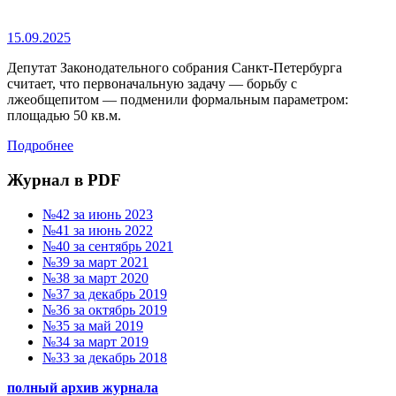
15.09.2025
Депутат Законодательного собрания Санкт-Петербурга
считает, что первоначальную задачу — борьбу с
лжеобщепитом — подменили формальным параметром:
площадью 50 кв.м.
Подробнее
Журнал в PDF
№42 за июнь 2023
№41 за июнь 2022
№40 за сентябрь 2021
№39 за март 2021
№38 за март 2020
№37 за декабрь 2019
№36 за октябрь 2019
№35 за май 2019
№34 за март 2019
№33 за декабрь 2018
полный архив журнала