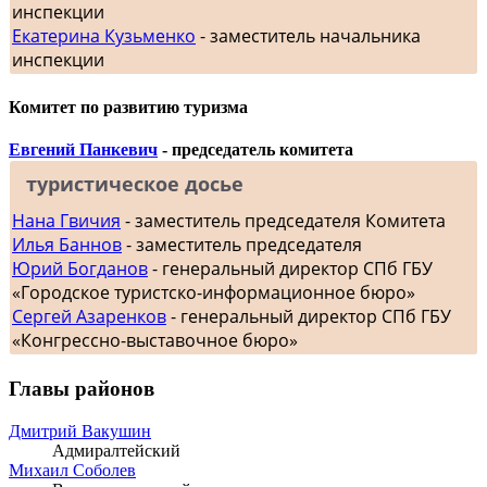
инспекции
Екатерина Кузьменко
- заместитель начальника
инспекции
Комитет по развитию туризма
Евгений Панкевич
- председатель комитета
туристическое досье
Нана Гвичия
- заместитель председателя Комитета
Илья Баннов
- заместитель председателя
Юрий Богданов
- генеральный директор СПб ГБУ
«Городское туристско-информационное бюро»
Сергей Азаренков
- генеральный директор СПб ГБУ
«Конгрессно-выставочное бюро»
Главы районов
Дмитрий Вакушин
Адмиралтейский
Михаил Соболев