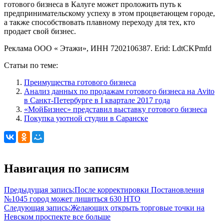
готового бизнеса в Калуге может проложить путь к
предпринимательскому успеху в этом процветающем городе,
а также способствовать плавному переходу для тех, кто
продает свой бизнес.
Реклама ООО « Этажи», ИНН 7202106387. Erid: LdtCKPmfd
Статьи по теме:
Преимущества готового бизнеса
Анализ данных по продажам готового бизнеса на Avito
в Санкт-Петербурге в I квартале 2017 года
«МойБизнес» представил выставку готового бизнеса
Покупка уютной студии в Саранске
Навигация по записям
Предыдущая запись:
После корректировки Постановления
№1045 город может лишиться 630 НТО
Следующая запись:
Желающих открыть торговые точки на
Невском проспекте все больше