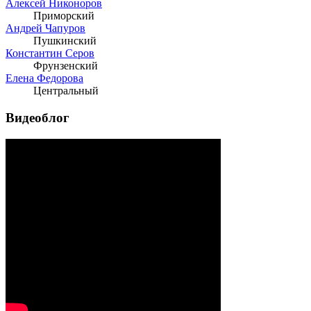
Алексей Никоноров
Приморский
Андрей Чапуров
Пушкинский
Константин Серов
Фрунзенский
Елена Федорова
Центральный
Видеоблог