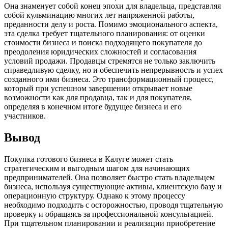
Она знаменует собой конец эпохи для владельца, представляя
собой кульминацию многих лет напряженной работы,
преданности делу и роста. Помимо эмоционального аспекта,
эта сделка требует тщательного планирования: от оценки
стоимости бизнеса и поиска подходящего покупателя до
преодоления юридических сложностей и согласования
условий продажи. Продавцы стремятся не только заключить
справедливую сделку, но и обеспечить непрерывность и успех
созданного ими бизнеса. Это трансформационный процесс,
который при успешном завершении открывает новые
возможности как для продавца, так и для покупателя,
определяя в конечном итоге будущее бизнеса и его
участников.
Вывод
Покупка готового бизнеса в Калуге может стать
стратегическим и выгодным шагом для начинающих
предпринимателей. Она позволяет быстро стать владельцем
бизнеса, используя существующие активы, клиентскую базу и
операционную структуру. Однако к этому процессу
необходимо подходить с осторожностью, проводя тщательную
проверку и обращаясь за профессиональной консультацией.
При тщательном планировании и реализации приобретение