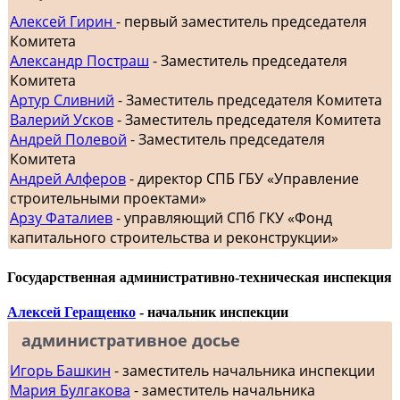
Алексей Гирин
- первый заместитель председателя
Комитета
Александр Постраш
- Заместитель председателя
Комитета
Артур Сливний
- Заместитель председателя Комитета
Валерий Усков
- Заместитель председателя Комитета
Андрей Полевой
- Заместитель председателя
Комитета
Андрей Алферов
- директор СПБ ГБУ «Управление
строительными проектами»
Арзу Фаталиев
- управляющий СПб ГКУ «Фонд
капитального строительства и реконструкции»
Государственная административно-техническая инспекция
Алексей Геращенко
- начальник инспекции
административное досье
Игорь Башкин
- заместитель начальника инспекции
Мария Булгакова
- заместитель начальника