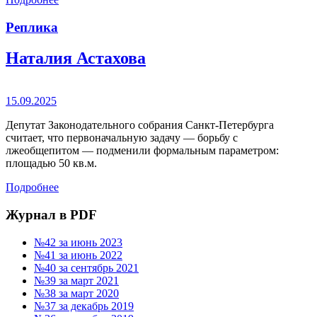
Реплика
Наталия Астахова
15.09.2025
Депутат Законодательного собрания Санкт-Петербурга
считает, что первоначальную задачу — борьбу с
лжеобщепитом — подменили формальным параметром:
площадью 50 кв.м.
Подробнее
Журнал в PDF
№42 за июнь 2023
№41 за июнь 2022
№40 за сентябрь 2021
№39 за март 2021
№38 за март 2020
№37 за декабрь 2019