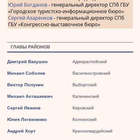
Юрий Богданов
- генеральный директор СПб ГБУ
«Городское туристско-информационное бюро»
Сергей Азаренков
- генеральный директор СПб
ГБУ «Конгрессно-выставочное бюро»
ГЛАВЫ РАЙОНОВ
Дмитрий Вакушин
Адмиралтейский
Михаил Соболев
Василеостровский
Виктор Полунин
Выборгский
Михаил Асташкевич
Калининский
Сергей Иванов
Кировский
Юлия Логвиненко
Колпинский
Андрей Хорт
Красногвардейский