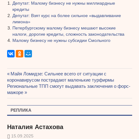
Депутат: Малому бизнесу не нужны миллиардные
кредиты
Депутат: Взят курс на более сильное «выдавливание
лимона»
Петербургскому малому бизнесу мешают высокие
налоги, дорогие кредиты, сложность законодательства
Малому бизнесу не нужны субсидии Смольного
Предыдущая
Майя Ломидзе: Сильнее всего от ситуации с
Навигация
коронавирусом пострадают маленькие турфирмы
запись:
Следующая
Региональные ТПП смогут выдавать заключения о форс-
по
запись:
мажоре
записям
РЕПЛИКА
Наталия Астахова
15.09.2025