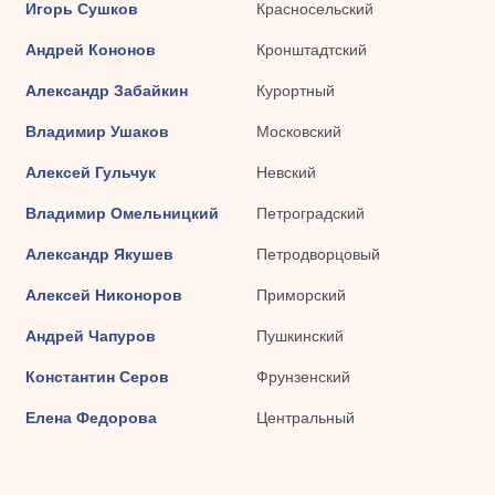
Игорь Сушков
Красносельский
Андрей Кононов
Кронштадтский
Александр Забайкин
Курортный
Владимир Ушаков
Московский
Алексей Гульчук
Невский
Владимир Омельницкий
Петроградский
Александр Якушев
Петродворцовый
Алексей Никоноров
Приморский
Андрей Чапуров
Пушкинский
Константин Серов
Фрунзенский
Елена Федорова
Центральный