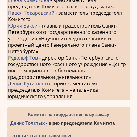
Елена Крамскова
- врио заместителя
председателя Комитета, главного художника
Павел Токаревский
- заместитель председателя
Комитета
Юрий Бакей
- главный градостроитель Санкт-
Петербургского государственного казенного
учреждения «Научно-исследовательский и
проектный центр Генерального плана Санкт-
Петербурга»
Рудольф Тов
- директор Санкт-Петербургского
государственного казенного учреждения «Центр
информационного обеспечения
градостроительной деятельности»
Денис Кутишенко
- врио заместителя
председателя Комитета – начальника
юридического управления
Комитет по государственному заказу
Денис Толстых
- врио председателя Комитета
досье на госзакупки