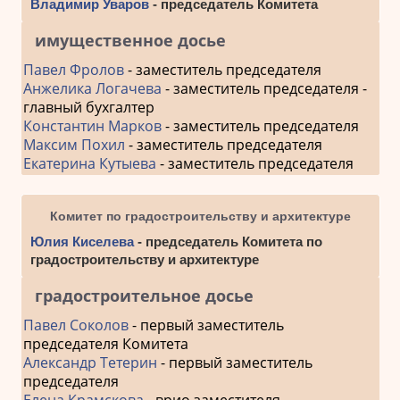
Владимир Уваров
- председатель Комитета
имущественное досье
Павел Фролов
- заместитель председателя
Анжелика Логачева
- заместитель председателя -
главный бухгалтер
Константин Марков
- заместитель председателя
Максим Похил
- заместитель председателя
Екатерина Кутыева
- заместитель председателя
Комитет по градостроительству и архитектуре
Юлия Киселева
- председатель Комитета по
градостроительству и архитектуре
градостроительное досье
Павел Соколов
- первый заместитель
председателя Комитета
Александр Тетерин
- первый заместитель
председателя