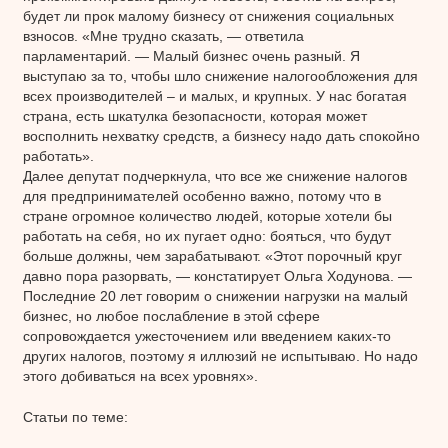
будет ли прок малому бизнесу от снижения социальных
взносов. «Мне трудно сказать, — ответила
парламентарий. — Малый бизнес очень разный. Я
выступаю за то, чтобы шло снижение налогообложения для
всех производителей – и малых, и крупных. У нас богатая
страна, есть шкатулка безопасности, которая может
восполнить нехватку средств, а бизнесу надо дать спокойно
работать».
Далее депутат подчеркнула, что все же снижение налогов
для предпринимателей особенно важно, потому что в
стране огромное количество людей, которые хотели бы
работать на себя, но их пугает одно: бояться, что будут
больше должны, чем зарабатывают. «Этот порочный круг
давно пора разорвать, — констатирует Ольга Ходунова. —
Последние 20 лет говорим о снижении нагрузки на малый
бизнес, но любое послабление в этой сфере
сопровождается ужесточением или введением каких-то
других налогов, поэтому я иллюзий не испытываю. Но надо
этого добиваться на всех уровнях».
Статьи по теме: