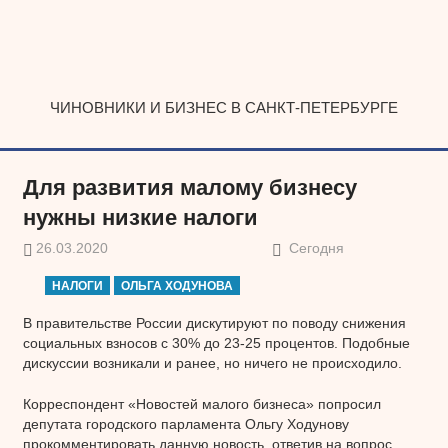
Наверх
ЧИНОВНИКИ И БИЗНЕС В САНКТ-ПЕТЕРБУРГЕ
Для развития малому бизнесу
нужны низкие налоги
26.03.2020
Сегодня
НАЛОГИ
ОЛЬГА ХОДУНОВА
В правительстве России дискутируют по поводу снижения
социальных взносов с 30% до 23-25 процентов. Подобные
дискуссии возникали и ранее, но ничего не происходило.
Корреспондент «Новостей малого бизнеса» попросил
депутата городского парламента Ольгу Ходунову
прокомментировать данную новость, ответив на вопрос,