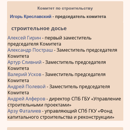
Комитет по строительству
Игорь Креславский
- председатель комитета
строительное досье
Алексей Гирин
- первый заместитель
председателя Комитета
Александр Постраш
- Заместитель председателя
Комитета
Артур Сливний
- Заместитель председателя
Комитета
Валерий Усков
- Заместитель председателя
Комитета
Андрей Полевой
- Заместитель председателя
Комитета
Андрей Алферов
- директор СПБ ГБУ «Управление
строительными проектами»
Арзу Фаталиев
- управляющий СПб ГКУ «Фонд
капитального строительства и реконструкции»