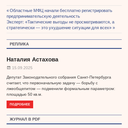
Предыдущая
Областные МФЦ начали бесплатно регистрировать
Навигация
предпринимательскую деятельность
запись:
Следующая
Эксперт: «Тактические выгоды не просматриваются, а
по
запись:
стратегически — это ухудшение ситуации для всех»
записям
РЕПЛИКА
Наталия Астахова
15.09.2025
Депутат Законодательного собрания Санкт-Петербурга
считает, что первоначальную задачу — борьбу с
лжеобщепитом — подменили формальным параметром:
площадью 50 кв.м.
ПОДРОБНЕЕ
ЖУРНАЛ В PDF