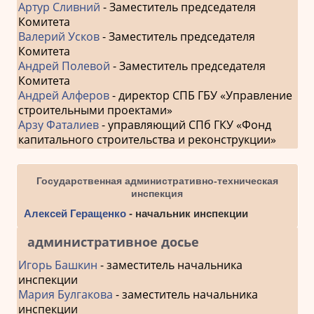
Артур Сливний
- Заместитель председателя
Комитета
Валерий Усков
- Заместитель председателя
Комитета
Андрей Полевой
- Заместитель председателя
Комитета
Андрей Алферов
- директор СПБ ГБУ «Управление
строительными проектами»
Арзу Фаталиев
- управляющий СПб ГКУ «Фонд
капитального строительства и реконструкции»
Государственная административно-техническая
инспекция
Алексей Геращенко
- начальник инспекции
административное досье
Игорь Башкин
- заместитель начальника
инспекции
Мария Булгакова
- заместитель начальника
инспекции