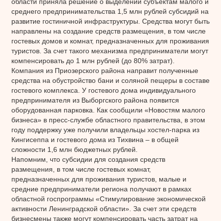
области приняла решение о выделении субъектам малого и
среднего предпринимательства 1,5 млн рублей субсидий на
развитие гостиничной инфраструктуры. Средства могут быть
направлены на создание средств размещения, в том числе
гостевых домов и комнат, предназначенных для проживания
туристов. За счет такого механизма предприниматели могут
компенсировать до 1 млн рублей (до 80% затрат).
Компания из Приозерского района направит полученные
средства на обустройство бани и соляной пещеры в составе
гостевого комплекса. У гостевого дома индивидуального
предпринимателя из Выборгского района появится
оборудованная парковка. Как сообщили «Новостям малого
бизнеса» в пресс-службе областного правительства, в этом
году поддержку уже получили владельцы хостел-парка из
Кингисеппа и гостевого дома из Тихвина – в общей
сложности 1,6 млн бюджетных рублей.
Напомним, что субсидии для создания средств
размещения, в том числе гостевых комнат,
предназначенных для проживания туристов, малые и
средние предприниматели региона получают в рамках
областной госпрограммы «Стимулирование экономической
активности Ленинградской области». За счет эти средств
бизнесмены также могут компенсировать часть затрат на