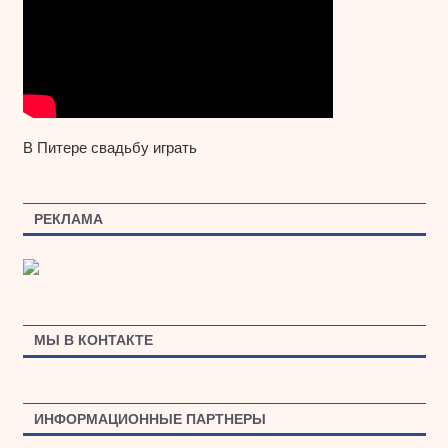
В Питере свадьбу играть
РЕКЛАМА
МЫ В КОНТАКТЕ
ИНФОРМАЦИОННЫЕ ПАРТНЕРЫ