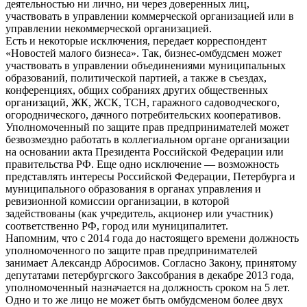
деятельностью ни лично, ни через доверенных лиц,
участвовать в управлении коммерческой организацией или в
управлении некоммерческой организацией.
Есть и некоторые исключения, передает корреспондент
«Новостей малого бизнеса». Так, бизнес-омбудсмен может
участвовать в управлении объединениями муниципальных
образований, политической партией, а также в съездах,
конференциях, общих собраниях других общественных
организаций, ЖК, ЖСК, ТСН, гаражного садоводческого,
огороднического, дачного потребительских кооперативов.
Уполномоченный по защите прав предпринимателей может
безвозмездно работать в коллегиальном органе организации
на основании акта Президента Российской Федерации или
правительства РФ. Еще одно исключение — возможность
представлять интересы Российской Федерации, Петербурга и
муниципального образования в органах управления и
ревизионной комиссии организации, в которой
задействованы (как учредитель, акционер или участник)
соответственно РФ, город или муниципалитет.
Напомним, что с 2014 года до настоящего времени должность
уполномоченного по защите прав предпринимателей
занимает Александр Абросимов. Согласно Закону, принятому
депутатами петербургского Заксобрания в декабре 2013 года,
уполномоченный назначается на должность сроком на 5 лет.
Одно и то же лицо не может быть омбудсменом более двух