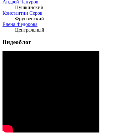
Андрей Чапуров
Пушкинский
Константин Серов
Фрунзенский
Елена Федорова
Центральный
Видеоблог