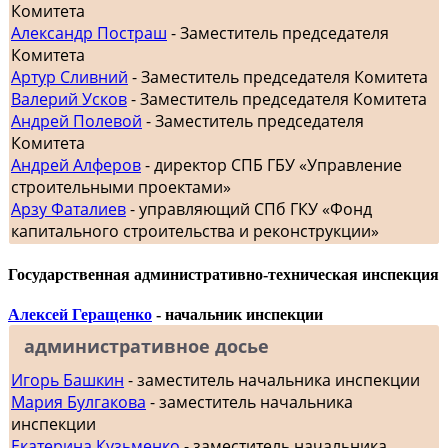
Комитета
Александр Постраш
- Заместитель председателя
Комитета
Артур Сливний
- Заместитель председателя Комитета
Валерий Усков
- Заместитель председателя Комитета
Андрей Полевой
- Заместитель председателя
Комитета
Андрей Алферов
- директор СПБ ГБУ «Управление
строительными проектами»
Арзу Фаталиев
- управляющий СПб ГКУ «Фонд
капитального строительства и реконструкции»
Государственная административно-техническая инспекция
Алексей Геращенко
- начальник инспекции
административное досье
Игорь Башкин
- заместитель начальника инспекции
Мария Булгакова
- заместитель начальника
инспекции
Екатерина Кузьменко
- заместитель начальника