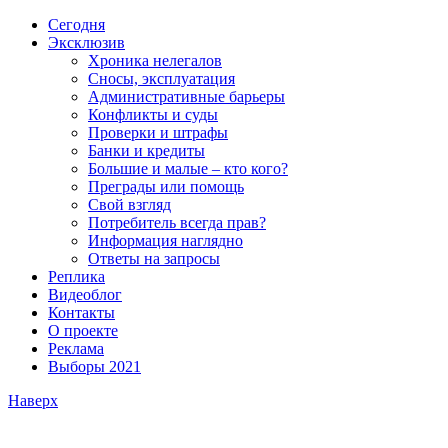
Сегодня
Эксклюзив
Хроника нелегалов
Сносы, эксплуатация
Административные барьеры
Конфликты и суды
Проверки и штрафы
Банки и кредиты
Большие и малые – кто кого?
Преграды или помощь
Свой взгляд
Потребитель всегда прав?
Информация наглядно
Ответы на запросы
Реплика
Видеоблог
Контакты
О проекте
Реклама
Выборы 2021
Наверх