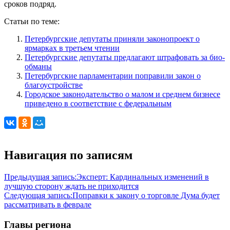
сроков подряд.
Статьи по теме:
Петербургские депутаты приняли законопроект о
ярмарках в третьем чтении
Петербургские депутаты предлагают штрафовать за био-
обманы
Петербургские парламентарии поправили закон о
благоустройстве
Городское законодательство о малом и среднем бизнесе
приведено в соответствие с федеральным
Навигация по записям
Предыдущая запись:
Эксперт: Кардинальных изменений в
лучшую сторону ждать не приходится
Следующая запись:
Поправки к закону о торговле Дума будет
рассматривать в феврале
Главы региона