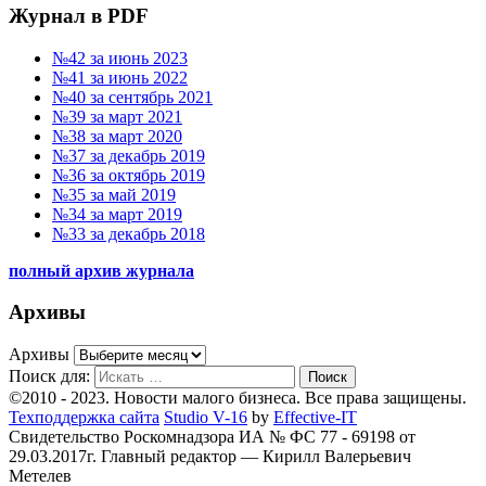
Журнал в PDF
№42 за июнь 2023
№41 за июнь 2022
№40 за сентябрь 2021
№39 за март 2021
№38 за март 2020
№37 за декабрь 2019
№36 за октябрь 2019
№35 за май 2019
№34 за март 2019
№33 за декабрь 2018
полный архив журнала
Архивы
Архивы
Поиск для:
Поиск
©2010 - 2023. Новости малого бизнеса. Все права защищены.
Техподдержка сайта
Studio V-16
by
Effective-IT
Свидетельство Роскомнадзора ИА № ФС 77 - 69198 от
29.03.2017г.