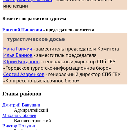
инспекции
Комитет по развитию туризма
Евгений Панкевич
- председатель комитета
туристическое досье
Нана Гвичия
- заместитель председателя Комитета
Илья Баннов
- заместитель председателя
Юрий Богданов
- генеральный директор СПб ГБУ
«Городское туристско-информационное бюро»
Сергей Азаренков
- генеральный директор СПб ГБУ
«Конгрессно-выставочное бюро»
Главы районов
Дмитрий Вакушин
Адмиралтейский
Михаил Соболев
Василеостровский
Виктор Полунин