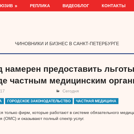
ЛЮЗИВ
РЕПЛИКА
ВИДЕОБЛОГ
КОНТАКТЫ
ЧИНОВНИКИ И БИЗНЕС В САНКТ-ПЕТЕРБУРГЕ
д намерен предоставить льготы
де частным медицинским орган
017
Сегодня
А
ГОРОДСКОЕ ЗАКОНОДАТЕЛЬСТВО
ЧАСТНАЯ МЕДИЦИНА
ся только фирм, которые работают в системе обязательного медиц
я (ОМС) и оказывают полный спектр услуг.