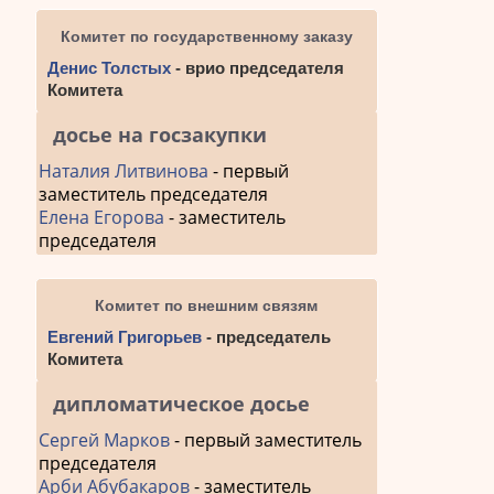
Комитет по государственному заказу
Денис Толстых
- врио председателя
Комитета
досье на госзакупки
Наталия Литвинова
- первый
заместитель председателя
Елена Егорова
- заместитель
председателя
Комитет по внешним связям
Евгений Григорьев
- председатель
Комитета
дипломатическое досье
Сергей Марков
- первый заместитель
председателя
Арби Абубакаров
- заместитель