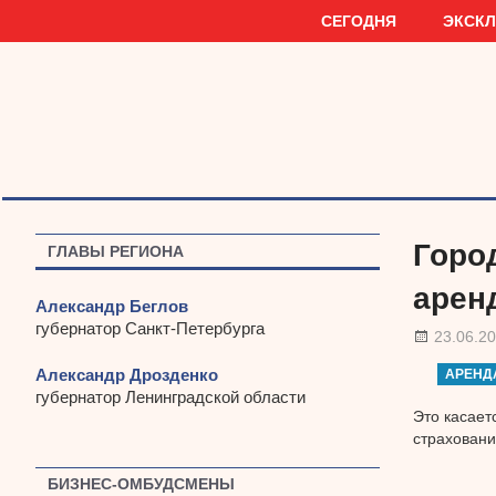
Наверх
СЕГОДНЯ
ЭКСК
Горо
ГЛАВЫ РЕГИОНА
арен
Александр Беглов
губернатор Санкт-Петербурга
23.06.2
Александр Дрозденко
АРЕНД
губернатор Ленинградской области
Это касает
страховани
БИЗНЕС-ОМБУДСМЕНЫ