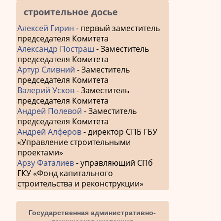
строительное досье
Алексей Гирин
- первый заместитель
председателя Комитета
Александр Постраш
- Заместитель
председателя Комитета
Артур Сливний
- Заместитель
председателя Комитета
Валерий Усков
- Заместитель
председателя Комитета
Андрей Полевой
- Заместитель
председателя Комитета
Андрей Алферов
- директор СПБ ГБУ
«Управление строительными
проектами»
Арзу Фаталиев
- управляющий СПб
ГКУ «Фонд капитального
строительства и реконструкции»
Государственная административно-