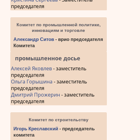
председателя
Комитет по промышленной политике,
инновациям и торговле
Александр Ситов
- врио председателя
Комитета
промышленное досье
Алексей Яковлев
- заместитель
председателя
Ольга Горышина
- заместитель
председателя
Дмитрий Прожерин
- заместитель
председателя
Комитет по строительству
Игорь Креславский
- председатель
комитета