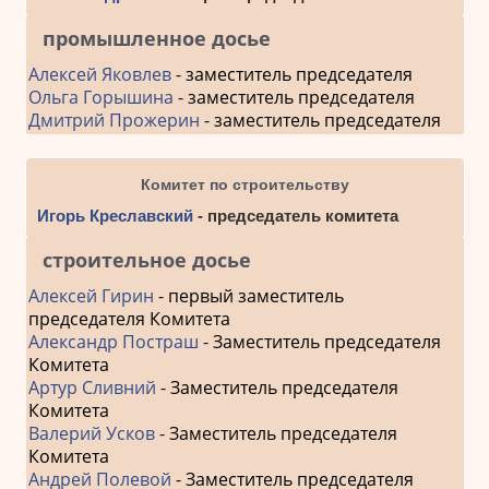
промышленное досье
Алексей Яковлев
- заместитель председателя
Ольга Горышина
- заместитель председателя
Дмитрий Прожерин
- заместитель председателя
Комитет по строительству
Игорь Креславский
- председатель комитета
строительное досье
Алексей Гирин
- первый заместитель
председателя Комитета
Александр Постраш
- Заместитель председателя
Комитета
Артур Сливний
- Заместитель председателя
Комитета
Валерий Усков
- Заместитель председателя
Комитета
Андрей Полевой
- Заместитель председателя