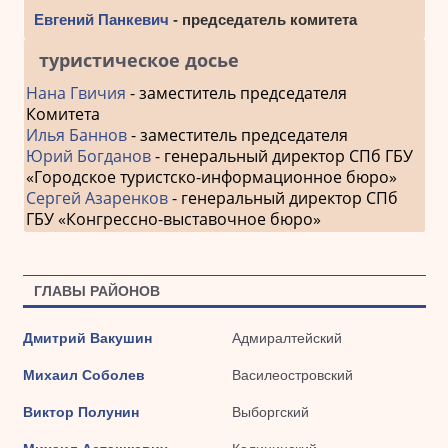
Евгений Панкевич
- председатель комитета
туристическое досье
Нана Гвичия
- заместитель председателя
Комитета
Илья Баннов
- заместитель председателя
Юрий Богданов
- генеральный директор СПб ГБУ
«Городское туристско-информационное бюро»
Сергей Азаренков
- генеральный директор СПб
ГБУ «Конгрессно-выставочное бюро»
ГЛАВЫ РАЙОНОВ
Дмитрий Вакушин
Адмиралтейский
Михаил Соболев
Василеостровский
Виктор Полунин
Выборгский