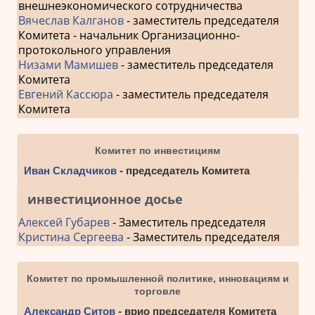
внешнеэкономического сотрудничества
Вячеслав Калганов
- заместитель председателя
Комитета - начальник Организационно-
протокольного управления
Низами Мамишев
- заместитель председателя
Комитета
Евгений Кассюра
- заместитель председателя
Комитета
Комитет по инвестициям
Иван Складчиков
- председатель Комитета
инвестиционное досье
Алексей Губарев
- Заместитель председателя
Кристина Сергеева
- Заместитель председателя
Комитет по промышленной политике, инновациям и
торговле
Александр Ситов
- врио председателя Комитета