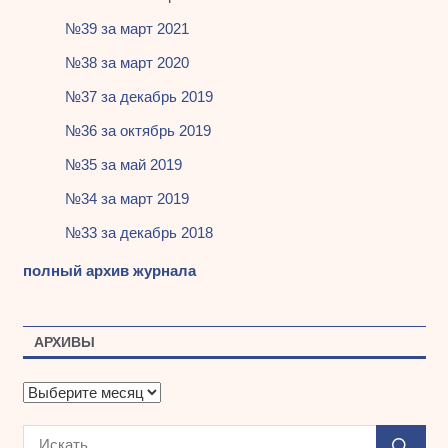
№39 за март 2021
№38 за март 2020
№37 за декабрь 2019
№36 за октябрь 2019
№35 за май 2019
№34 за март 2019
№33 за декабрь 2018
полный архив журнала
АРХИВЫ
А
р
х