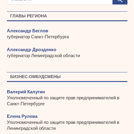
и
в
ы
ГЛАВЫ РЕГИОНА
Александр Беглов
губернатор Санкт-Петербурга
Александр Дрозденко
губернатор Ленинградской области
БИЗНЕС-ОМБУДСМЕНЫ
Валерий Калугин
Уполномоченный по защите прав предпринимателей в
Санкт-Петербурге
Елена Рулева
Уполномоченный по защите прав предпринимателей в
Ленинградской области