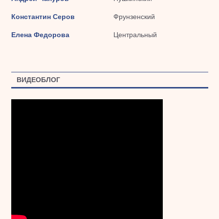
Константин Серов
Фрунзенский
Елена Федорова
Центральный
ВИДЕОБЛОГ