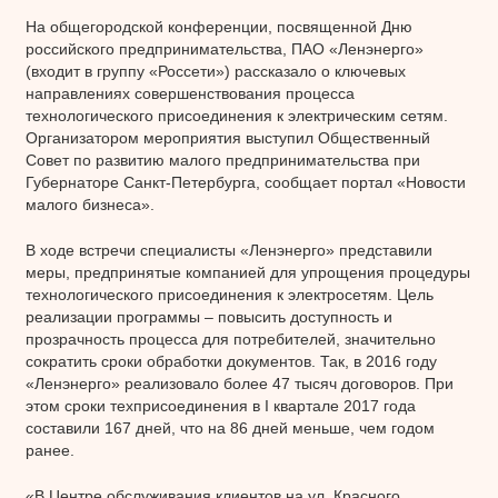
На общегородской конференции, посвященной Дню
российского предпринимательства, ПАО «Ленэнерго»
(входит в группу «Россети») рассказало о ключевых
направлениях совершенствования процесса
технологического присоединения к электрическим сетям.
Организатором мероприятия выступил Общественный
Совет по развитию малого предпринимательства при
Губернаторе Санкт-Петербурга, сообщает портал «Новости
малого бизнеса».
В ходе встречи специалисты «Ленэнерго» представили
меры, предпринятые компанией для упрощения процедуры
технологического присоединения к электросетям. Цель
реализации программы – повысить доступность и
прозрачность процесса для потребителей, значительно
сократить сроки обработки документов. Так, в 2016 году
«Ленэнерго» реализовало более 47 тысяч договоров. При
этом сроки техприсоединения в I квартале 2017 года
составили 167 дней, что на 86 дней меньше, чем годом
ранее.
«В Центре обслуживания клиентов на ул. Красного