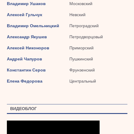
Владимир Ушаков
Московский
Алексей Гульчук
Невский
Владимир Омельницкий
Петроградский
Александр Якушев
Петродворцовый
Алексей Никоноров
Приморский
Андрей Чапуров
Пушкинский
Константин Серов
Фрунзенский
Елена Федорова
Центральный
ВИДЕОБЛОГ