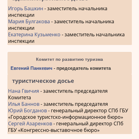
Игорь Башкин
- заместитель начальника
инспекции
Мария Булгакова
- заместитель начальника
инспекции
Екатерина Кузьменко
- заместитель начальника
инспекции
Комитет по развитию туризма
Евгений Панкевич
- председатель комитета
туристическое досье
Нана Гвичия
- заместитель председателя
Комитета
Илья Баннов
- заместитель председателя
Юрий Богданов
- генеральный директор СПб ГБУ
«Городское туристско-информационное бюро»
Сергей Азаренков
- генеральный директор СПб
ГБУ «Конгрессно-выставочное бюро»