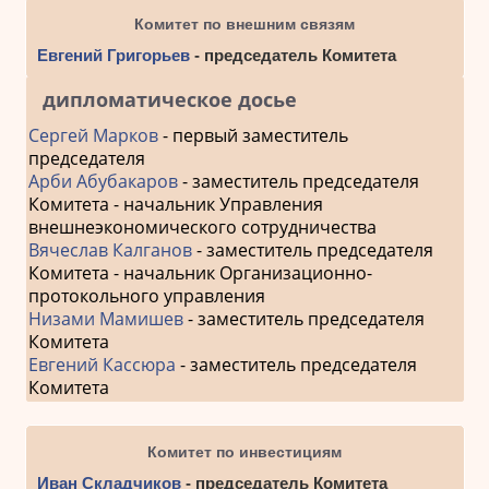
Комитет по внешним связям
Евгений Григорьев
- председатель Комитета
дипломатическое досье
Сергей Марков
- первый заместитель
председателя
Арби Абубакаров
- заместитель председателя
Комитета - начальник Управления
внешнеэкономического сотрудничества
Вячеслав Калганов
- заместитель председателя
Комитета - начальник Организационно-
протокольного управления
Низами Мамишев
- заместитель председателя
Комитета
Евгений Кассюра
- заместитель председателя
Комитета
Комитет по инвестициям
Иван Складчиков
- председатель Комитета