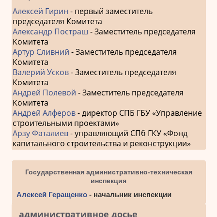
Алексей Гирин
- первый заместитель
председателя Комитета
Александр Постраш
- Заместитель председателя
Комитета
Артур Сливний
- Заместитель председателя
Комитета
Валерий Усков
- Заместитель председателя
Комитета
Андрей Полевой
- Заместитель председателя
Комитета
Андрей Алферов
- директор СПБ ГБУ «Управление
строительными проектами»
Арзу Фаталиев
- управляющий СПб ГКУ «Фонд
капитального строительства и реконструкции»
Государственная административно-техническая
инспекция
Алексей Геращенко
- начальник инспекции
административное досье