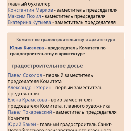
главный бухгалтер
Константин Марков
- заместитель председателя
Максим Похил
- заместитель председателя
Екатерина Кутыева
- заместитель председателя
Комитет по градостроительству и архитектуре
Юлия Киселева
- председатель Комитета по
градостроительству и архитектуре
градостроительное досье
Павел Соколов
- первый заместитель
председателя Комитета
Александр Тетерин
- первый заместитель
председателя
Елена Крамскова
- врио заместителя
председателя Комитета, главного художника
Павел Токаревский
- заместитель председателя
Комитета
Юрий Бакей
- главный градостроитель Санкт-
Петербургского государственного казенного