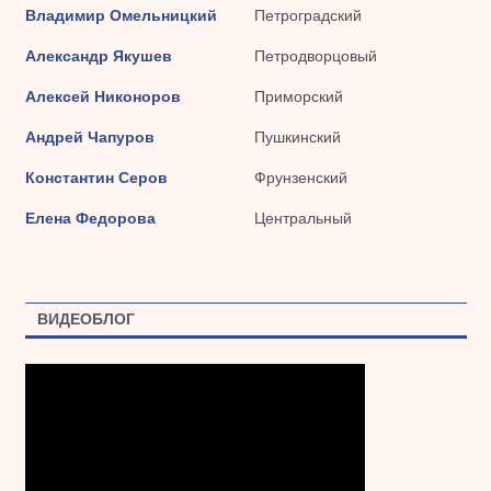
Владимир Омельницкий
Петроградский
Александр Якушев
Петродворцовый
Алексей Никоноров
Приморский
Андрей Чапуров
Пушкинский
Константин Серов
Фрунзенский
Елена Федорова
Центральный
ВИДЕОБЛОГ