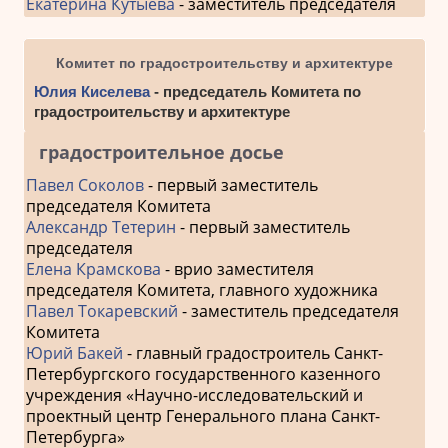
Екатерина Кутыева
- заместитель председателя
Комитет по градостроительству и архитектуре
Юлия Киселева
- председатель Комитета по
градостроительству и архитектуре
градостроительное досье
Павел Соколов
- первый заместитель
председателя Комитета
Александр Тетерин
- первый заместитель
председателя
Елена Крамскова
- врио заместителя
председателя Комитета, главного художника
Павел Токаревский
- заместитель председателя
Комитета
Юрий Бакей
- главный градостроитель Санкт-
Петербургского государственного казенного
учреждения «Научно-исследовательский и
проектный центр Генерального плана Санкт-
Петербурга»