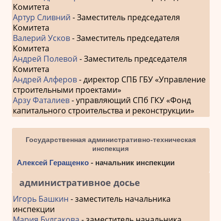
Комитета
Артур Сливний
- Заместитель председателя
Комитета
Валерий Усков
- Заместитель председателя
Комитета
Андрей Полевой
- Заместитель председателя
Комитета
Андрей Алферов
- директор СПБ ГБУ «Управление
строительными проектами»
Арзу Фаталиев
- управляющий СПб ГКУ «Фонд
капитального строительства и реконструкции»
Государственная административно-техническая
инспекция
Алексей Геращенко
- начальник инспекции
административное досье
Игорь Башкин
- заместитель начальника
инспекции
Мария Булгакова
- заместитель начальника