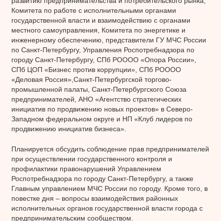
развитию предпринимательства и потребительского рынка,
Комитета по работе с исполнительными органами
государственной власти и взаимодействию с органами
местного самоуправления, Комитета по энергетике и
инженерному обеспечению, представители ГУ МЧС России
по Санкт-Петербургу, Управления Роспотребнадзора по
городу Санкт-Петербургу, СПб РОООО «Опора России»,
СПб ЦОП «Бизнес против коррупции», СПб РОООО
«Деловая Россия»,Санкт-Петербургской торгово-
промышленной палаты, Санкт-Петербургского Союза
предпринимателей, АНО «Агентство стратегических
инициатив по продвижению новых проектов» в Северо-
Западном федеральном округе и НП «Клуб лидеров по
продвижению инициатив бизнеса».
Планируется обсудить соблюдение прав предпринимателей
при осуществлении государственного контроля и
профилактики правонарушений Управлением
Роспотребнадзора по городу Санкт-Петербургу, а также
Главным управлением МЧС России по городу. Кроме того, в
повестке дня – вопросы взаимодействия районных
исполнительных органов государственной власти города с
предпринимательским сообществом.