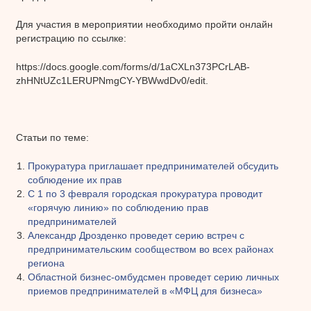
Для участия в мероприятии необходимо пройти онлайн
регистрацию по ссылке:
https://docs.google.com/forms/d/1aCXLn373PCrLAB-
zhHNtUZc1LERUPNmgCY-YBWwdDv0/edit.
Статьи по теме:
Прокуратура приглашает предпринимателей обсудить
соблюдение их прав
С 1 по 3 февраля городская прокуратура проводит
«горячую линию» по соблюдению прав
предпринимателей
Александр Дрозденко проведет серию встреч с
предпринимательским сообществом во всех районах
региона
Областной бизнес-омбудсмен проведет серию личных
приемов предпринимателей в «МФЦ для бизнеса»