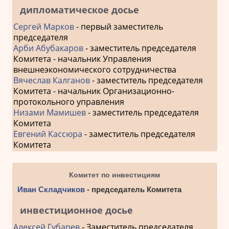
дипломатическое досье
Сергей Марков
- первый заместитель
председателя
Арби Абубакаров
- заместитель председателя
Комитета - начальник Управления
внешнеэкономического сотрудничества
Вячеслав Калганов
- заместитель председателя
Комитета - начальник Организационно-
протокольного управления
Низами Мамишев
- заместитель председателя
Комитета
Евгений Кассюра
- заместитель председателя
Комитета
Комитет по инвестициям
Иван Складчиков
- председатель Комитета
инвестиционное досье
Алексей Губарев
- Заместитель председателя