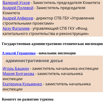
Валерий Усков
- Заместитель председателя Комитета
Андрей Полевой
- Заместитель председателя
Комитета
Андрей Алферов
- директор СПБ ГБУ «Управление
строительными проектами»
Арзу Фаталиев
- управляющий СПб ГКУ «Фонд
капитального строительства и реконструкции»
Государственная административно-техническая инспекция
Алексей Геращенко
- начальник инспекции
административное досье
Игорь Башкин
- заместитель начальника инспекции
Мария Булгакова
- заместитель начальника
инспекции
Екатерина Кузьменко
- заместитель начальника
инспекции
Комитет по развитию туризма