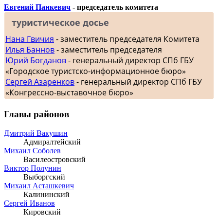
Евгений Панкевич
- председатель комитета
туристическое досье
Нана Гвичия
- заместитель председателя Комитета
Илья Баннов
- заместитель председателя
Юрий Богданов
- генеральный директор СПб ГБУ
«Городское туристско-информационное бюро»
Сергей Азаренков
- генеральный директор СПб ГБУ
«Конгрессно-выставочное бюро»
Главы районов
Дмитрий Вакушин
Адмиралтейский
Михаил Соболев
Василеостровский
Виктор Полунин
Выборгский
Михаил Асташкевич
Калининский
Сергей Иванов
Кировский