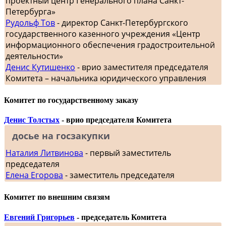
проектный центр Генерального плана Санкт-
Петербурга»
Рудольф Тов
- директор Санкт-Петербургского
государственного казенного учреждения «Центр
информационного обеспечения градостроительной
деятельности»
Денис Кутишенко
- врио заместителя председателя
Комитета – начальника юридического управления
Комитет по государственному заказу
Денис Толстых
- врио председателя Комитета
досье на госзакупки
Наталия Литвинова
- первый заместитель
председателя
Елена Егорова
- заместитель председателя
Комитет по внешним связям
Евгений Григорьев
- председатель Комитета