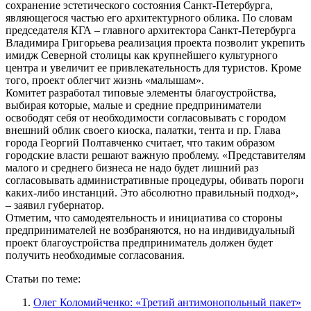
сохранение эстетического состояния Санкт-Петербурга,
являющегося частью его архитектурного облика. По словам
председателя КГА – главного архитектора Санкт-Петербурга
Владимира Григорьева реализация проекта позволит укрепить
имидж Северной столицы как крупнейшего культурного
центра и увеличит ее привлекательность для туристов. Кроме
того, проект облегчит жизнь «малышам».
Комитет разработал типовые элементы благоустройства,
выбирая которые, малые и средние предприниматели
освободят себя от необходимости согласовывать с городом
внешний облик своего киоска, палатки, тента и пр. Глава
города Георгий Полтавченко считает, что таким образом
городские власти решают важную проблему. «Представителям
малого и среднего бизнеса не надо будет лишний раз
согласовывать административные процедуры, обивать пороги
каких-либо инстанций. Это абсолютно правильный подход»,
– заявил губернатор.
Отметим, что самодеятельность и инициатива со стороны
предпринимателей не возбраняются, но на индивидуальный
проект благоустройства предприниматель должен будет
получить необходимые согласования.
Статьи по теме:
Олег Коломийченко: «Третий антимонопольный пакет»