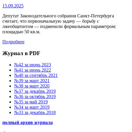
15.09.2025
Депутат Законодательного собрания Санкт-Петербурга
считает, что первоначальную задачу — борьбу с
лжеобщепитом — подменили формальным параметром:
площадью 50 кв.м.
Подробнее
Журнал в PDF
№42 за июнь 2023
№41 за июнь 2022
№40 за сентябрь 2021
№39 за март 2021
№38 за март 2020
№37 за декабрь 2019
№36 за октябрь 2019
№35 за май 2019
№34 за март 2019
№33 за декабрь 2018
полный архив журнала