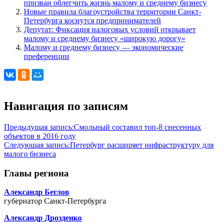
призван облегчить жизнь малому и среднему бизнесу
Новые правила благоустройства территории Санкт-
Петербурга коснутся предпринимателей
Депутат: Фиксация налоговых условий открывает
малому и среднему бизнесу «широкую дорогу»
Малому и среднему бизнесу — экономические
преференции
Навигация по записям
Предыдущая запись:
Смольный составил топ-8 снесенных
объектов в 2016 году
Следующая запись:
Петербург расширяет инфраструктуру для
малого бизнеса
Главы региона
Александр Беглов
губернатор Санкт-Петербурга
Александр Дрозденко