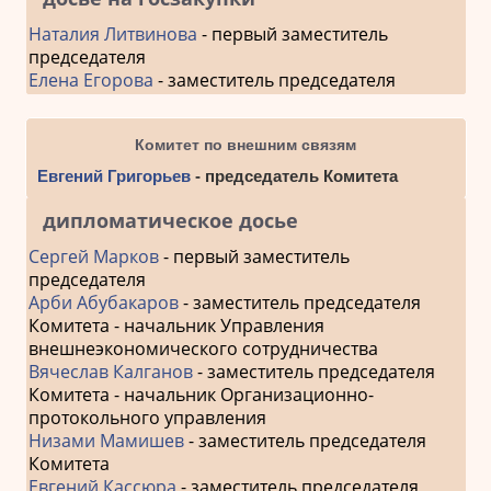
Наталия Литвинова
- первый заместитель
председателя
Елена Егорова
- заместитель председателя
Комитет по внешним связям
Евгений Григорьев
- председатель Комитета
дипломатическое досье
Сергей Марков
- первый заместитель
председателя
Арби Абубакаров
- заместитель председателя
Комитета - начальник Управления
внешнеэкономического сотрудничества
Вячеслав Калганов
- заместитель председателя
Комитета - начальник Организационно-
протокольного управления
Низами Мамишев
- заместитель председателя
Комитета
Евгений Кассюра
- заместитель председателя