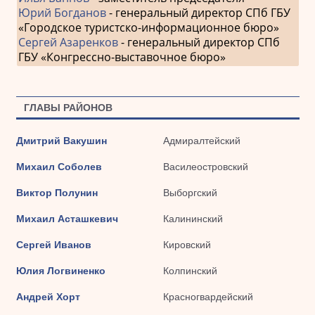
Юрий Богданов
- генеральный директор СПб ГБУ
«Городское туристско-информационное бюро»
Сергей Азаренков
- генеральный директор СПб
ГБУ «Конгрессно-выставочное бюро»
ГЛАВЫ РАЙОНОВ
Дмитрий Вакушин
Адмиралтейский
Михаил Соболев
Василеостровский
Виктор Полунин
Выборгский
Михаил Асташкевич
Калининский
Сергей Иванов
Кировский
Юлия Логвиненко
Колпинский
Андрей Хорт
Красногвардейский