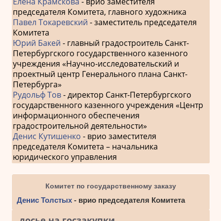
Елена Крамскова
- врио заместителя
председателя Комитета, главного художника
Павел Токаревский
- заместитель председателя
Комитета
Юрий Бакей
- главный градостроитель Санкт-
Петербургского государственного казенного
учреждения «Научно-исследовательский и
проектный центр Генерального плана Санкт-
Петербурга»
Рудольф Тов
- директор Санкт-Петербургского
государственного казенного учреждения «Центр
информационного обеспечения
градостроительной деятельности»
Денис Кутишенко
- врио заместителя
председателя Комитета – начальника
юридического управления
Комитет по государственному заказу
Денис Толстых
- врио председателя Комитета
досье на госзакупки