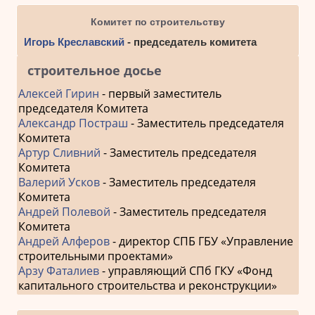
Комитет по строительству
Игорь Креславский
- председатель комитета
строительное досье
Алексей Гирин
- первый заместитель
председателя Комитета
Александр Постраш
- Заместитель председателя
Комитета
Артур Сливний
- Заместитель председателя
Комитета
Валерий Усков
- Заместитель председателя
Комитета
Андрей Полевой
- Заместитель председателя
Комитета
Андрей Алферов
- директор СПБ ГБУ «Управление
строительными проектами»
Арзу Фаталиев
- управляющий СПб ГКУ «Фонд
капитального строительства и реконструкции»