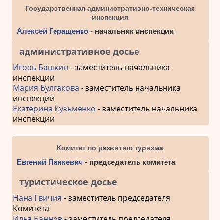
Государственная административно-техническая
инспекция
Алексей Геращенко
- начальник инспекции
административное досье
Игорь Башкин
- заместитель начальника
инспекции
Мария Булгакова
- заместитель начальника
инспекции
Екатерина Кузьменко
- заместитель начальника
инспекции
Комитет по развитию туризма
Евгений Панкевич
- председатель комитета
туристическое досье
Нана Гвичия
- заместитель председателя
Комитета
Илья Баннов
- заместитель председателя