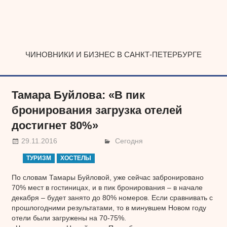
Наверх
ЧИНОВНИКИ И БИЗНЕС В САНКТ-ПЕТЕРБУРГЕ
Тамара Буйлова: «В пик
бронирования загрузка отелей
достигнет 80%»
29.11.2016
Сегодня
ТУРИЗМ
ХОСТЕЛЫ
По словам Тамары Буйловой, уже сейчас забронировано
70% мест в гостиницах, и в пик бронирования – в начале
декабря – будет занято до 80% номеров. Если сравнивать с
прошлогодними результатами, то в минувшем Новом году
отели были загружены на 70-75%.