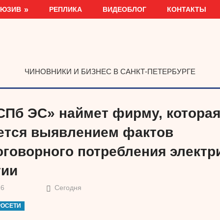
ЛЮЗИВ
РЕПЛИКА
ВИДЕОБЛОГ
КОНТАКТЫ
ЧИНОВНИКИ И БИЗНЕС В САНКТ-ПЕТЕРБУРГЕ
СПб ЭС» наймет фирму, котора
ется выявлением фактов
оговорного потребления электр
гии
16
Сегодня
РОСЕТИ