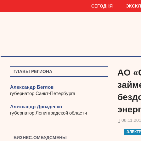
Наверх
СЕГОДНЯ
ЭКСК
АО «
ГЛАВЫ РЕГИОНА
займ
Александр Беглов
губернатор Санкт-Петербурга
безд
Александр Дрозденко
энер
губернатор Ленинградской области
08.11.20
ЭЛЕКТ
БИЗНЕС-ОМБУДСМЕНЫ