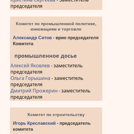
председателя
Комитет по промышленной политике,
инновациям и торговле
Александр Ситов
- врио председателя
Комитета
промышленное досье
Алексей Яковлев
- заместитель
председателя
Ольга Горышина
- заместитель
председателя
Дмитрий Прожерин
- заместитель
председателя
Комитет по строительству
Игорь Креславский
- председатель
комитета