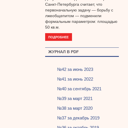
Санкт-Петербурга считает, что
первоначальную задачу — борьбу с
лжеобщепитом — подменили
формальным параметром: площадью
50 кв.м.
ПОДРОБНЕЕ
ЖУРНАЛ В PDF
№42 за июнь 2023
№41 за июнь 2022
№40 за сентябрь 2021
№39 за март 2021
№38 за март 2020
№37 за декабрь 2019
№36 за октябрь 2019