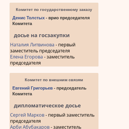
Комитет по государственному заказу
Денис Толстых
- врио председателя
Комитета
досье на госзакупки
Наталия Литвинова
- первый
заместитель председателя
Елена Егорова
- заместитель
председателя
Комитет по внешним связям
Евгений Григорьев
- председатель
Комитета
дипломатическое досье
Сергей Марков
- первый заместитель
председателя
Арби Абубакаров
- заместитель