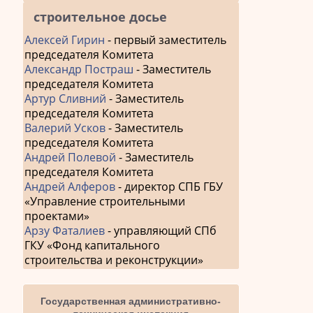
строительное досье
Алексей Гирин
- первый заместитель
председателя Комитета
Александр Постраш
- Заместитель
председателя Комитета
Артур Сливний
- Заместитель
председателя Комитета
Валерий Усков
- Заместитель
председателя Комитета
Андрей Полевой
- Заместитель
председателя Комитета
Андрей Алферов
- директор СПБ ГБУ
«Управление строительными
проектами»
Арзу Фаталиев
- управляющий СПб
ГКУ «Фонд капитального
строительства и реконструкции»
Государственная административно-