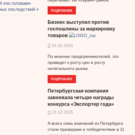
й «по головам»
зных последствий
ПОДРОБНЕЕ
Бизнес выступил против
госпошлины за маркировку
товаров
24.10.2025
По мнению предпринимателей, это
приведет к росту цен и росту
нелегального рынка.
ПОДРОБНЕЕ
Петербургская компания
завоевала четыре награды
конкурса «Экспортер года»
23.10.2025
А всего семь компаний из Петербурга
стали призерами и победителями в 11