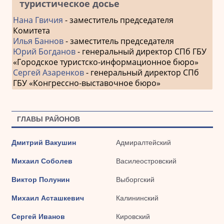
туристическое досье
Нана Гвичия
- заместитель председателя
Комитета
Илья Баннов
- заместитель председателя
Юрий Богданов
- генеральный директор СПб ГБУ
«Городское туристско-информационное бюро»
Сергей Азаренков
- генеральный директор СПб
ГБУ «Конгрессно-выставочное бюро»
ГЛАВЫ РАЙОНОВ
Дмитрий Вакушин
Адмиралтейский
Михаил Соболев
Василеостровский
Виктор Полунин
Выборгский
Михаил Асташкевич
Калининский
Сергей Иванов
Кировский