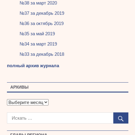
№38 за март 2020
№37 за декабрь 2019
№36 за октябрь 2019
№35 за май 2019
№34 за март 2019
№33 за декабрь 2018
полный архив журнала
АРХИВЫ
А
р
х
и
в
ы