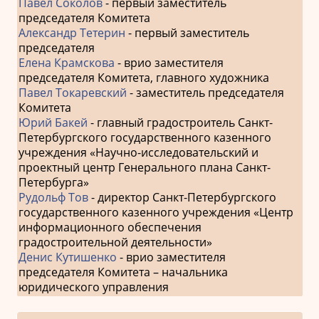
Павел Соколов
- первый заместитель
председателя Комитета
Александр Тетерин
- первый заместитель
председателя
Елена Крамскова
- врио заместителя
председателя Комитета, главного художника
Павел Токаревский
- заместитель председателя
Комитета
Юрий Бакей
- главный градостроитель Санкт-
Петербургского государственного казенного
учреждения «Научно-исследовательский и
проектный центр Генерального плана Санкт-
Петербурга»
Рудольф Тов
- директор Санкт-Петербургского
государственного казенного учреждения «Центр
информационного обеспечения
градостроительной деятельности»
Денис Кутишенко
- врио заместителя
председателя Комитета – начальника
юридического управления