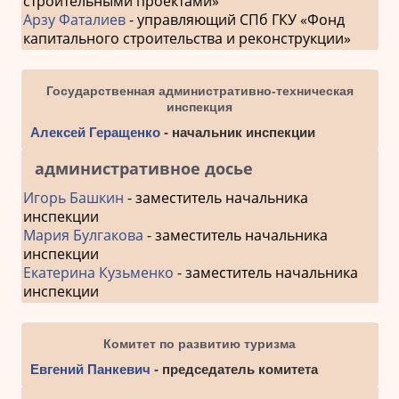
строительными проектами»
Арзу Фаталиев
- управляющий СПб ГКУ «Фонд
капитального строительства и реконструкции»
Государственная административно-техническая
инспекция
Алексей Геращенко
- начальник инспекции
административное досье
Игорь Башкин
- заместитель начальника
инспекции
Мария Булгакова
- заместитель начальника
инспекции
Екатерина Кузьменко
- заместитель начальника
инспекции
Комитет по развитию туризма
Евгений Панкевич
- председатель комитета