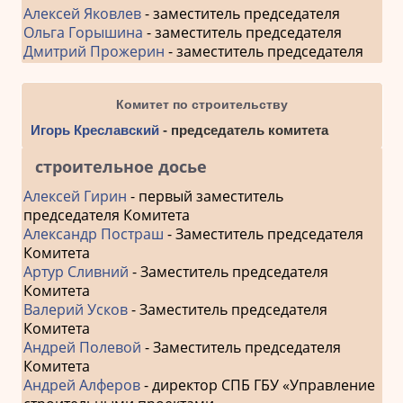
Алексей Яковлев
- заместитель председателя
Ольга Горышина
- заместитель председателя
Дмитрий Прожерин
- заместитель председателя
Комитет по строительству
Игорь Креславский
- председатель комитета
строительное досье
Алексей Гирин
- первый заместитель
председателя Комитета
Александр Постраш
- Заместитель председателя
Комитета
Артур Сливний
- Заместитель председателя
Комитета
Валерий Усков
- Заместитель председателя
Комитета
Андрей Полевой
- Заместитель председателя
Комитета
Андрей Алферов
- директор СПБ ГБУ «Управление