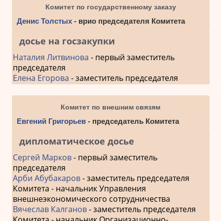
Комитет по государственному заказу
Денис Толстых
- врио председателя Комитета
досье на госзакупки
Наталия Литвинова
- первый заместитель
председателя
Елена Егорова
- заместитель председателя
Комитет по внешним связям
Евгений Григорьев
- председатель Комитета
дипломатическое досье
Сергей Марков
- первый заместитель
председателя
Арби Абубакаров
- заместитель председателя
Комитета - начальник Управления
внешнеэкономического сотрудничества
Вячеслав Калганов
- заместитель председателя
Комитета - начальник Организационно-