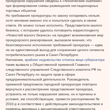
прокурором нарушения сведены к «техническим ошибкам»
при формировании схемы размещения нестационарных
торговых объектов.
Но требования прокуратуры по закону оспаривать нельзя,
хотя чиновник именно это и попытался сделать в своем
ответе. Их можно только исполнять. Представители малого
бизнеса, с которыми удалось поговорить корреспонденту
«Новостей малого бизнеса» на предмет возникновения мер
прокурорского реагирования, высказали мнения, что
безоговорочное исполнение требований прокурора — едва
ли не единственный выход для сохранения целого сегмента
потребительского рынка в Санкт-Петербурге.
Напомним,
крайнее недовольство отписка вице-губернатора
также вызвала у Общественной приемной Главного
следственного управления Следственного комитета РФ по
Санкт-Петербургу по защите прав в сфере
предпринимательской деятельности. Руководитель
приемной предложила городской прокуратуре повторно
вернуться к рассмотрению представления прокурора,
устранить не только нарушения закона, но и причины и
условия, им способствующие, привести распоряжение №
2010-р в соответствие с действующим законодательством и
привлечь виновных к дисциплинарной ответственности.