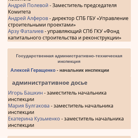
Андрей Полевой
- Заместитель председателя
Комитета
Андрей Алферов
- директор СПБ ГБУ «Управление
строительными проектами»
Арзу Фаталиев
- управляющий СПб ГКУ «Фонд
капитального строительства и реконструкции»
Государственная административно-техническая
инспекция
Алексей Геращенко
- начальник инспекции
административное досье
Игорь Башкин
- заместитель начальника
инспекции
Мария Булгакова
- заместитель начальника
инспекции
Екатерина Кузьменко
- заместитель начальника
инспекции