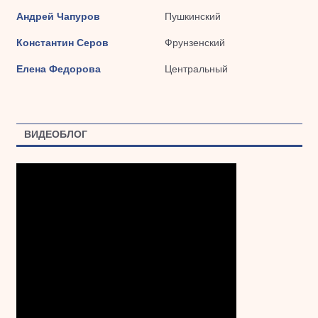
Андрей Чапуров
Пушкинский
Константин Серов
Фрунзенский
Елена Федорова
Центральный
ВИДЕОБЛОГ