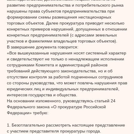
развитию предпринимательства и потребительского рынка
нарушены права субъектов предпринимательства при
формировании схемы размещения нестационарных
торговых объектов. Далее прокуратура приводит несколько
конкретных примеров нарушений, допущенных в отношении
конкретных предпринимателей (с адресами земельных
участков и фамилиями владельцев торговых объектов).
В завершение документа говорится:
«Все вышеуказанные нарушения носят системный характер
и свидетельствуют не только о ненадлежащем исполнении
сотрудниками Комитета и администраций районов
требований действующего законодательства, но и об
отсутствии контроля за работой подчиненных сотрудников
со стороны руководства, что может повлечь нарушения прав
юридических лиц и индивидуальных предпринимателей,
интересов государства и общества.
На основании изложенного, руководствуясь статьей 24
Федерального закона «О прокуратуре Российской
Федерации» требую:
1. Безотлагательно рассмотреть настоящее представление
с участием представителя прокуратуры города.