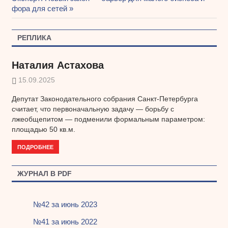
по
запись:
фора для сетей
записям
РЕПЛИКА
Наталия Астахова
15.09.2025
Депутат Законодательного собрания Санкт-Петербурга
считает, что первоначальную задачу — борьбу с
лжеобщепитом — подменили формальным параметром:
площадью 50 кв.м.
ПОДРОБНЕЕ
ЖУРНАЛ В PDF
№42 за июнь 2023
№41 за июнь 2022