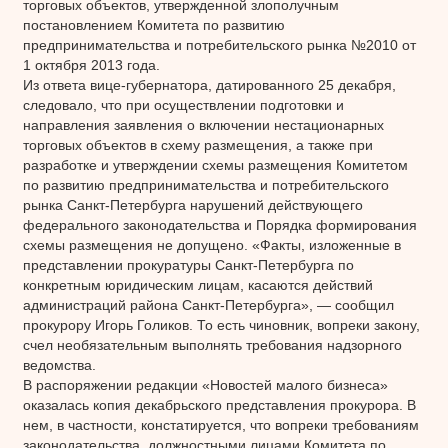
торговых объектов, утвержденной злополучным
постановлением Комитета по развитию
предпринимательства и потребительского рынка №2010 от
1 октября 2013 года.
Из ответа вице-губернатора, датированного 25 декабря,
следовало, что при осуществлении подготовки и
направления заявления о включении нестационарных
торговых объектов в схему размещения, а также при
разработке и утверждении схемы размещения Комитетом
по развитию предпринимательства и потребительского
рынка Санкт-Петербурга нарушений действующего
федерального законодательства и Порядка формирования
схемы размещения не допущено. «Факты, изложенные в
представлении прокуратуры Санкт-Петербурга по
конкретным юридическим лицам, касаются действий
администраций района Санкт-Петербурга», — сообщил
прокурору Игорь Голиков. То есть чиновник, вопреки закону,
счел необязательным выполнять требования надзорного
ведомства.
В распоряжении редакции «Новостей малого бизнеса»
оказалась копия декабрьского представления прокурора. В
нем, в частности, констатируется, что вопреки требованиям
законодательства, должностными лицами Комитета по