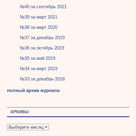
№40 за сентябрь 2021
№39 за март 2021
№38 за март 2020
№37 за декабрь 2019
№36 за октябрь 2019
№35 за май 2019
№34 за март 2019
№33 за декабрь 2018
полный архив журнала
АРХИВЫ
А
р