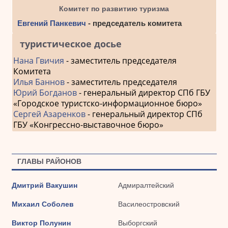
Комитет по развитию туризма
Евгений Панкевич
- председатель комитета
туристическое досье
Нана Гвичия
- заместитель председателя
Комитета
Илья Баннов
- заместитель председателя
Юрий Богданов
- генеральный директор СПб ГБУ
«Городское туристско-информационное бюро»
Сергей Азаренков
- генеральный директор СПб
ГБУ «Конгрессно-выставочное бюро»
ГЛАВЫ РАЙОНОВ
Дмитрий Вакушин
Адмиралтейский
Михаил Соболев
Василеостровский
Виктор Полунин
Выборгский