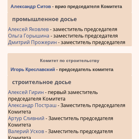
Александр Ситов
- врио председателя Комитета
промышленное досье
Алексей Яковлев
- заместитель председателя
Ольга Горышина
- заместитель председателя
Дмитрий Прожерин
- заместитель председателя
Комитет по строительству
Игорь Креславский
- председатель комитета
строительное досье
Алексей Гирин
- первый заместитель
председателя Комитета
Александр Постраш
- Заместитель председателя
Комитета
Артур Сливний
- Заместитель председателя
Комитета
Валерий Усков
- Заместитель председателя
Комитета