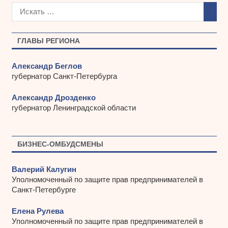
х
и
в
ы
ГЛАВЫ РЕГИОНА
Александр Беглов
губернатор Санкт-Петербурга
Александр Дрозденко
губернатор Ленинградской области
БИЗНЕС-ОМБУДСМЕНЫ
Валерий Калугин
Уполномоченный по защите прав предпринимателей в
Санкт-Петербурге
Елена Рулева
Уполномоченный по защите прав предпринимателей в