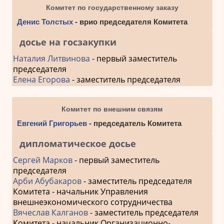
Комитет по государственному заказу
Денис Толстых
- врио председателя Комитета
досье на госзакупки
Наталия Литвинова
- первый заместитель
председателя
Елена Егорова
- заместитель председателя
Комитет по внешним связям
Евгений Григорьев
- председатель Комитета
дипломатическое досье
Сергей Марков
- первый заместитель
председателя
Арби Абубакаров
- заместитель председателя
Комитета - начальник Управления
внешнеэкономического сотрудничества
Вячеслав Калганов
- заместитель председателя
Комитета - начальник Организационно-