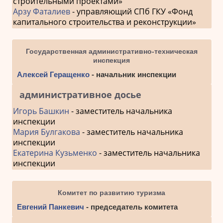
строительными проектами»
Арзу Фаталиев
- управляющий СПб ГКУ «Фонд
капитального строительства и реконструкции»
Государственная административно-техническая
инспекция
Алексей Геращенко
- начальник инспекции
административное досье
Игорь Башкин
- заместитель начальника
инспекции
Мария Булгакова
- заместитель начальника
инспекции
Екатерина Кузьменко
- заместитель начальника
инспекции
Комитет по развитию туризма
Евгений Панкевич
- председатель комитета