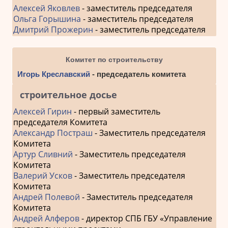
Алексей Яковлев
- заместитель председателя
Ольга Горышина
- заместитель председателя
Дмитрий Прожерин
- заместитель председателя
Комитет по строительству
Игорь Креславский
- председатель комитета
строительное досье
Алексей Гирин
- первый заместитель
председателя Комитета
Александр Постраш
- Заместитель председателя
Комитета
Артур Сливний
- Заместитель председателя
Комитета
Валерий Усков
- Заместитель председателя
Комитета
Андрей Полевой
- Заместитель председателя
Комитета
Андрей Алферов
- директор СПБ ГБУ «Управление