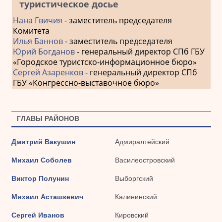
туристическое досье
Нана Гвичия
- заместитель председателя
Комитета
Илья Баннов
- заместитель председателя
Юрий Богданов
- генеральный директор СПб ГБУ
«Городское туристско-информационное бюро»
Сергей Азаренков
- генеральный директор СПб
ГБУ «Конгрессно-выставочное бюро»
ГЛАВЫ РАЙОНОВ
Дмитрий Вакушин
Адмиралтейский
Михаил Соболев
Василеостровский
Виктор Полунин
Выборгский
Михаил Асташкевич
Калининский
Сергей Иванов
Кировский