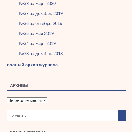
№38 за март 2020
№37 за декабрь 2019
№36 за октябрь 2019
№35 за май 2019
№34 за март 2019
№33 за декабрь 2018
полный архив журнала
АРХИВЫ
А
р
х
и
в
ы