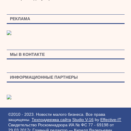
РЕКЛАМА
МЫ В КОНТАКТЕ
ИНФОРМАЦИОННЫЕ ПАРТНЕРЫ
©2010 - 2023. Новости малого бизнеса. Все права
защищены.
Техподдержка сайта
Studio V-16
by
Effective-IT
Свидетельство Роскомнадзора ИА № ФС 77 - 69198 от
29.03.2017г.