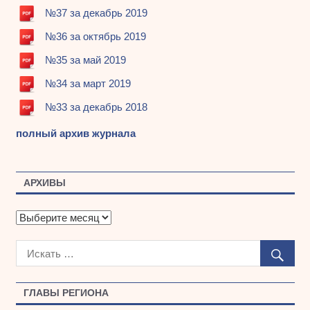
№37 за декабрь 2019
№36 за октябрь 2019
№35 за май 2019
№34 за март 2019
№33 за декабрь 2018
полный архив журнала
АРХИВЫ
А
р
х
и
в
ы
ГЛАВЫ РЕГИОНА