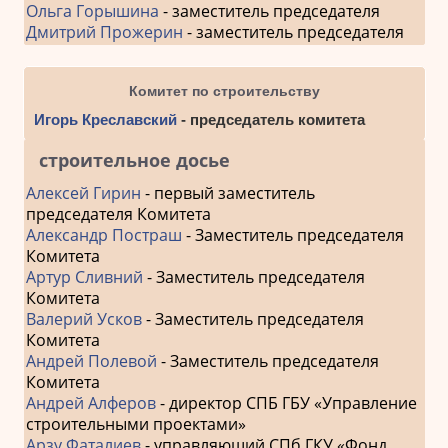
Ольга Горышина
- заместитель председателя
Дмитрий Прожерин
- заместитель председателя
Комитет по строительству
Игорь Креславский
- председатель комитета
строительное досье
Алексей Гирин
- первый заместитель
председателя Комитета
Александр Постраш
- Заместитель председателя
Комитета
Артур Сливний
- Заместитель председателя
Комитета
Валерий Усков
- Заместитель председателя
Комитета
Андрей Полевой
- Заместитель председателя
Комитета
Андрей Алферов
- директор СПБ ГБУ «Управление
строительными проектами»
Арзу Фаталиев
- управляющий СПб ГКУ «Фонд