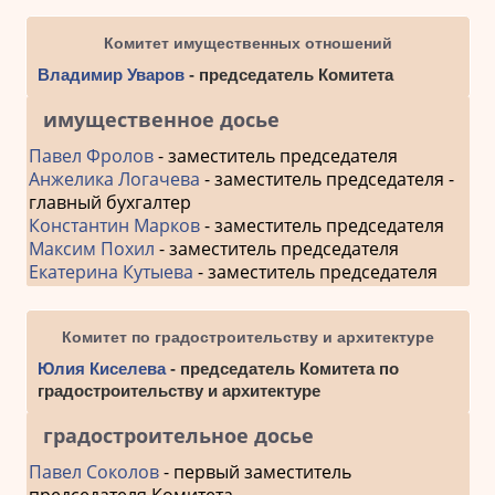
Комитет имущественных отношений
Владимир Уваров
- председатель Комитета
имущественное досье
Павел Фролов
- заместитель председателя
Анжелика Логачева
- заместитель председателя -
главный бухгалтер
Константин Марков
- заместитель председателя
Максим Похил
- заместитель председателя
Екатерина Кутыева
- заместитель председателя
Комитет по градостроительству и архитектуре
Юлия Киселева
- председатель Комитета по
градостроительству и архитектуре
градостроительное досье
Павел Соколов
- первый заместитель
председателя Комитета