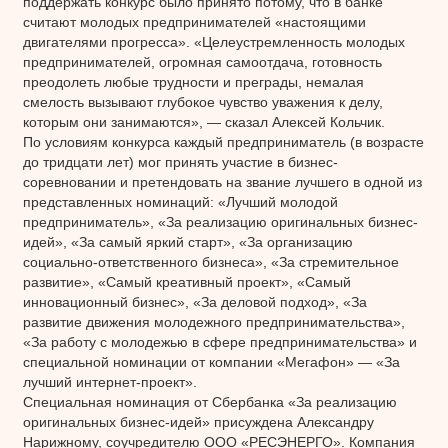
поддержать конкурс было принято потому, что в банке
считают молодых предпринимателей «настоящими
двигателями прогресса». «Целеустремленность молодых
предпринимателей, огромная самоотдача, готовность
преодолеть любые трудности и преграды, немалая
смелость вызывают глубокое чувство уважения к делу,
которым они занимаются», — сказал Алексей Кольчик.
По условиям конкурса каждый предприниматель (в возрасте
до тридцати лет) мог принять участие в бизнес-
соревновании и претендовать на звание лучшего в одной из
представленных номинаций: «Лучший молодой
предприниматель», «За реализацию оригинальных бизнес-
идей», «За самый яркий старт», «За организацию
социально-ответственного бизнеса», «За стремительное
развитие», «Самый креативный проект», «Самый
инновационный бизнес», «За деловой подход», «За
развитие движения молодежного предпринимательства»,
«За работу с молодежью в сфере предпринимательства» и
специальной номинации от компании «Мегафон» — «За
лучший интернет-проект».
Специальная номинация от Сбербанка «За реализацию
оригинальных бизнес-идей» присуждена Александру
Нарижному, соучредителю ООО «РЕСЭНЕРГО». Компания