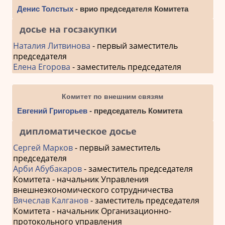
Денис Толстых
- врио председателя Комитета
досье на госзакупки
Наталия Литвинова
- первый заместитель
председателя
Елена Егорова
- заместитель председателя
Комитет по внешним связям
Евгений Григорьев
- председатель Комитета
дипломатическое досье
Сергей Марков
- первый заместитель
председателя
Арби Абубакаров
- заместитель председателя
Комитета - начальник Управления
внешнеэкономического сотрудничества
Вячеслав Калганов
- заместитель председателя
Комитета - начальник Организационно-
протокольного управления