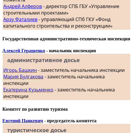
Андрей Алферов
- директор СПБ ГБУ «Управление
строительными проектами»
Арзу Фаталиев
- управляющий СПб ГКУ «Фонд
капитального строительства и реконструкции»
Государственная административно-техническая инспекция
Алексей Геращенко
- начальник инспекции
административное досье
Игорь Башкин
- заместитель начальника инспекции
Мария Булгакова
- заместитель начальника
инспекции
Екатерина Кузьменко
- заместитель начальника
инспекции
Комитет по развитию туризма
Евгений Панкевич
- председатель комитета
туристическое досье