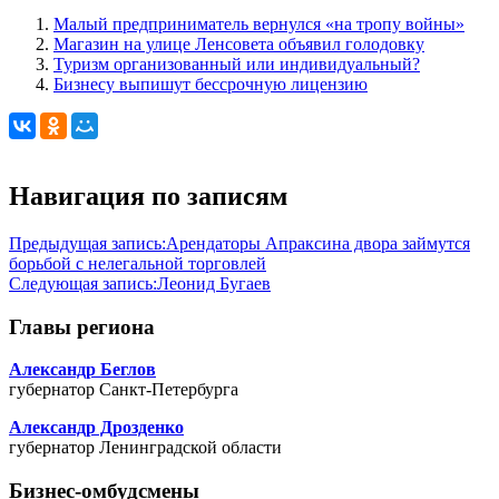
Малый предприниматель вернулся «на тропу войны»
Магазин на улице Ленсовета объявил голодовку
Туризм организованный или индивидуальный?
Бизнесу выпишут бессрочную лицензию
Навигация по записям
Предыдущая запись:
Арендаторы Апраксина двора займутся
борьбой с нелегальной торговлей
Следующая запись:
Леонид Бугаев
Главы региона
Александр Беглов
губернатор Санкт-Петербурга
Александр Дрозденко
губернатор Ленинградской области
Бизнес-омбудсмены