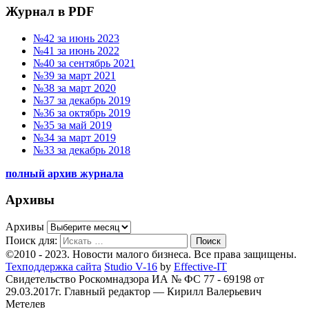
Журнал в PDF
№42 за июнь 2023
№41 за июнь 2022
№40 за сентябрь 2021
№39 за март 2021
№38 за март 2020
№37 за декабрь 2019
№36 за октябрь 2019
№35 за май 2019
№34 за март 2019
№33 за декабрь 2018
полный архив журнала
Архивы
Архивы
Поиск для:
Поиск
©2010 - 2023. Новости малого бизнеса. Все права защищены.
Техподдержка сайта
Studio V-16
by
Effective-IT
Свидетельство Роскомнадзора ИА № ФС 77 - 69198 от
29.03.2017г.