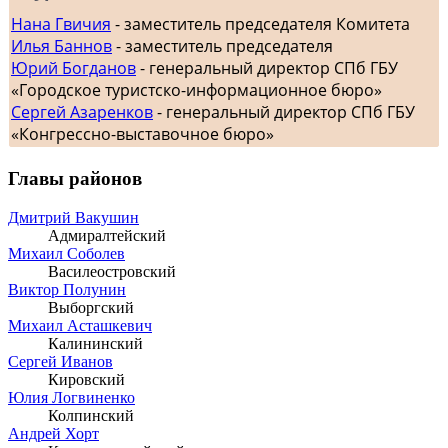
Нана Гвичия
- заместитель председателя Комитета
Илья Баннов
- заместитель председателя
Юрий Богданов
- генеральный директор СПб ГБУ
«Городское туристско-информационное бюро»
Сергей Азаренков
- генеральный директор СПб ГБУ
«Конгрессно-выставочное бюро»
Главы районов
Дмитрий Вакушин
Адмиралтейский
Михаил Соболев
Василеостровский
Виктор Полунин
Выборгский
Михаил Асташкевич
Калининский
Сергей Иванов
Кировский
Юлия Логвиненко
Колпинский
Андрей Хорт