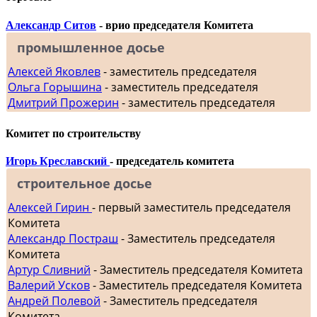
Александр Ситов
- врио председателя Комитета
промышленное досье
Алексей Яковлев
- заместитель председателя
Ольга Горышина
- заместитель председателя
Дмитрий Прожерин
- заместитель председателя
Комитет по строительству
Игорь Креславский
- председатель комитета
строительное досье
Алексей Гирин
- первый заместитель председателя
Комитета
Александр Постраш
- Заместитель председателя
Комитета
Артур Сливний
- Заместитель председателя Комитета
Валерий Усков
- Заместитель председателя Комитета
Андрей Полевой
- Заместитель председателя
Комитета