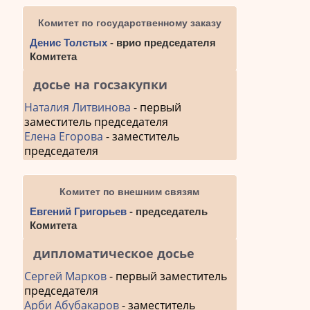
Комитет по государственному заказу
Денис Толстых
- врио председателя
Комитета
досье на госзакупки
Наталия Литвинова
- первый
заместитель председателя
Елена Егорова
- заместитель
председателя
Комитет по внешним связям
Евгений Григорьев
- председатель
Комитета
дипломатическое досье
Сергей Марков
- первый заместитель
председателя
Арби Абубакаров
- заместитель