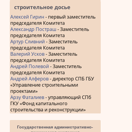
строительное досье
Алексей Гирин
- первый заместитель
председателя Комитета
Александр Постраш
- Заместитель
председателя Комитета
Артур Сливний
- Заместитель
председателя Комитета
Валерий Усков
- Заместитель
председателя Комитета
Андрей Полевой
- Заместитель
председателя Комитета
Андрей Алферов
- директор СПБ ГБУ
«Управление строительными
проектами»
Арзу Фаталиев
- управляющий СПб
ГКУ «Фонд капитального
строительства и реконструкции»
Государственная административно-