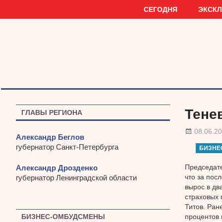
Наверх
СЕГОДНЯ
ЭКСК
Тене
ГЛАВЫ РЕГИОНА
08.06.2
Александр Беглов
губернатор Санкт-Петербурга
БИЗНЕ
Председате
Александр Дрозденко
что за пос
губернатор Ленинградской области
вырос в дв
страховых 
Титов. Ран
процентов 
БИЗНЕС-ОМБУДСМЕНЫ