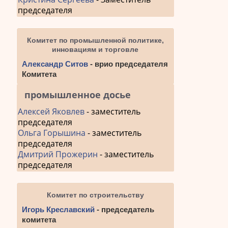
председателя
Комитет по промышленной политике,
инновациям и торговле
Александр Ситов
- врио председателя
Комитета
промышленное досье
Алексей Яковлев
- заместитель
председателя
Ольга Горышина
- заместитель
председателя
Дмитрий Прожерин
- заместитель
председателя
Комитет по строительству
Игорь Креславский
- председатель
комитета