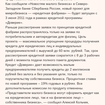
Как сообщили «Новостям малого бизнеса» в Северо-
Западном банке Сбербанка России, новый проект для
микробизнеса — «кредитная фабрика» — будет запущен с
3 июня 2011 года в рамках кредитной программы
«Доверие».
Раньше рассмотрение заявок по принципам кредитной
фабрики распространялось только на заявки по
потребительским и автокредитам для физлиц. Цель
проекта — максимальное упрощение процедуры получения
кредита для юридических лиц и индивидуальных
предпринимателей с выручкой до 60 млн. рублей. Так, срок
рассмотрения кредитной заявки сократится с 8 до 3 рабочих
дней с момента подачи полного пакета документов.
Кредит «Доверие» дает возможность малым
предпринимателям получить кредиты до 2 миллионов
рублей без залога и без указания цели, только по
поручительству собственника бизнеса. Процентная ставка
по новой программе – 19% годовых в рублях. Все
дополнительные комиссии по продукту отменены.
«Представители малого бизнеса могут оформить кредит как
на юридическое лицо, так и на физическое лицо –
собственника бизнеса», — сообщил Алексей Кольчик,