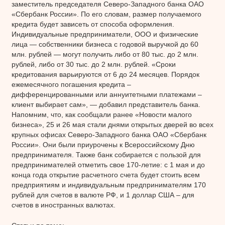
заместитель председателя Северо-Западного банка ОАО
«Сбербанк России». По его словам, размер получаемого
кредита будет зависеть от способа оформления.
Индивидуальные предприниматели, ООО и физические
лица — собственники бизнеса с годовой выручкой до 60
млн. рублей — могут получить либо от 80 тыс. до 2 млн.
рублей, либо от 30 тыс. до 2 млн. рублей. «Сроки
кредитования варьируются от 6 до 24 месяцев. Порядок
ежемесячного погашения кредита –
дифференцированными или аннуитетными платежами –
клиент выбирает сам», — добавил представитель банка.
Напомним, что, как сообщали ранее «Новости малого
бизнеса», 25 и 26 мая стали днями открытых дверей во всех
крупных офисах Северо-Западного банка ОАО «Сбербанк
России». Они были приурочены к Всероссийскому Дню
предпринимателя. Также банк собирается с пользой для
предпринимателей отметить свое 170-летие: с 1 мая и до
конца года открытие расчетного счета будет стоить всем
предприятиям и индивидуальным предпринимателям 170
рублей для счетов в валюте РФ, и 1 доллар США – для
счетов в иностранных валютах.