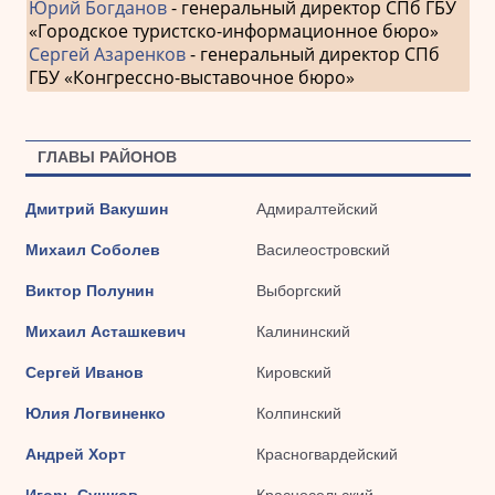
Юрий Богданов
- генеральный директор СПб ГБУ
«Городское туристско-информационное бюро»
Сергей Азаренков
- генеральный директор СПб
ГБУ «Конгрессно-выставочное бюро»
ГЛАВЫ РАЙОНОВ
Дмитрий Вакушин
Адмиралтейский
Михаил Соболев
Василеостровский
Виктор Полунин
Выборгский
Михаил Асташкевич
Калининский
Сергей Иванов
Кировский
Юлия Логвиненко
Колпинский
Андрей Хорт
Красногвардейский