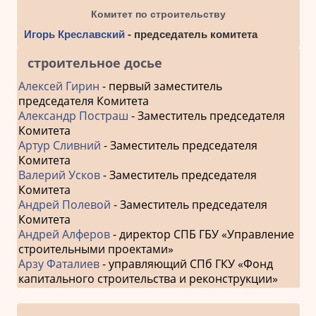
Комитет по строительству
Игорь Креславский
- председатель комитета
строительное досье
Алексей Гирин
- первый заместитель
председателя Комитета
Александр Постраш
- Заместитель председателя
Комитета
Артур Сливний
- Заместитель председателя
Комитета
Валерий Усков
- Заместитель председателя
Комитета
Андрей Полевой
- Заместитель председателя
Комитета
Андрей Алферов
- директор СПБ ГБУ «Управление
строительными проектами»
Арзу Фаталиев
- управляющий СПб ГКУ «Фонд
капитального строительства и реконструкции»