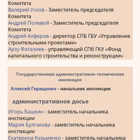
Комитета
Валерий Усков
- Заместитель председателя
Комитета
Андрей Полевой
- Заместитель председателя
Комитета
Андрей Алферов
- директор СПБ ГБУ «Управление
строительными проектами»
Арзу Фаталиев
- управляющий СПб ГКУ «Фонд
капитального строительства и реконструкции»
Государственная административно-техническая
инспекция
Алексей Геращенко
- начальник инспекции
административное досье
Игорь Башкин
- заместитель начальника
инспекции
Мария Булгакова
- заместитель начальника
инспекции
Екатерина Кузьменко
- заместитель начальника