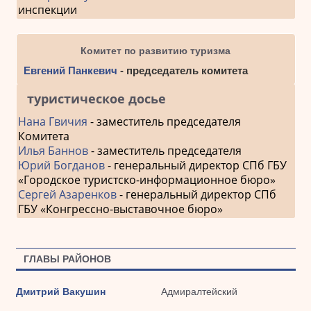
инспекции
Комитет по развитию туризма
Евгений Панкевич
- председатель комитета
туристическое досье
Нана Гвичия
- заместитель председателя
Комитета
Илья Баннов
- заместитель председателя
Юрий Богданов
- генеральный директор СПб ГБУ
«Городское туристско-информационное бюро»
Сергей Азаренков
- генеральный директор СПб
ГБУ «Конгрессно-выставочное бюро»
ГЛАВЫ РАЙОНОВ
Дмитрий Вакушин
Адмиралтейский