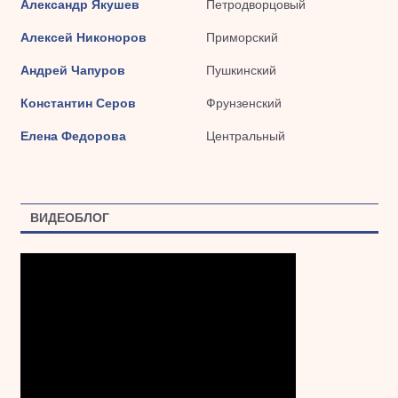
Александр Якушев
Петродворцовый
Алексей Никоноров
Приморский
Андрей Чапуров
Пушкинский
Константин Серов
Фрунзенский
Елена Федорова
Центральный
ВИДЕОБЛОГ