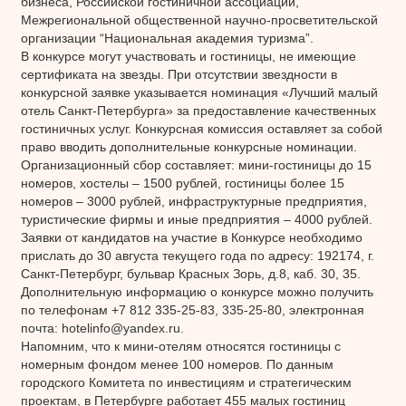
бизнеса, Российской гостиничной ассоциации,
Межрегиональной общественной научно-просветительской
организации “Национальная академия туризма”.
В конкурсе могут участвовать и гостиницы, не имеющие
сертификата на звезды. При отсутствии звездности в
конкурсной заявке указывается номинация «Лучший малый
отель Санкт-Петербурга» за предоставление качественных
гостиничных услуг. Конкурсная комиссия оставляет за собой
право вводить дополнительные конкурсные номинации.
Организационный сбор составляет: мини-гостиницы до 15
номеров, хостелы – 1500 рублей, гостиницы более 15
номеров – 3000 рублей, инфраструктурные предприятия,
туристические фирмы и иные предприятия – 4000 рублей.
Заявки от кандидатов на участие в Конкурсе необходимо
прислать до 30 августа текущего года по адресу: 192174, г.
Санкт-Петербург, бульвар Красных Зорь, д.8, каб. 30, 35.
Дополнительную информацию о конкурсе можно получить
по телефонам +7 812 335-25-83, 335-25-80, электронная
почта: hotelinfo@yandex.ru.
Напомним, что к мини-отелям относятся гостиницы с
номерным фондом менее 100 номеров. По данным
городского Комитета по инвестициям и стратегическим
проектам, в Петербурге работает 455 малых гостиниц