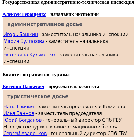
Государственная административно-техническая инспекция
Алексей Геращенко
- начальник инспекции
административное досье
Игорь Башкин
- заместитель начальника инспекции
Мария Булгакова
- заместитель начальника
инспекции
Екатерина Кузьменко
- заместитель начальника
инспекции
Комитет по развитию туризма
Евгений Панкевич
- председатель комитета
туристическое досье
Нана Гвичия
- заместитель председателя Комитета
Илья Баннов
- заместитель председателя
Юрий Богданов
- генеральный директор СПб ГБУ
«Городское туристско-информационное бюро»
Сергей Азаренков
- генеральный директор СПб ГБУ