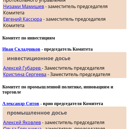
Низами Мамишев
- заместитель председателя
Комитета
Евгений Кассюра
- заместитель председателя
Комитета
Комитет по инвестициям
Иван Складчиков
- председатель Комитета
инвестиционное досье
Алексей Губарев
- Заместитель председателя
Кристина Сергеева
- Заместитель председателя
Комитет по промышленной политике, инновациям и
торговле
Александр Ситов
- врио председателя Комитета
промышленное досье
Алексей Яковлев
- заместитель председателя
Ольга Горышина
- заместитель председателя