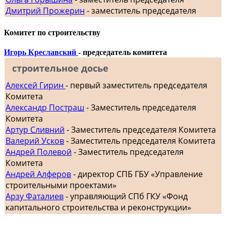
Дмитрий Прожерин
- заместитель председателя
Комитет по строительству
Игорь Креславский
- председатель комитета
строительное досье
Алексей Гирин
- первый заместитель председателя
Комитета
Александр Постраш
- Заместитель председателя
Комитета
Артур Сливний
- Заместитель председателя Комитета
Валерий Усков
- Заместитель председателя Комитета
Андрей Полевой
- Заместитель председателя
Комитета
Андрей Алферов
- директор СПБ ГБУ «Управление
строительными проектами»
Арзу Фаталиев
- управляющий СПб ГКУ «Фонд
капитального строительства и реконструкции»