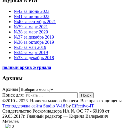
Журнал в PDF
№42 за июнь 2023
№41 за июнь 2022
№40 за сентябрь 2021
№39 за март 2021
№38 за март 2020
№37 за декабрь 2019
№36 за октябрь 2019
№35 за май 2019
№34 за март 2019
№33 за декабрь 2018
полный архив журнала
Архивы
Архивы
Поиск для:
Поиск
©2010 - 2023. Новости малого бизнеса. Все права защищены.
Техподдержка сайта
Studio V-16
by
Effective-IT
Свидетельство Роскомнадзора ИА № ФС 77 - 69198 от
29.03.2017г.