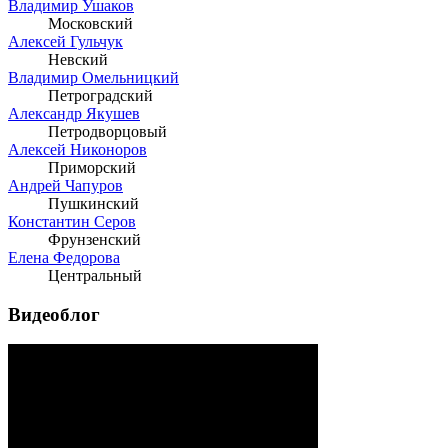
Владимир Ушаков
Московский
Алексей Гульчук
Невский
Владимир Омельницкий
Петроградский
Александр Якушев
Петродворцовый
Алексей Никоноров
Приморский
Андрей Чапуров
Пушкинский
Константин Серов
Фрунзенский
Елена Федорова
Центральный
Видеоблог