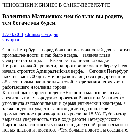
ЧИНОВНИКИ И БИЗНЕС В САНКТ-ПЕТЕРБУРГЕ
Валентина Матвиенко: чем больше вы родите,
тем богаче мы будем
17.03.2011
adminas
Сегодня
ярмарки
Санкт-Петербург – город больших возможностей для развития
промышленности, и так было всегда, – заявила глава
Северной столицы. — Уже через год после закладки
Петропавловкой крепости, на противоположном берегу Невы
начала строится Адмиралтейская верфь. – Сегодня Петербург
насчитывает 700 динамично развивающихся предприятий в
области промышленности – в этой сфере занята пятая часть
работающего населения города».
Как сообщает корреспондент «Новостей малого бизнеса»,
среди значимых городских проектов Валентина Матвиенко
упомянула автомобильный и фармацевтический кластеры, а
также подчеркнула, что за последний год городское
промышленное производство выросло на 18,5%. Губернатор
выразила уверенность, что в ходе работы Петербургского
Партнериата состоится множество дискуссий, родится много
новых планов и проектов. «Чем больше нового вы создадите,