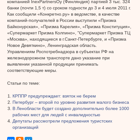
компанией InexPartnersOy (Финляндия) партией 3 тыс. 324
банки (почти 1,5 т) со сроком годности до 3 и 4 июля 2011 г.
Как сообщили «Конкретно.ру» в ведомстве, в качестве
компаний-получателей в России выступили «Призма
Байконурская», «Призма Карелия», «Призма Конституция»,
«Супермаркет Призма Колпино», "Супермаркет Призма ТЦ
«Москва», находящиеся в г.Санкт-Петербурге, и «Призма
Новое Девяткино», Ленинградская область.
Управлениям Роспотребнадзора в субъектах РФ на
железнодорожном транспорте дано указание при
выявлении указанной продукции принимать
соответствующие меры.
Статьи по теме:
КРППР предупреждает: взяток не берем
Петербург – второй по уровню развития малого бизнеса
В Ленобласти будет создано дополнительно более 1000
рабочих мест для людей с инвалидностью
Депутаты рассмотрели предложения туристских
организаций