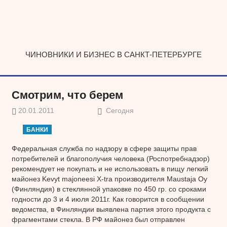
Наверх
ЧИНОВНИКИ И БИЗНЕС В САНКТ-ПЕТЕРБУРГЕ
Смотрим, что берем
20.01.2011
Сегодня
БАНКИ
Федеральная служба по надзору в сфере защиты прав
потребителей и благополучия человека (Роспотребнадзор)
рекомендует не покупать и не использовать в пищу легкий
майонез Kevyt majoneesi X-tra производителя Maustaja Oy
(Финляндия) в стеклянной упаковке по 450 гр. со сроками
годности до 3 и 4 июля 2011г. Как говорится в сообщении
ведомства, в Финляндии выявлена партия этого продукта с
фрагментами стекла. В РФ майонез был отправлен