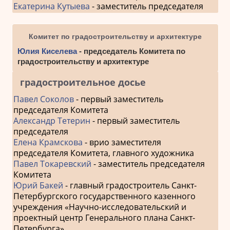
Екатерина Кутыева
- заместитель председателя
Комитет по градостроительству и архитектуре
Юлия Киселева
- председатель Комитета по
градостроительству и архитектуре
градостроительное досье
Павел Соколов
- первый заместитель
председателя Комитета
Александр Тетерин
- первый заместитель
председателя
Елена Крамскова
- врио заместителя
председателя Комитета, главного художника
Павел Токаревский
- заместитель председателя
Комитета
Юрий Бакей
- главный градостроитель Санкт-
Петербургского государственного казенного
учреждения «Научно-исследовательский и
проектный центр Генерального плана Санкт-
Петербурга»