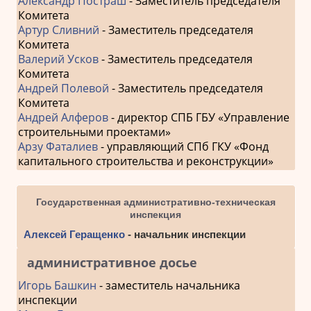
Александр Постраш
- Заместитель председателя
Комитета
Артур Сливний
- Заместитель председателя
Комитета
Валерий Усков
- Заместитель председателя
Комитета
Андрей Полевой
- Заместитель председателя
Комитета
Андрей Алферов
- директор СПБ ГБУ «Управление
строительными проектами»
Арзу Фаталиев
- управляющий СПб ГКУ «Фонд
капитального строительства и реконструкции»
Государственная административно-техническая
инспекция
Алексей Геращенко
- начальник инспекции
административное досье
Игорь Башкин
- заместитель начальника
инспекции