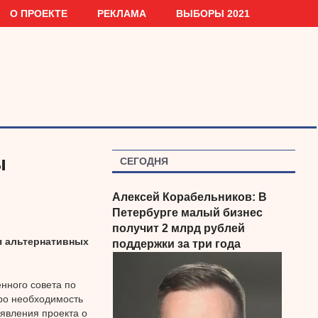
О ПРОЕКТЕ
РЕКЛАМА
ВЫБОРЫ 2021
ы
СЕГОДНЯ
Алексей Корабельников: В
Петербурге малый бизнес
получит 2 млрд рублей
я альтернативных
поддержки за три года
нного совета по
ро необходимость
оявления проекта о