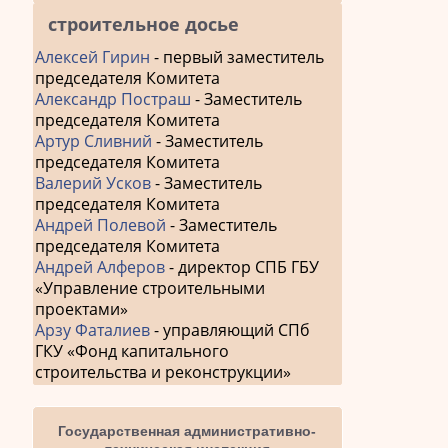
строительное досье
Алексей Гирин
- первый заместитель
председателя Комитета
Александр Постраш
- Заместитель
председателя Комитета
Артур Сливний
- Заместитель
председателя Комитета
Валерий Усков
- Заместитель
председателя Комитета
Андрей Полевой
- Заместитель
председателя Комитета
Андрей Алферов
- директор СПБ ГБУ
«Управление строительными
проектами»
Арзу Фаталиев
- управляющий СПб
ГКУ «Фонд капитального
строительства и реконструкции»
Государственная административно-