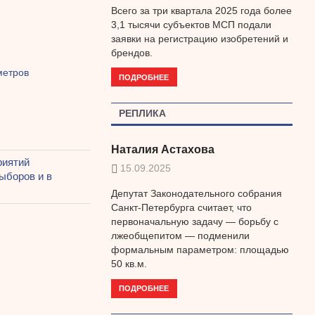
Всего за три квартала 2025 года более
3,1 тысячи субъектов МСП подали
заявки на регистрацию изобретений и
брендов.
метров
ПОДРОБНЕЕ
РЕПЛИКА
Наталия Астахова
риятий
15.09.2025
ыборов и в
Депутат Законодательного собрания
Санкт-Петербурга считает, что
первоначальную задачу — борьбу с
лжеобщепитом — подменили
формальным параметром: площадью
50 кв.м.
ПОДРОБНЕЕ