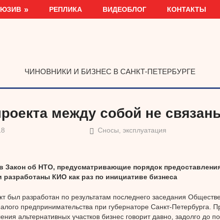
ЛЮЗИВ
РЕПЛИКА
ВИДЕОБЛОГ
КОНТАКТЫ
ЧИНОВНИКИ И БИЗНЕС В САНКТ-ПЕТЕРБУРГЕ
проекта между собой не связан
18
Сносы, эксплуатация
в Закон об НТО, предусматривающие порядок предоставлени
и разработаны КИО как раз по инициативе бизнеса
т был разработан по результатам последнего заседания Обществе
алого предпринимательства при губернаторе Санкт-Петербурга. П
ения альтернативных участков бизнес говорит давно, задолго до п