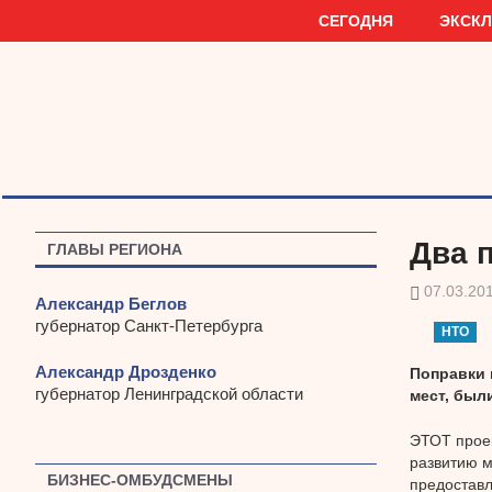
Наверх
СЕГОДНЯ
ЭКСК
Два 
ГЛАВЫ РЕГИОНА
07.03.20
Александр Беглов
губернатор Санкт-Петербурга
НТО
Александр Дрозденко
Поправки 
губернатор Ленинградской области
мест, был
ЭТОТ проек
развитию м
БИЗНЕС-ОМБУДСМЕНЫ
предоставл