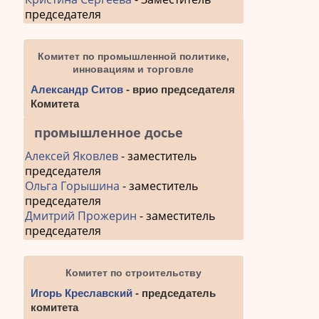
председателя
Комитет по промышленной политике,
инновациям и торговле
Александр Ситов
- врио председателя
Комитета
промышленное досье
Алексей Яковлев
- заместитель
председателя
Ольга Горышина
- заместитель
председателя
Дмитрий Прожерин
- заместитель
председателя
Комитет по строительству
Игорь Креславский
- председатель
комитета