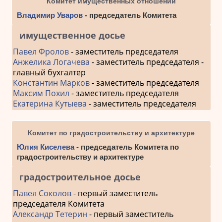
Комитет имущественных отношений
Владимир Уваров
- председатель Комитета
имущественное досье
Павел Фролов
- заместитель председателя
Анжелика Логачева
- заместитель председателя -
главный бухгалтер
Константин Марков
- заместитель председателя
Максим Похил
- заместитель председателя
Екатерина Кутыева
- заместитель председателя
Комитет по градостроительству и архитектуре
Юлия Киселева
- председатель Комитета по
градостроительству и архитектуре
градостроительное досье
Павел Соколов
- первый заместитель
председателя Комитета
Александр Тетерин
- первый заместитель