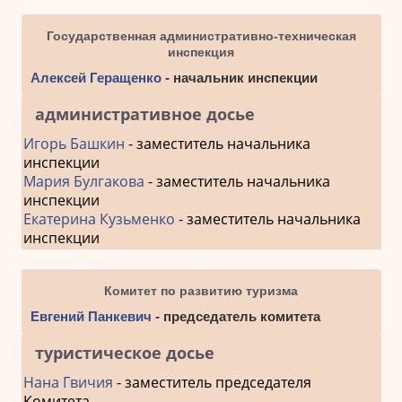
Государственная административно-техническая
инспекция
Алексей Геращенко
- начальник инспекции
административное досье
Игорь Башкин
- заместитель начальника
инспекции
Мария Булгакова
- заместитель начальника
инспекции
Екатерина Кузьменко
- заместитель начальника
инспекции
Комитет по развитию туризма
Евгений Панкевич
- председатель комитета
туристическое досье
Нана Гвичия
- заместитель председателя
Комитета