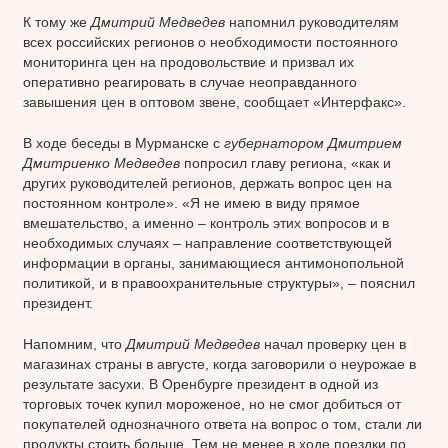
К тому же
Дмитрий Медведев
напомнил руководителям
всех российских регионов о необходимости постоянного
мониторинга цен на продовольствие и призвал их
оперативно реагировать в случае неоправданного
завышения цен в оптовом звене, сообщает «Интерфакс».
В ходе беседы в Мурманске с
губернатором Дмитрием
Дмитриенко
Медведев
попросил главу региона, «как и
других руководителей регионов, держать вопрос цен на
постоянном контроле». «Я не имею в виду прямое
вмешательство, а именно – контроль этих вопросов и в
необходимых случаях – направление соответствующей
информации в органы, занимающиеся антимонопольной
политикой, и в правоохранительные структуры», – пояснил
президент.
Напомним, что
Дмитрий Медведев
начал проверку цен в
магазинах страны в августе, когда заговорили о неурожае в
результате засухи. В Оренбурге президент в одной из
торговых точек купил мороженое, но не смог добиться от
покупателей однозначного ответа на вопрос о том, стали ли
продукты стоить больше. Тем не менее в ходе поездки по