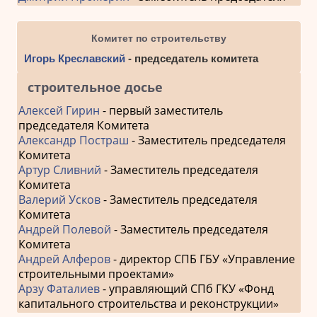
Комитет по строительству
Игорь Креславский
- председатель комитета
строительное досье
Алексей Гирин
- первый заместитель
председателя Комитета
Александр Постраш
- Заместитель председателя
Комитета
Артур Сливний
- Заместитель председателя
Комитета
Валерий Усков
- Заместитель председателя
Комитета
Андрей Полевой
- Заместитель председателя
Комитета
Андрей Алферов
- директор СПБ ГБУ «Управление
строительными проектами»
Арзу Фаталиев
- управляющий СПб ГКУ «Фонд
капитального строительства и реконструкции»