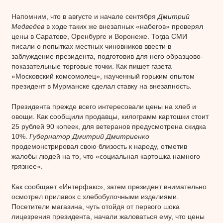
Напомним, что в августе и начале сентября
Дмитрий
Медведев
в ходе таких же внезапных «набегов» проверял
цены в Саратове, Оренбурге и Воронеже. Тогда СМИ
писали о попытках местных чиновников ввести в
заблуждение президента, подготовив для него образцово-
показательные торговые точки. Как пишет газета
«Московский комсомолец», наученный горьким опытом
президент в Мурманске сделал ставку на внезапность.
Президента прежде всего интересовали цены на хлеб и
овощи. Как сообщили продавцы, килограмм картошки стоит
25 рублей 90 копеек, для ветеранов предусмотрена скидка
10%.
Губернатор Дмитрий Дмитриенко
продемонстрировал свою близость к народу, отметив
жалобы людей на то, что «социальная картошка намного
грязнее».
Как сообщает «Интерфакс», затем президент внимательно
осмотрел прилавок с хлебобулочными изделиями.
Посетители магазина, чуть отойдя от первого шока
лицезрения президента, начали жаловаться ему, что цены