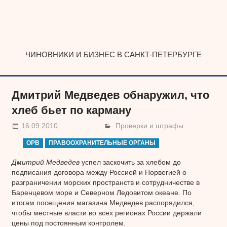
Наверх
ЧИНОВНИКИ И БИЗНЕС В САНКТ-ПЕТЕРБУРГЕ
Дмитрий Медведев обнаружил, что
хлеб бьет по карману
16.09.2010
Проверки и штрафы
ОРВ
ПРАВООХРАНИТЕЛЬНЫЕ ОРГАНЫ
Дмитрий Медведев
успел заскочить за хлебом до
подписания договора между Россией и Норвегией о
разграничении морских пространств и сотрудничестве в
Баренцевом море и Северном Ледовитом океане. По
итогам посещения магазина Медведев распорядился,
чтобы местные власти во всех регионах России держали
цены под постоянным контролем.