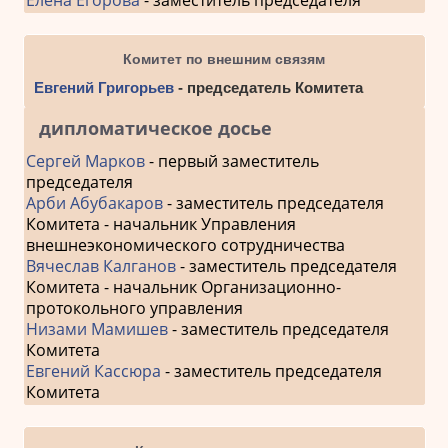
Елена Егорова
- заместитель председателя
Комитет по внешним связям
Евгений Григорьев
- председатель Комитета
дипломатическое досье
Сергей Марков
- первый заместитель
председателя
Арби Абубакаров
- заместитель председателя
Комитета - начальник Управления
внешнеэкономического сотрудничества
Вячеслав Калганов
- заместитель председателя
Комитета - начальник Организационно-
протокольного управления
Низами Мамишев
- заместитель председателя
Комитета
Евгений Кассюра
- заместитель председателя
Комитета