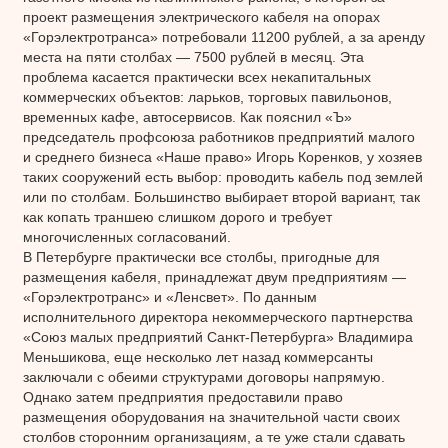
проект размещения электрического кабеля на опорах
«Горэлектротранса» потребовали 11200 рублей, а за аренду
места на пяти столбах — 7500 рублей в месяц. Эта
проблема касается практически всех некапитальных
коммерческих объектов: ларьков, торговых павильонов,
временных кафе, автосервисов. Как пояснил «Ъ»
председатель профсоюза работников предприятий малого
и среднего бизнеса «Наше право» Игорь Коренков, у хозяев
таких сооружений есть выбор: проводить кабель под землей
или по столбам. Большинство выбирает второй вариант, так
как копать траншею слишком дорого и требует
многочисленных согласований.
В Петербурге практически все столбы, пригодные для
размещения кабеля, принадлежат двум предприятиям —
«Горэлектротранс» и «Ленсвет». По данным
исполнительного директора некоммерческого партнерства
«Союз малых предприятий Санкт-Петербурга» Владимира
Меньшикова, еще несколько лет назад коммерсанты
заключали с обеими структурами договоры напрямую.
Однако затем предприятия предоставили право
размещения оборудования на значительной части своих
столбов сторонним организациям, а те уже стали сдавать