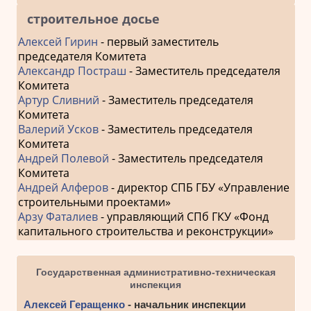
строительное досье
Алексей Гирин
- первый заместитель
председателя Комитета
Александр Постраш
- Заместитель председателя
Комитета
Артур Сливний
- Заместитель председателя
Комитета
Валерий Усков
- Заместитель председателя
Комитета
Андрей Полевой
- Заместитель председателя
Комитета
Андрей Алферов
- директор СПБ ГБУ «Управление
строительными проектами»
Арзу Фаталиев
- управляющий СПб ГКУ «Фонд
капитального строительства и реконструкции»
Государственная административно-техническая
инспекция
Алексей Геращенко
- начальник инспекции