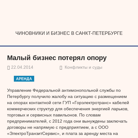
Наверх
ЧИНОВНИКИ И БИЗНЕС В САНКТ-ПЕТЕРБУРГЕ
Малый бизнес потерял опору
22.04.2014
Конфликты и суды
АРЕНДА
Управление Федеральной антимонопольной службы по
Петербургу получило жалобу на ситуацию с размещением
на опорах контактной сети ГУП «Горэлектротранс» кабелей
коммерческих структур для обеспечения энергией ларьков,
торговых и сервисных павильонов. По словам
предпринимателей, с 2012 года они вынуждены заключать
договоры не напрямую с предприятием, а с ООО
«ЭлектроТранзитСервис», и плата за аренду места на