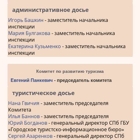
административное досье
Игорь Башкин
- заместитель начальника
инспекции
Мария Булгакова
- заместитель начальника
инспекции
Екатерина Кузьменко
- заместитель начальника
инспекции
Комитет по развитию туризма
Евгений Панкевич
- председатель комитета
туристическое досье
Нана Гвичия
- заместитель председателя
Комитета
Илья Баннов
- заместитель председателя
Юрий Богданов
- генеральный директор СПб ГБУ
«Городское туристско-информационное бюро»
Сергей Азаренков
- генеральный директор СПб