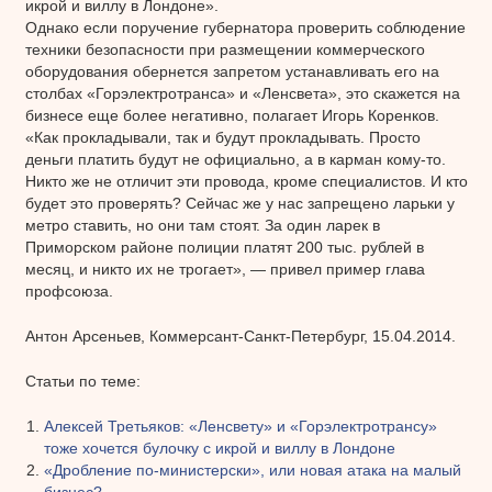
икрой и виллу в Лондоне».
Однако если поручение губернатора проверить соблюдение
техники безопасности при размещении коммерческого
оборудования обернется запретом устанавливать его на
столбах «Горэлектротранса» и «Ленсвета», это скажется на
бизнесе еще более негативно, полагает Игорь Коренков.
«Как прокладывали, так и будут прокладывать. Просто
деньги платить будут не официально, а в карман кому-то.
Никто же не отличит эти провода, кроме специалистов. И кто
будет это проверять? Сейчас же у нас запрещено ларьки у
метро ставить, но они там стоят. За один ларек в
Приморском районе полиции платят 200 тыс. рублей в
месяц, и никто их не трогает», — привел пример глава
профсоюза.
Антон Арсеньев, Коммерсант-Санкт-Петербург, 15.04.2014.
Статьи по теме:
Алексей Третьяков: «Ленсвету» и «Горэлектротрансу»
тоже хочется булочку с икрой и виллу в Лондоне
«Дробление по-министерски», или новая атака на малый
бизнес?