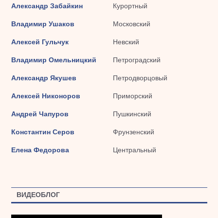
Александр Забайкин
Курортный
Владимир Ушаков
Московский
Алексей Гульчук
Невский
Владимир Омельницкий
Петроградский
Александр Якушев
Петродворцовый
Алексей Никоноров
Приморский
Андрей Чапуров
Пушкинский
Константин Серов
Фрунзенский
Елена Федорова
Центральный
ВИДЕОБЛОГ