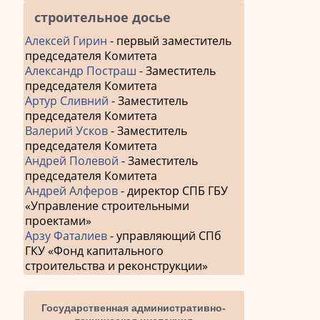
строительное досье
Алексей Гирин
- первый заместитель
председателя Комитета
Александр Постраш
- Заместитель
председателя Комитета
Артур Сливний
- Заместитель
председателя Комитета
Валерий Усков
- Заместитель
председателя Комитета
Андрей Полевой
- Заместитель
председателя Комитета
Андрей Алферов
- директор СПБ ГБУ
«Управление строительными
проектами»
Арзу Фаталиев
- управляющий СПб
ГКУ «Фонд капитального
строительства и реконструкции»
Государственная административно-