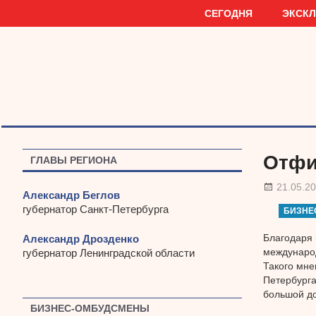
Наверх
СЕГОДНЯ
ЭКСК
Отфи
ГЛАВЫ РЕГИОНА
21.05.2
Александр Беглов
губернатор Санкт-Петербурга
БИЗНЕ
Благодаря 
Александр Дрозденко
международ
губернатор Ленинградской области
Такого мне
Петербурга
большой до
БИЗНЕС-ОМБУДСМЕНЫ