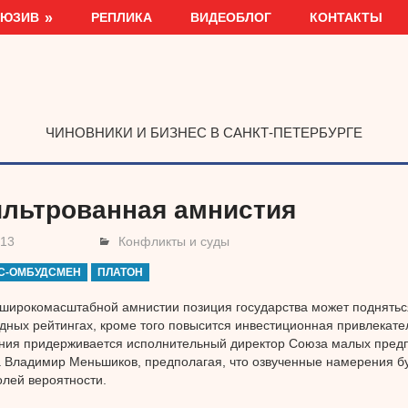
ЛЮЗИВ
РЕПЛИКА
ВИДЕОБЛОГ
КОНТАКТЫ
ЧИНОВНИКИ И БИЗНЕС В САНКТ-ПЕТЕРБУРГЕ
льтрованная амнистия
013
Конфликты и суды
С-ОМБУДСМЕН
ПЛАТОН
широкомасштабной амнистии позиция государства может подняться
ных рейтингах, кроме того повысится инвестиционная привлекател
ния придерживается исполнительный директор Союза малых предп
 Владимир Меньшиков, предполагая, что озвученные намерения б
лей вероятности.