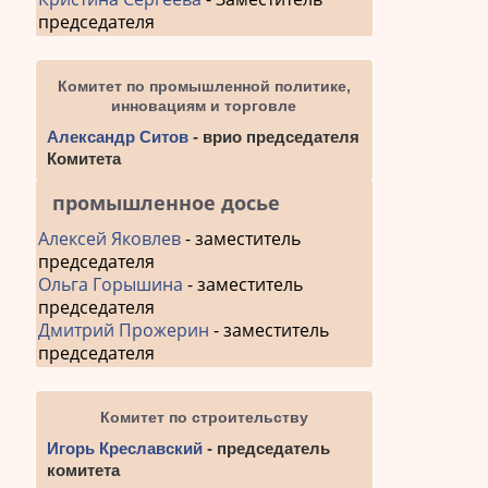
председателя
Комитет по промышленной политике,
инновациям и торговле
Александр Ситов
- врио председателя
Комитета
промышленное досье
Алексей Яковлев
- заместитель
председателя
Ольга Горышина
- заместитель
председателя
Дмитрий Прожерин
- заместитель
председателя
Комитет по строительству
Игорь Креславский
- председатель
комитета