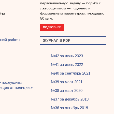
первоначальную задачу — борьбу с
лжеобщепитом — подменили
формальным параметром: площадью
йта
50 кв.м.
ПОДРОБНЕЕ
шней работы
ЖУРНАЛ В PDF
№42 за июнь 2023
№41 за июнь 2022
№40 за сентябрь 2021
№39 за март 2021
 — послушны»
овцев от полиции
№38 за март 2020
№37 за декабрь 2019
№36 за октябрь 2019