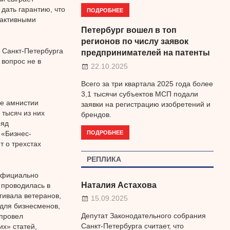
 дать гарантию, что
ПОДРОБНЕЕ
 активными
Петербург вошел в топ
регионов по числу заявок
а Санкт-Петербурга
предпринимателей на патенты
 вопрос не в
22.10.2025
Всего за три квартала 2025 года более
3,1 тысячи субъектов МСП подали
ие амнистии
заявки на регистрацию изобретений и
 тысяч из них
брендов.
ряд
ПОДРОБНЕЕ
 «Бизнес-
 о трехстах
РЕПЛИКА
 официально
Наталия Астахова
 проводилась в
гивала ветеранов,
15.09.2025
 для бизнесменов,
Депутат Законодательного собрания
 провел
Санкт-Петербурга считает, что
х» статей,