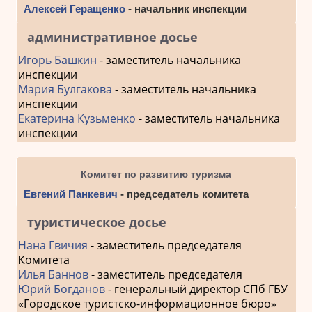
Алексей Геращенко
- начальник инспекции
административное досье
Игорь Башкин
- заместитель начальника
инспекции
Мария Булгакова
- заместитель начальника
инспекции
Екатерина Кузьменко
- заместитель начальника
инспекции
Комитет по развитию туризма
Евгений Панкевич
- председатель комитета
туристическое досье
Нана Гвичия
- заместитель председателя
Комитета
Илья Баннов
- заместитель председателя
Юрий Богданов
- генеральный директор СПб ГБУ
«Городское туристско-информационное бюро»