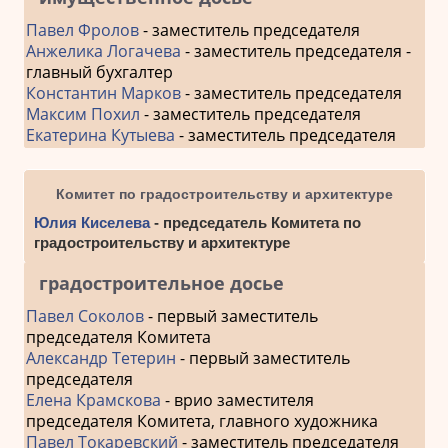
Павел Фролов
- заместитель председателя
Анжелика Логачева
- заместитель председателя -
главный бухгалтер
Константин Марков
- заместитель председателя
Максим Похил
- заместитель председателя
Екатерина Кутыева
- заместитель председателя
Комитет по градостроительству и архитектуре
Юлия Киселева
- председатель Комитета по
градостроительству и архитектуре
градостроительное досье
Павел Соколов
- первый заместитель
председателя Комитета
Александр Тетерин
- первый заместитель
председателя
Елена Крамскова
- врио заместителя
председателя Комитета, главного художника
Павел Токаревский
- заместитель председателя