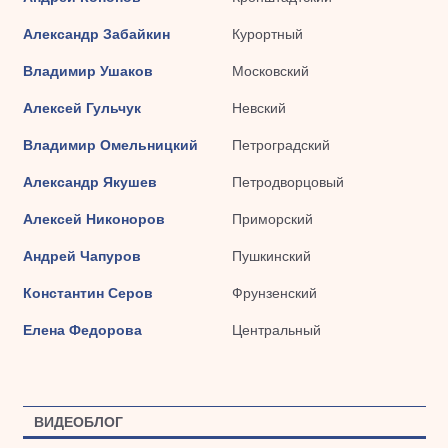
Александр Забайкин
Курортный
Владимир Ушаков
Московский
Алексей Гульчук
Невский
Владимир Омельницкий
Петроградский
Александр Якушев
Петродворцовый
Алексей Никоноров
Приморский
Андрей Чапуров
Пушкинский
Константин Серов
Фрунзенский
Елена Федорова
Центральный
ВИДЕОБЛОГ