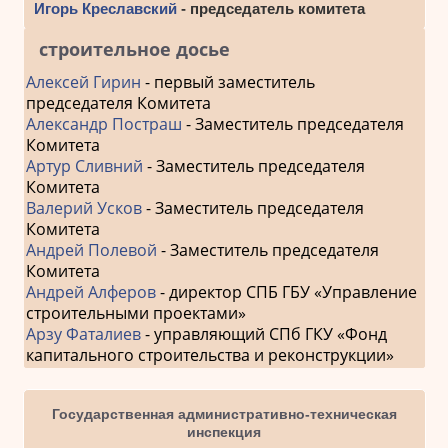
Игорь Креславский
- председатель комитета
строительное досье
Алексей Гирин
- первый заместитель
председателя Комитета
Александр Постраш
- Заместитель председателя
Комитета
Артур Сливний
- Заместитель председателя
Комитета
Валерий Усков
- Заместитель председателя
Комитета
Андрей Полевой
- Заместитель председателя
Комитета
Андрей Алферов
- директор СПБ ГБУ «Управление
строительными проектами»
Арзу Фаталиев
- управляющий СПб ГКУ «Фонд
капитального строительства и реконструкции»
Государственная административно-техническая
инспекция