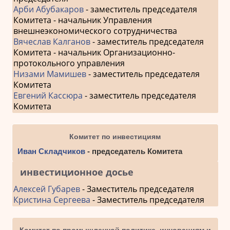
Арби Абубакаров
- заместитель председателя
Комитета - начальник Управления
внешнеэкономического сотрудничества
Вячеслав Калганов
- заместитель председателя
Комитета - начальник Организационно-
протокольного управления
Низами Мамишев
- заместитель председателя
Комитета
Евгений Кассюра
- заместитель председателя
Комитета
Комитет по инвестициям
Иван Складчиков
- председатель Комитета
инвестиционное досье
Алексей Губарев
- Заместитель председателя
Кристина Сергеева
- Заместитель председателя
Комитет по промышленной политике, инновациям и