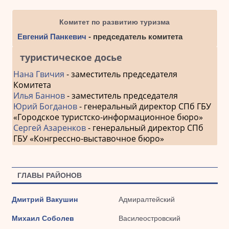
Комитет по развитию туризма
Евгений Панкевич
- председатель комитета
туристическое досье
Нана Гвичия
- заместитель председателя
Комитета
Илья Баннов
- заместитель председателя
Юрий Богданов
- генеральный директор СПб ГБУ
«Городское туристско-информационное бюро»
Сергей Азаренков
- генеральный директор СПб
ГБУ «Конгрессно-выставочное бюро»
ГЛАВЫ РАЙОНОВ
Дмитрий Вакушин
Адмиралтейский
Михаил Соболев
Василеостровский