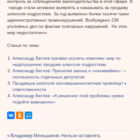
контроль за соблюдением законодательства в этой сфере. В
городе стали активнее выявлять и наказывать за продажу
алкоголя подросткам. За год выявлено более тысячи таких
административных правонарушений. Возбуждено 236
уголовных дел по фактам повторных нарушений. Но этих
мер недостаточно».
Статьи по теме:
Александр Беглов призвал усилить комплекс мер по
недопущению продажи алкоголя подросткам
Александр Беглов: Принятие закона о «наливайках» —
поспешность отдельных депутатов
Продавцов алкоголя несовершеннолетним привлекут к
ответственности
Александр Беглов: «К решению этой проблемы нужно
подойти взвешенно»
Предыдущая
Владимир Меньшиков: Нельзя оставлять