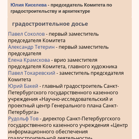
Юлия Киселева
- председатель Комитета по
градостроительству и архитектуре
градостроительное досье
Павел Соколов
- первый заместитель
председателя Комитета
Александр Тетерин
- первый заместитель
председателя
Елена Крамскова
- врио заместителя
председателя Комитета, главного художника
Павел Токаревский
- заместитель председателя
Комитета
Юрий Бакей
- главный градостроитель Санкт-
Петербургского государственного казенного
учреждения «Научно-исследовательский и
проектный центр Генерального плана Санкт-
Петербурга»
Рудольф Тов
- директор Санкт-Петербургского
государственного казенного учреждения «Центр
информационного обеспечения
градостроительной деятельности»