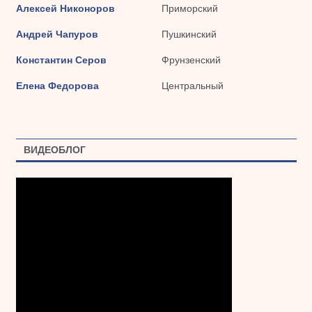
Алексей Никоноров
Приморский
Андрей Чапуров
Пушкинский
Константин Серов
Фрунзенский
Елена Федорова
Центральный
ВИДЕОБЛОГ