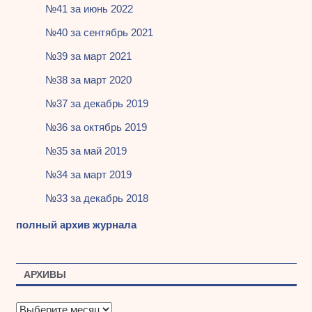
№41 за июнь 2022
№40 за сентябрь 2021
№39 за март 2021
№38 за март 2020
№37 за декабрь 2019
№36 за октябрь 2019
№35 за май 2019
№34 за март 2019
№33 за декабрь 2018
полный архив журнала
АРХИВЫ
А