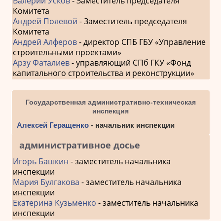
Валерий Усков
- Заместитель председателя
Комитета
Андрей Полевой
- Заместитель председателя
Комитета
Андрей Алферов
- директор СПБ ГБУ «Управление
строительными проектами»
Арзу Фаталиев
- управляющий СПб ГКУ «Фонд
капитального строительства и реконструкции»
Государственная административно-техническая
инспекция
Алексей Геращенко
- начальник инспекции
административное досье
Игорь Башкин
- заместитель начальника
инспекции
Мария Булгакова
- заместитель начальника
инспекции
Екатерина Кузьменко
- заместитель начальника
инспекции