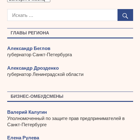
р
х
и
в
ы
ГЛАВЫ РЕГИОНА
Александр Беглов
губернатор Санкт-Петербурга
Александр Дрозденко
губернатор Ленинградской области
БИЗНЕС-ОМБУДСМЕНЫ
Валерий Калугин
Уполномоченный по защите прав предпринимателей в
Санкт-Петербурге
Елена Рулева