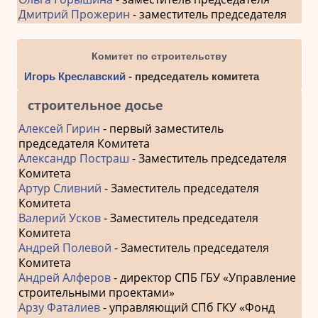
Дмитрий Прожерин
- заместитель председателя
Комитет по строительству
Игорь Креславский
- председатель комитета
строительное досье
Алексей Гирин
- первый заместитель
председателя Комитета
Александр Постраш
- Заместитель председателя
Комитета
Артур Сливний
- Заместитель председателя
Комитета
Валерий Усков
- Заместитель председателя
Комитета
Андрей Полевой
- Заместитель председателя
Комитета
Андрей Алферов
- директор СПБ ГБУ «Управление
строительными проектами»
Арзу Фаталиев
- управляющий СПб ГКУ «Фонд