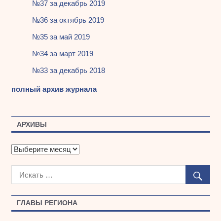
№37 за декабрь 2019
№36 за октябрь 2019
№35 за май 2019
№34 за март 2019
№33 за декабрь 2018
полный архив журнала
АРХИВЫ
А
р
х
и
в
ы
ГЛАВЫ РЕГИОНА