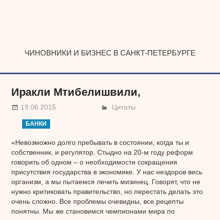
Наверх
ЧИНОВНИКИ И БИЗНЕС В САНКТ-ПЕТЕРБУРГЕ
Иракли Мтибелишвили,
19.06.2015
Цитаты
БАНКИ
«Невозможно долго пребывать в состоянии, когда ты и
собственник, и регулятор. Стыдно на 20-м году реформ
говорить об одном – о необходимости сокращения
присутствия государства в экономике. У нас нездоров весь
организм, а мы пытаемся лечить мизинец. Говорят, что не
нужно критиковать правительство, но перестать делать это
очень сложно. Все проблемы очевидны, все рецепты
понятны. Мы же становимся чемпионами мира по