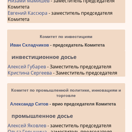
Низами Мамишев
- заместитель председателя
Комитета
Евгений Кассюра
- заместитель председателя
Комитета
Комитет по инвестициям
Иван Складчиков
- председатель Комитета
инвестиционное досье
Алексей Губарев
- Заместитель председателя
Кристина Сергеева
- Заместитель председателя
Комитет по промышленной политике, инновациям и
торговле
Александр Ситов
- врио председателя Комитета
промышленное досье
Алексей Яковлев
- заместитель председателя
Ольга Горышина
- заместитель председателя